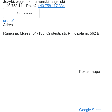
Języki:
węgierski, rumuński, angielski
+40 758 11...
Pokaż
+40 758 117 334
Oddzwoń
dru.ro/
Adres
Rumunia, Mures, 547185, Cristesti, str. Principala nr. 562 B
Pokaż mapę
Google Street