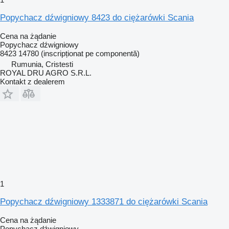
Popychacz dźwigniowy 8423 do ciężarówki Scania
Cena na żądanie
Popychacz dźwigniowy
8423 14780 (inscripționat pe componentă)
Rumunia, Cristesti
ROYAL DRU AGRO S.R.L.
Kontakt z dealerem
1
Popychacz dźwigniowy 1333871 do ciężarówki Scania
Cena na żądanie
Popychacz dźwigniowy