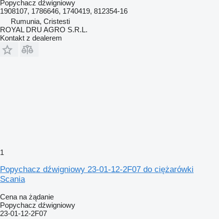
Popychacz dźwigniowy
1908107, 1786646, 1740419, 812354-16
Rumunia, Cristesti
ROYAL DRU AGRO S.R.L.
Kontakt z dealerem
1
Popychacz dźwigniowy 23-01-12-2F07 do ciężarówki
Scania
Cena na żądanie
Popychacz dźwigniowy
23-01-12-2F07