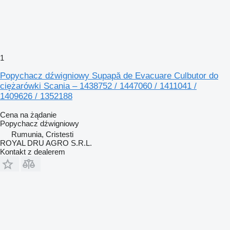
1
Popychacz dźwigniowy Supapă de Evacuare Culbutor do
ciężarówki Scania – 1438752 / 1447060 / 1411041 /
1409626 / 1352188
Cena na żądanie
Popychacz dźwigniowy
Rumunia, Cristesti
ROYAL DRU AGRO S.R.L.
Kontakt z dealerem