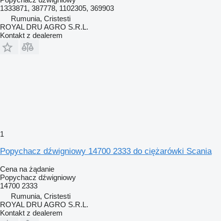
1333871, 387778, 1102305, 369903
Rumunia, Cristesti
ROYAL DRU AGRO S.R.L.
Kontakt z dealerem
1
Popychacz dźwigniowy 14700 2333 do ciężarówki Scania
Cena na żądanie
Popychacz dźwigniowy
14700 2333
Rumunia, Cristesti
ROYAL DRU AGRO S.R.L.
Kontakt z dealerem