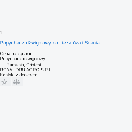
1
Popychacz dźwigniowy do ciężarówki Scania
Cena na żądanie
Popychacz dźwigniowy
Rumunia, Cristesti
ROYAL DRU AGRO S.R.L.
Kontakt z dealerem