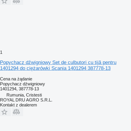
1
Popychacz dźwigniowy Set de culbutori cu tijă pentru
1401294 do ciężarówki Scania 1401294 387778-13
Cena na żądanie
Popychacz dźwigniowy
1401294, 387778-13
Rumunia, Cristesti
ROYAL DRU AGRO S.R.L.
Kontakt z dealerem