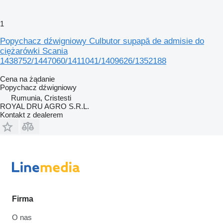
1
Popychacz dźwigniowy Culbutor supapă de admisie do
ciężarówki Scania
1438752/1447060/1411041/1409626/1352188
Cena na żądanie
Popychacz dźwigniowy
Rumunia, Cristesti
ROYAL DRU AGRO S.R.L.
Kontakt z dealerem
Firma
O nas