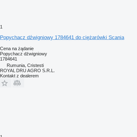
1
Popychacz dźwigniowy 1784641 do ciężarówki Scania
Cena na żądanie
Popychacz dźwigniowy
1784641
Rumunia, Cristesti
ROYAL DRU AGRO S.R.L.
Kontakt z dealerem
1