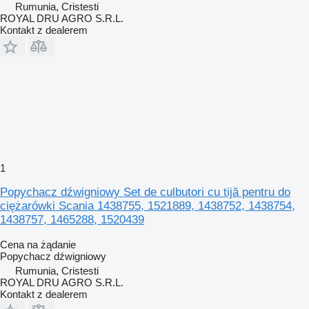
Rumunia, Cristesti
ROYAL DRU AGRO S.R.L.
Kontakt z dealerem
1
Popychacz dźwigniowy Set de culbutori cu tijă pentru do
ciężarówki Scania 1438755, 1521889, 1438752, 1438754,
1438757, 1465288, 1520439
Cena na żądanie
Popychacz dźwigniowy
Rumunia, Cristesti
ROYAL DRU AGRO S.R.L.
Kontakt z dealerem