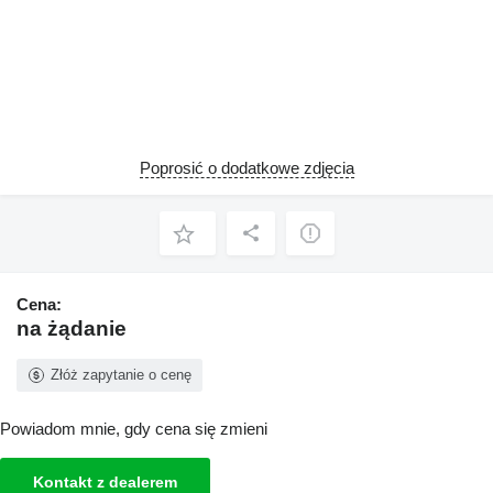
Poprosić o dodatkowe zdjęcia
Cena:
na żądanie
Złóż zapytanie o cenę
Powiadom mnie, gdy cena się zmieni
Kontakt z dealerem