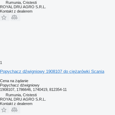
Rumunia, Cristesti
ROYAL DRU AGRO S.R.L.
Kontakt z dealerem
1
Popychacz dźwigniowy 1908107 do ciężarówki Scania
Cena na żądanie
Popychacz dźwigniowy
1908107, 1786646, 1740419, 812354-11
Rumunia, Cristesti
ROYAL DRU AGRO S.R.L.
Kontakt z dealerem