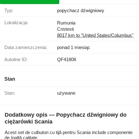
Typ:
popychacz dźwigniowy
Lokalizacja:
Rumunia
Cristesti
8017 km to "United States/Columbus"
Data zamieszczenia:
ponad 1 miesiąc
Autoline ID:
QF41808
Stan
Stan:
używane
Dodatkowy opis — Popychacz dźwigniowy do
ciężarówki Scania
Acest set de culbutori cu tijă pentru Scania include componente
de înaltă calitate