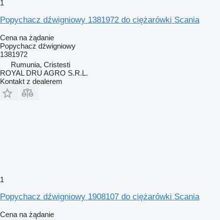
1
Popychacz dźwigniowy 1381972 do ciężarówki Scania
Cena na żądanie
Popychacz dźwigniowy
1381972
Rumunia, Cristesti
ROYAL DRU AGRO S.R.L.
Kontakt z dealerem
1
Popychacz dźwigniowy 1908107 do ciężarówki Scania
Cena na żądanie