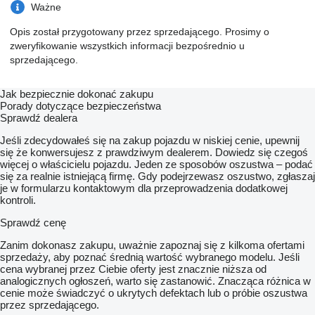
Ważne
Opis został przygotowany przez sprzedającego. Prosimy o
zweryfikowanie wszystkich informacji bezpośrednio u
sprzedającego.
Jak bezpiecznie dokonać zakupu
Porady dotyczące bezpieczeństwa
Sprawdź dealera
Jeśli zdecydowałeś się na zakup pojazdu w niskiej cenie, upewnij
się że konwersujesz z prawdziwym dealerem. Dowiedz się czegoś
więcej o właścicielu pojazdu. Jeden ze sposobów oszustwa – podać
się za realnie istniejącą firmę. Gdy podejrzewasz oszustwo, zgłaszaj
je w formularzu kontaktowym dla przeprowadzenia dodatkowej
kontroli.
Sprawdź cenę
Zanim dokonasz zakupu, uważnie zapoznaj się z kilkoma ofertami
sprzedaży, aby poznać średnią wartość wybranego modelu. Jeśli
cena wybranej przez Ciebie oferty jest znacznie niższa od
analogicznych ogłoszeń, warto się zastanowić. Znacząca różnica w
cenie może świadczyć o ukrytych defektach lub o próbie oszustwa
przez sprzedającego.