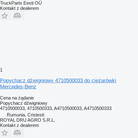
TruckParts Eesti OÜ
Kontakt z dealerem
1
Popychacz dźwigniowy 4710500033 do ciężarówki
Mercedes-Benz
Cena na żądanie
Popychacz dźwigniowy
4710500033, 4710500333, A4710500033, A4710500333
Rumunia, Cristesti
ROYAL DRU AGRO S.R.L.
Kontakt z dealerem