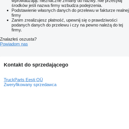
wprowadzając nieznaczne zmiany do nazwy. Nie przesyłaj
środków jeśli nazwa firmy wzbudza podejrzenia.
Podstawienie własnych danych do przelewu w fakturze realnej
firmy
Zanim zrealizujesz płatność, upewnij się o prawdziwości
podanych danych do przelewu i czy na pewno należą do tej
firmy.
Znalazłeś oszusta?
Powiadom nas
Kontakt do sprzedającego
TruckParts Eesti OÜ
Zweryfikowany sprzedawca