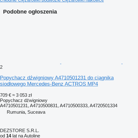
Podobne ogłoszenia
2
Popychacz dźwigniowy A4710501231 do ciągnika
siodłowego Mercedes-Benz ACTROS MP4
709 €
≈ 3 053 zł
Popychacz dźwigniowy
A4710501231, A4710500831, A4710500333, A4720501334
Rumunia, Suceava
DEZSTORE S.R.L.
od
14
lat na Autoline