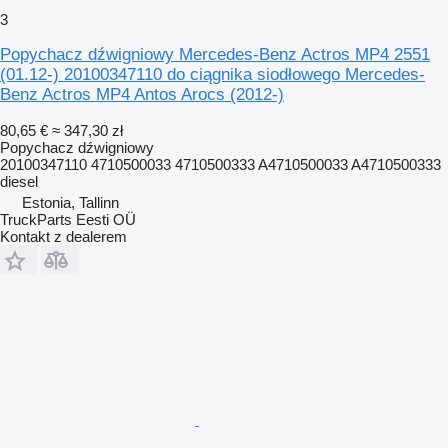
3
Popychacz dźwigniowy Mercedes-Benz Actros MP4 2551
(01.12-) 20100347110 do ciągnika siodłowego Mercedes-
Benz Actros MP4 Antos Arocs (2012-)
80,65 €
≈ 347,30 zł
Popychacz dźwigniowy
20100347110 4710500033 4710500333 A4710500033 A4710500333
diesel
Estonia, Tallinn
TruckParts Eesti OÜ
Kontakt z dealerem