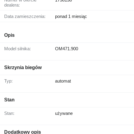
dealera:
Data zamieszczenia:
ponad 1 miesiąc
Opis
Model silnika:
OM471.900
Skrzynia biegów
Typ:
automat
Stan
Stan:
używane
Dodatkowy opis