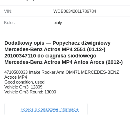
VIN:
WDB9634201L786784
Kolor:
biały
Dodatkowy opis — Popychacz dźwigniowy
Mercedes-Benz Actros MP4 2551 (01.12-)
20100347110 do ciągnika siodłowego
Mercedes-Benz Actros MP4 Antos Arocs (2012-)
4710500033 Intake Rocker Arm OM471 MERCEDES-BENZ
Actros MP4
Good condition, used
Vehicle Cm3: 12809
Vehicle Cm3 Round: 13000
Poproś o dodatkowe informacje