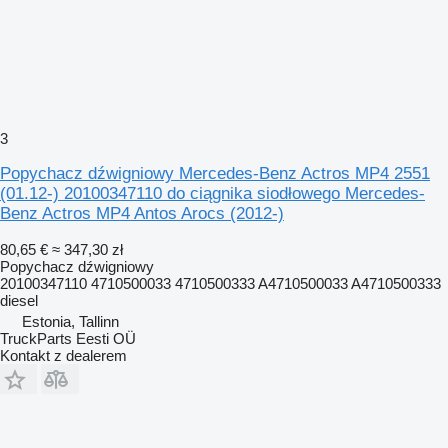
3
Popychacz dźwigniowy Mercedes-Benz Actros MP4 2551
(01.12-) 20100347110 do ciągnika siodłowego Mercedes-
Benz Actros MP4 Antos Arocs (2012-)
80,65 €
≈ 347,30 zł
Popychacz dźwigniowy
20100347110 4710500033 4710500333 A4710500033 A4710500333
diesel
Estonia, Tallinn
TruckParts Eesti OÜ
Kontakt z dealerem