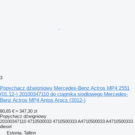
3
Popychacz dźwigniowy Mercedes-Benz Actros MP4 2551
(01.12-) 20100347110 do ciągnika siodłowego Mercedes-
Benz Actros MP4 Antos Arocs (2012-)
80,65 €
≈ 347,30 zł
Popychacz dźwigniowy
20100347110 4710500033 4710500333 A4710500033 A4710500333
diesel
Estonia, Tallinn