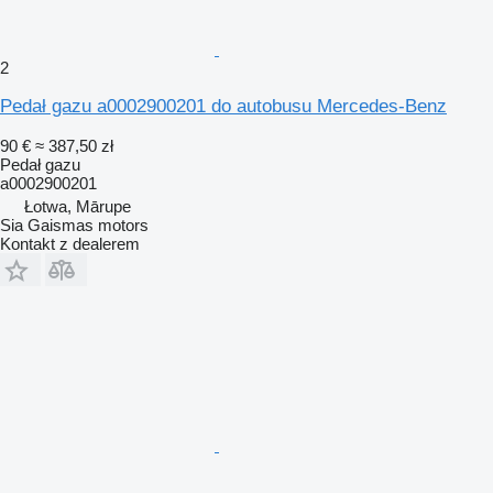
2
Pedał gazu a0002900201 do autobusu Mercedes-Benz
90 €
≈ 387,50 zł
Pedał gazu
a0002900201
Łotwa, Mārupe
Sia Gaismas motors
Kontakt z dealerem