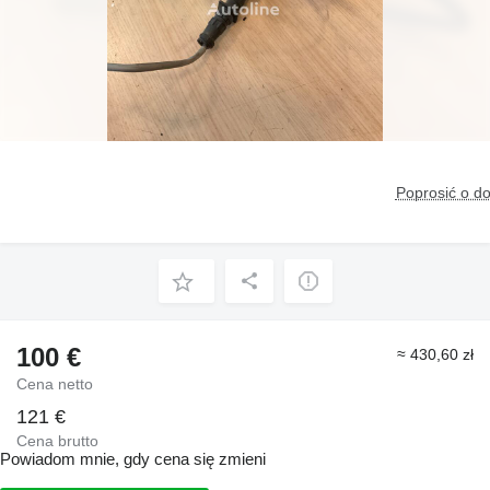
Poprosić o d
100 €
≈ 430,60 zł
Cena netto
121 €
Cena brutto
Powiadom mnie, gdy cena się zmieni