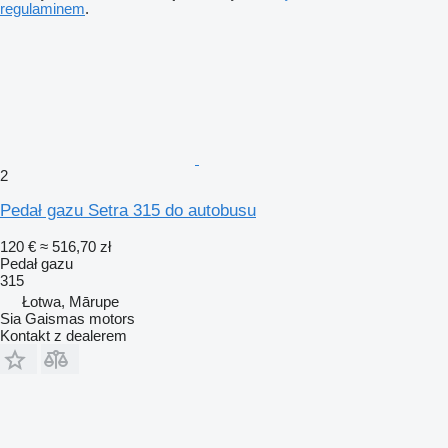
regulaminem
.
2
Pedał gazu Setra 315 do autobusu
120 €
≈ 516,70 zł
Pedał gazu
315
Łotwa, Mārupe
Sia Gaismas motors
Kontakt z dealerem