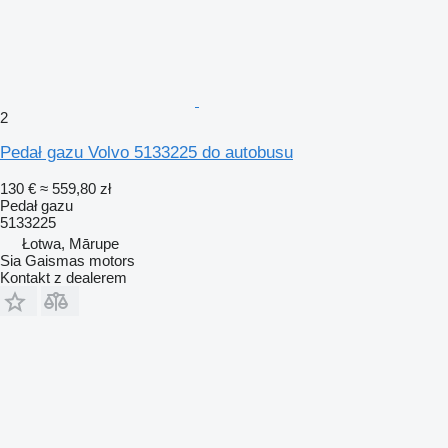
2
Pedał gazu Volvo 5133225 do autobusu
130 €
≈ 559,80 zł
Pedał gazu
5133225
Łotwa, Mārupe
Sia Gaismas motors
Kontakt z dealerem