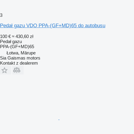
3
Pedał gazu VDO PPA-(GF+MD)65 do autobusu
100 €
≈ 430,60 zł
Pedał gazu
PPA-(GF+MD)65
Łotwa, Mārupe
Sia Gaismas motors
Kontakt z dealerem