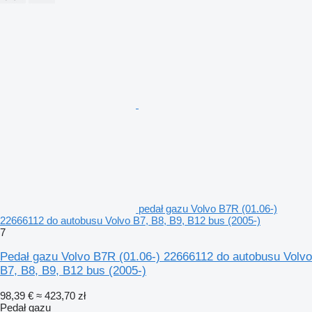
pedał gazu Volvo B7R (01.06-)
22666112 do autobusu Volvo B7, B8, B9, B12 bus (2005-)
7
Pedał gazu Volvo B7R (01.06-) 22666112 do autobusu Volvo
B7, B8, B9, B12 bus (2005-)
98,39 €
≈ 423,70 zł
Pedał gazu