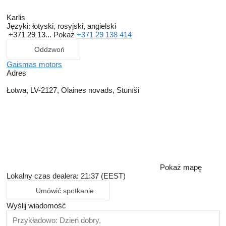
Karlis
Języki:
łotyski, rosyjski, angielski
+371 29 13...
Pokaż
+371 29 138 414
Oddzwoń
Gaismas motors
Adres
Łotwa, LV-2127, Olaines novads, Stūnīši
Pokaż mapę
Lokalny czas dealera: 21:37 (EEST)
Umówić spotkanie
Wyślij wiadomość