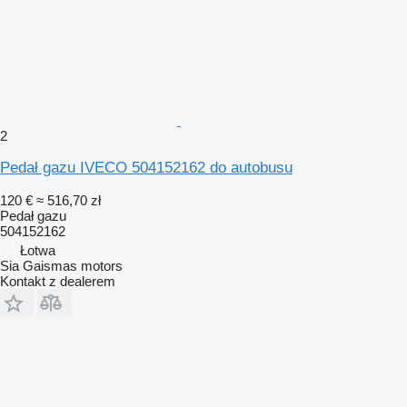
2
Pedał gazu IVECO 504152162 do autobusu
120 €
≈ 516,70 zł
Pedał gazu
504152162
Łotwa
Sia Gaismas motors
Kontakt z dealerem