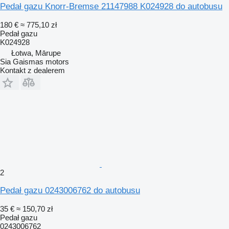
Pedał gazu Knorr-Bremse 21147988 K024928 do autobusu
180 €
≈ 775,10 zł
Pedał gazu
K024928
Łotwa, Mārupe
Sia Gaismas motors
Kontakt z dealerem
2
Pedał gazu 0243006762 do autobusu
35 €
≈ 150,70 zł
Pedał gazu
0243006762