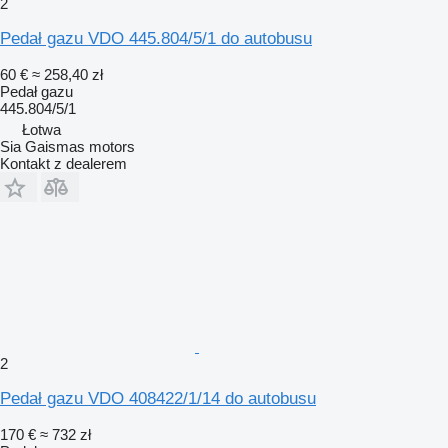
2
Pedał gazu VDO 445.804/5/1 do autobusu
60 €
≈ 258,40 zł
Pedał gazu
445.804/5/1
Łotwa
Sia Gaismas motors
Kontakt z dealerem
2
Pedał gazu VDO 408422/1/14 do autobusu
170 €
≈ 732 zł