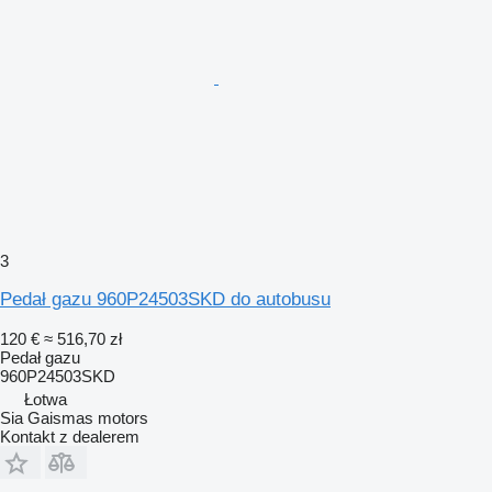
3
Pedał gazu 960P24503SKD do autobusu
120 €
≈ 516,70 zł
Pedał gazu
960P24503SKD
Łotwa
Sia Gaismas motors
Kontakt z dealerem