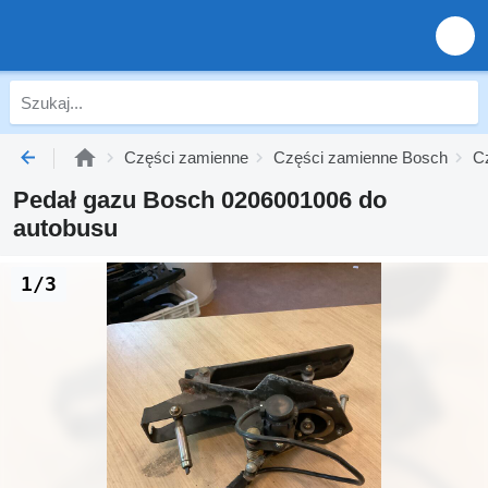
Części zamienne
Części zamienne Bosch
Cz
Pedał gazu Bosch 0206001006 do
autobusu
1/3