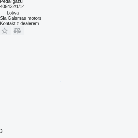
Pedał gazu
408422/1/14
Łotwa
Sia Gaismas motors
Kontakt z dealerem
3