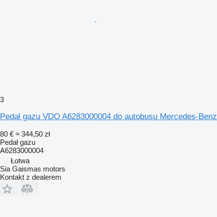
3
Pedał gazu VDO A6283000004 do autobusu Mercedes-Benz
80 €
≈ 344,50 zł
Pedał gazu
A6283000004
Łotwa
Sia Gaismas motors
Kontakt z dealerem