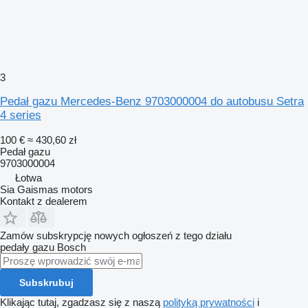
3
Pedał gazu Mercedes-Benz 9703000004 do autobusu Setra
4 series
100 €
≈ 430,60 zł
Pedał gazu
9703000004
Łotwa
Sia Gaismas motors
Kontakt z dealerem
Zamów subskrypcję nowych ogłoszeń z tego działu
pedały gazu
Bosch
Subskrubuj
Klikając tutaj, zgadzasz się z naszą
polityką prywatności
i