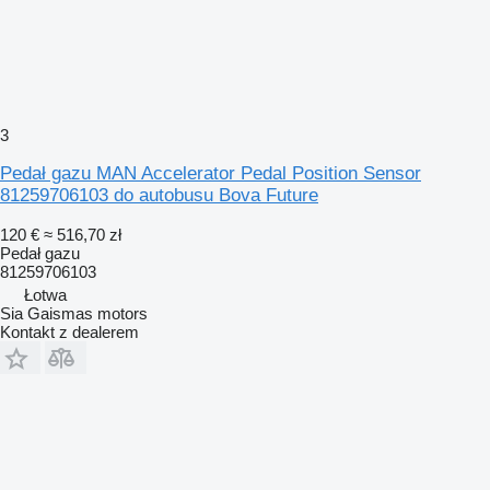
3
Pedał gazu MAN Accelerator Pedal Position Sensor
81259706103 do autobusu Bova Future
120 €
≈ 516,70 zł
Pedał gazu
81259706103
Łotwa
Sia Gaismas motors
Kontakt z dealerem