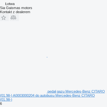
Łotwa
Sia Gaismas motors
Kontakt z dealerem
pedał gazu Mercedes-Benz CITARO
(01.98-) A0003000204 do autobusu Mercedes-Benz CITARO
(01.98-)
6