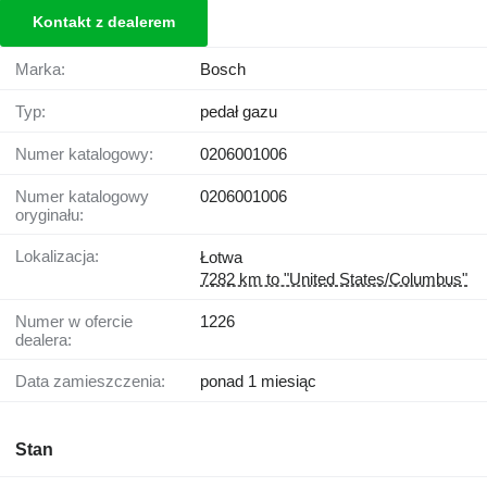
Kontakt z dealerem
Marka:
Bosch
Typ:
pedał gazu
Numer katalogowy:
0206001006
Numer katalogowy
0206001006
oryginału:
Lokalizacja:
Łotwa
7282 km to "United States/Columbus"
Numer w ofercie
1226
dealera:
Data zamieszczenia:
ponad 1 miesiąc
Stan