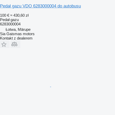
Pedał gazu VDO 6283000004 do autobusu
100 €
≈ 430,60 zł
Pedał gazu
6283000004
Łotwa, Mārupe
Sia Gaismas motors
Kontakt z dealerem