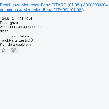
Pedał gazu Mercedes-Benz CITARO (01.98-) A0003000204
do autobusu Mercedes-Benz CITARO (01.98-)
104,84 €
≈ 451,40 zł
Pedał gazu
A0003000204 0003000204
diesel
Estonia, Tallinn
TruckParts Eesti OÜ
Kontakt z dealerem