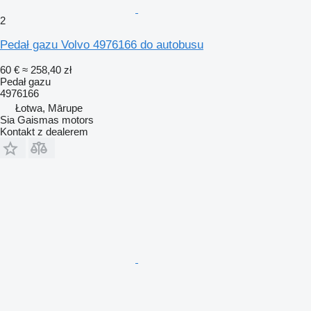
2
Pedał gazu Volvo 4976166 do autobusu
60 €
≈ 258,40 zł
Pedał gazu
4976166
Łotwa, Mārupe
Sia Gaismas motors
Kontakt z dealerem