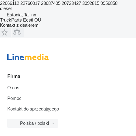
22666112 22760017 23687405 20723427 3092815 9956858
diesel
Estonia, Tallinn
TruckParts Eesti OÜ
Kontakt z dealerem
Firma
O nas
Pomoc
Kontakt do sprzedającego
Polska / polski