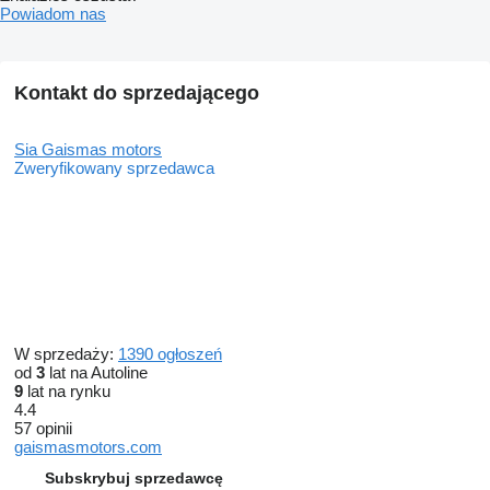
Powiadom nas
Kontakt do sprzedającego
Sia Gaismas motors
Zweryfikowany sprzedawca
W sprzedaży:
1390 ogłoszeń
od
3
lat na Autoline
9
lat na rynku
4.4
57 opinii
gaismasmotors.com
Subskrybuj sprzedawcę