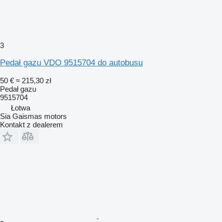
3
Pedał gazu VDO 9515704 do autobusu
50 €
≈ 215,30 zł
Pedał gazu
9515704
Łotwa
Sia Gaismas motors
Kontakt z dealerem