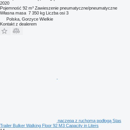
2020
Pojemność
92 m³
Zawieszenie
pneumatyczne/pneumatyczne
Własna masa
7 350 kg
Liczba osi
3
Polska, Gorzyce Wielkie
Kontakt z dealerem
naczepa z ruchomą podłogą Stas
Trailer Bulker Walking Floor 92 M3 Capacity in Liters