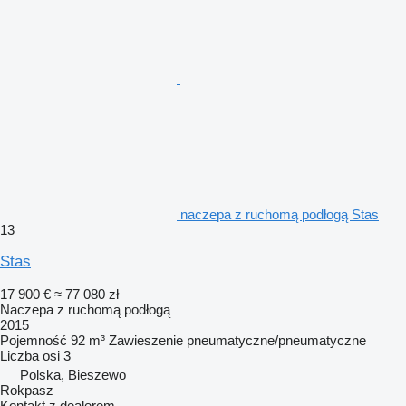
naczepa z ruchomą podłogą Stas
13
Stas
17 900 €
≈ 77 080 zł
Naczepa z ruchomą podłogą
2015
Pojemność
92 m³
Zawieszenie
pneumatyczne/pneumatyczne
Liczba osi
3
Polska, Bieszewo
Rokpasz
Kontakt z dealerem