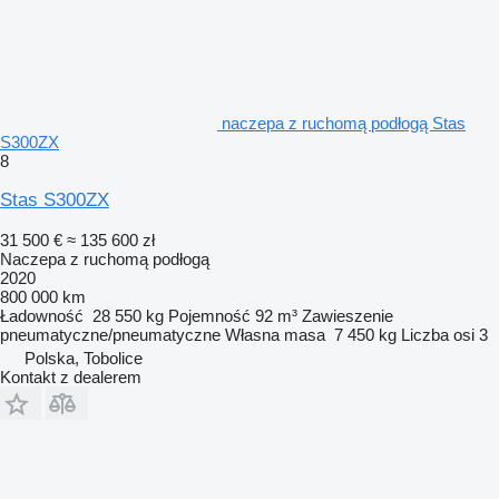
naczepa z ruchomą podłogą Stas
S300ZX
8
Stas S300ZX
31 500 €
≈ 135 600 zł
Naczepa z ruchomą podłogą
2020
800 000 km
Ładowność
28 550 kg
Pojemność
92 m³
Zawieszenie
pneumatyczne/pneumatyczne
Własna masa
7 450 kg
Liczba osi
3
Polska, Tobolice
Kontakt z dealerem