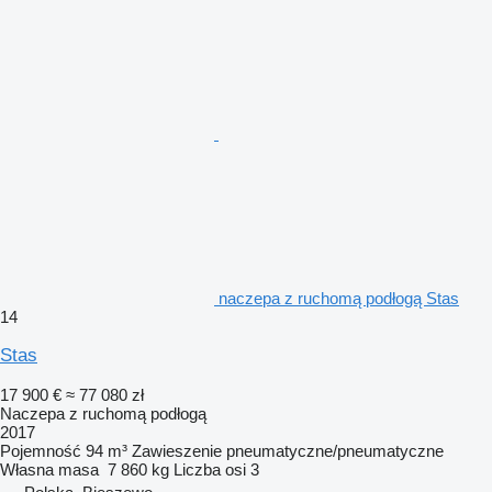
naczepa z ruchomą podłogą Stas
14
Stas
17 900 €
≈ 77 080 zł
Naczepa z ruchomą podłogą
2017
Pojemność
94 m³
Zawieszenie
pneumatyczne/pneumatyczne
Własna masa
7 860 kg
Liczba osi
3