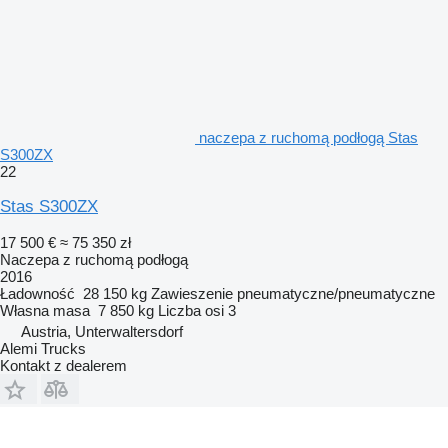
naczepa z ruchomą podłogą Stas
S300ZX
22
Stas S300ZX
17 500 €
≈ 75 350 zł
Naczepa z ruchomą podłogą
2016
Ładowność
28 150 kg
Zawieszenie
pneumatyczne/pneumatyczne
Własna masa
7 850 kg
Liczba osi
3
Austria, Unterwaltersdorf
Alemi Trucks
Kontakt z dealerem