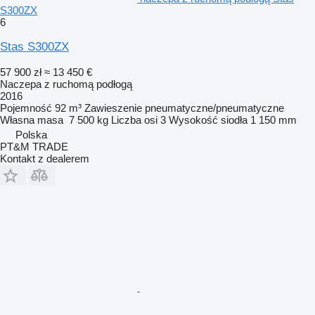
S300ZX
6
Stas S300ZX
57 900 zł
≈ 13 450 €
Naczepa z ruchomą podłogą
2016
Pojemność
92 m³
Zawieszenie
pneumatyczne/pneumatyczne
Własna masa
7 500 kg
Liczba osi
3
Wysokość siodła
1 150 mm
Polska
PT&M TRADE
Kontakt z dealerem