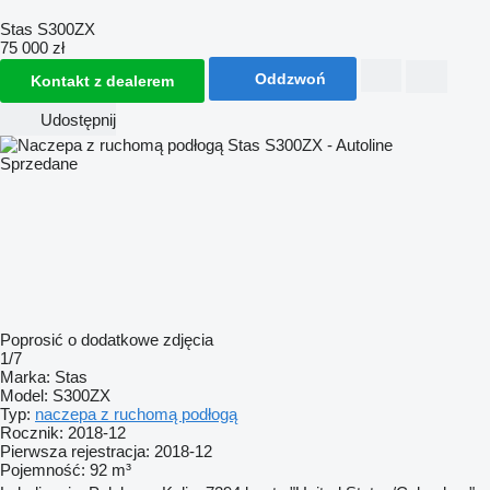
Stas S300ZX
75 000 zł
Oddzwoń
Kontakt z dealerem
Udostępnij
Sprzedane
Poprosić o dodatkowe zdjęcia
1/7
Marka:
Stas
Model:
S300ZX
Typ:
naczepa z ruchomą podłogą
Rocznik:
2018-12
Pierwsza rejestracja:
2018-12
Pojemność:
92 m³