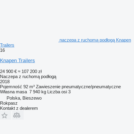
naczepa z ruchomą podłogą Knapen
Trailers
16
Knapen Trailers
24 900 €
≈ 107 200 zł
Naczepa z ruchomą podłogą
2018
Pojemność
92 m³
Zawieszenie
pneumatyczne/pneumatyczne
Własna masa
7 940 kg
Liczba osi
3
Polska, Bieszewo
Rokpasz
Kontakt z dealerem