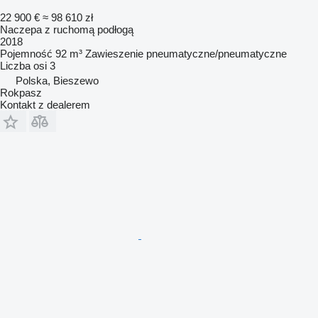
22 900 €
≈ 98 610 zł
Naczepa z ruchomą podłogą
2018
Pojemność
92 m³
Zawieszenie
pneumatyczne/pneumatyczne
Liczba osi
3
Polska, Bieszewo
Rokpasz
Kontakt z dealerem