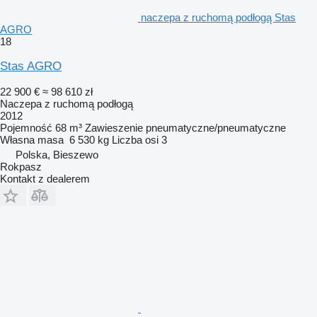
naczepa z ruchomą podłogą Stas
AGRO
18
Stas AGRO
22 900 €
≈ 98 610 zł
Naczepa z ruchomą podłogą
2012
Pojemność
68 m³
Zawieszenie
pneumatyczne/pneumatyczne
Własna masa
6 530 kg
Liczba osi
3
Polska, Bieszewo
Rokpasz
Kontakt z dealerem