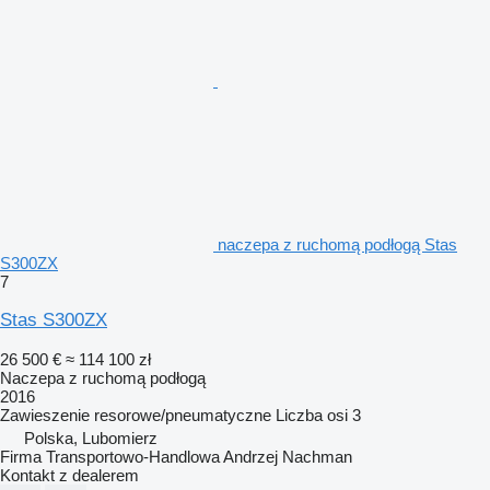
naczepa z ruchomą podłogą Stas
S300ZX
7
Stas S300ZX
26 500 €
≈ 114 100 zł
Naczepa z ruchomą podłogą
2016
Zawieszenie
resorowe/pneumatyczne
Liczba osi
3
Polska, Lubomierz
Firma Transportowo-Handlowa Andrzej Nachman
Kontakt z dealerem