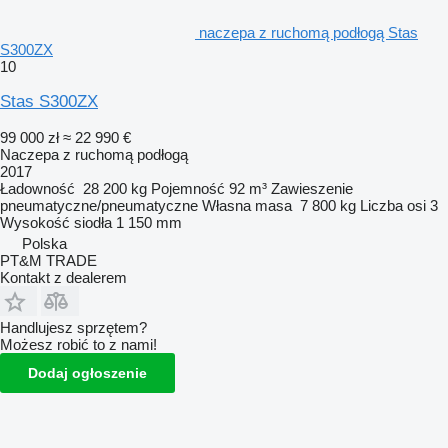
naczepa z ruchomą podłogą Stas
S300ZX
10
Stas S300ZX
99 000 zł
≈ 22 990 €
Naczepa z ruchomą podłogą
2017
Ładowność
28 200 kg
Pojemność
92 m³
Zawieszenie
pneumatyczne/pneumatyczne
Własna masa
7 800 kg
Liczba osi
3
Wysokość siodła
1 150 mm
Polska
PT&M TRADE
Kontakt z dealerem
Handlujesz sprzętem?
Możesz robić to z nami!
Dodaj ogłoszenie