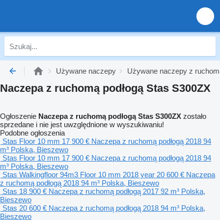
Używane naczepy
Używane naczepy z ruchom
Naczepa z ruchomą podłogą Stas S300ZX
Ogłoszenie
Naczepa z ruchomą podłogą Stas S300ZX
zostało
sprzedane i nie jest uwzględnione w wyszukiwaniu!
Podobne ogłoszenia
Stas Floor 10 mm
17 900 €
Naczepa z ruchomą podłogą
2018
94
m³
Polska, Bieszewo
Stas Floor 10 mm
17 900 €
Naczepa z ruchomą podłogą
2018
94
m³
Polska, Bieszewo
Stas Walkingfloor 94m3 Floor 10 mm 2018 year
20 600 €
Naczepa
z ruchomą podłogą
2018
94 m³
Polska, Bieszewo
Stas
18 900 €
Naczepa z ruchomą podłogą
2017
92 m³
Polska,
Bieszewo
Stas
20 600 €
Naczepa z ruchomą podłogą
2018
94 m³
Polska,
Bieszewo