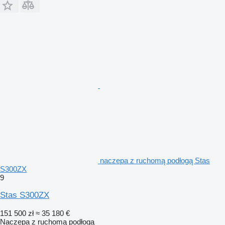
naczepa z ruchomą podłogą Stas
S300ZX
9
Stas S300ZX
151 500 zł
≈ 35 180 €
Naczepa z ruchomą podłogą