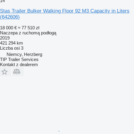
14
Stas Trailer Bulker Walking Floor 92 M3 Capacity in Liters
(642606)
18 000 €
≈ 77 510 zł
Naczepa z ruchomą podłogą
2019
421 294 km
Liczba osi
3
Niemcy, Herzberg
TIP Trailer Services
Kontakt z dealerem