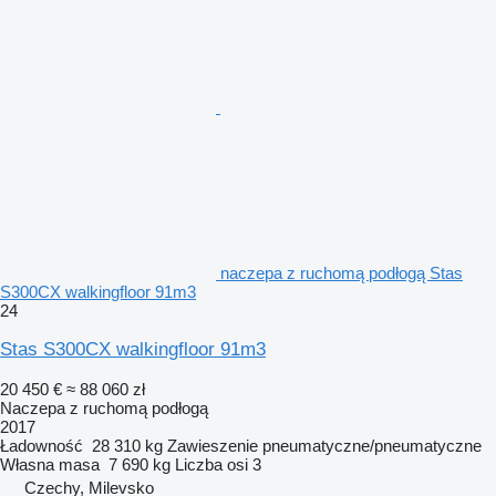
naczepa z ruchomą podłogą Stas
S300CX walkingfloor 91m3
24
Stas S300CX walkingfloor 91m3
20 450 €
≈ 88 060 zł
Naczepa z ruchomą podłogą
2017
Ładowność
28 310 kg
Zawieszenie
pneumatyczne/pneumatyczne
Własna masa
7 690 kg
Liczba osi
3
Czechy, Milevsko