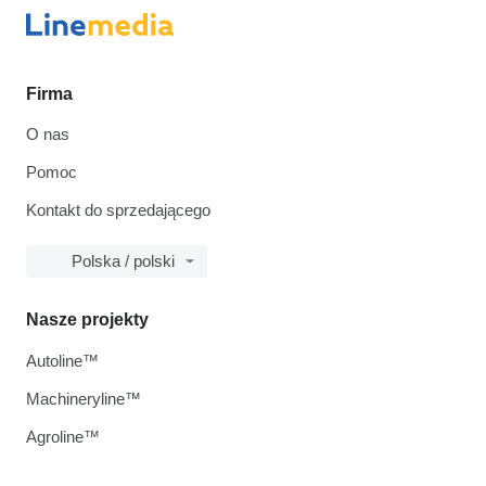
Firma
O nas
Pomoc
Kontakt do sprzedającego
Polska / polski
Nasze projekty
Autoline™
Machineryline™
Agroline™