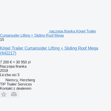
naczepa firanka Kögel Trailer
Curtainsider Lifting + Sliding Roof Mega
15
Kögel Trailer Curtainsider Lifting + Sliding Roof Mega
(642217)
7 200 €
≈ 30 950 zł
Naczepa firanka
2018
Liczba osi
3
Niemcy, Herzberg
TIP Trailer Services
Kontakt z dealerem