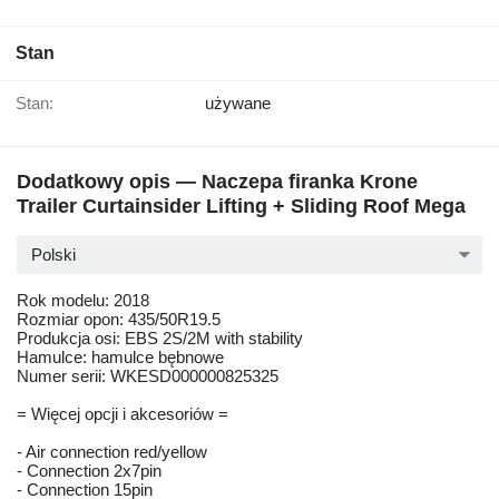
Stan
Stan:
używane
Dodatkowy opis — Naczepa firanka Krone
Trailer Curtainsider Lifting + Sliding Roof Mega
Polski
Rok modelu: 2018
Rozmiar opon: 435/50R19.5
Produkcja osi: EBS 2S/2M with stability
Hamulce: hamulce bębnowe
Numer serii: WKESD000000825325
= Więcej opcji i akcesoriów =
- Air connection red/yellow
- Connection 2x7pin
- Connection 15pin