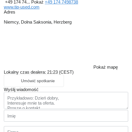
+49 174 74...
Pokaż
+49 174 7498738
www.tip-used.com
Adres
Niemcy, Dolna Saksonia, Herzberg
Pokaż mapę
Lokalny czas dealera: 21:23 (CEST)
Umówić spotkanie
Wyślij wiadomość