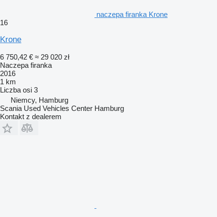
naczepa firanka Krone
16
Krone
6 750,42 €
≈ 29 020 zł
Naczepa firanka
2016
1 km
Liczba osi
3
Niemcy, Hamburg
Scania Used Vehicles Center Hamburg
Kontakt z dealerem