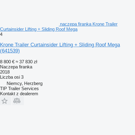
naczepa firanka Krone Trailer
Curtainsider Lifting + Sliding Roof Mega
4
Krone Trailer Curtainsider Lifting + Sliding Roof Mega
(641539)
8 800 €
≈ 37 830 zł
Naczepa firanka
2018
Liczba osi
3
Niemcy, Herzberg
TIP Trailer Services
Kontakt z dealerem