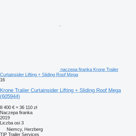
naczepa firanka Krone Trailer
Curtainsider Lifting + Sliding Roof Mega
16
Krone Trailer Curtainsider Lifting + Sliding Roof Mega
(605944)
8 400 €
≈ 36 110 zł
Naczepa firanka
2019
Liczba osi
3
Niemcy, Herzberg
TIP Trailer Services