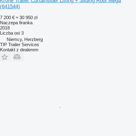
Krone Trailer Curtainsider Lifting + Sliding Roof Mega
(641544)
7 200 €
≈ 30 950 zł
Naczepa firanka
2018
Liczba osi
3
Niemcy, Herzberg
TIP Trailer Services
Kontakt z dealerem