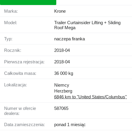
Marka:
Krone
Model:
Trailer Curtainsider Lifting + Sliding
Roof Mega
Typ:
naczepa firanka
Rocznik:
2018-04
Pierwsza rejestracja:
2018-04
Całkowita masa:
36 000 kg
Lokalizacja:
Niemcy
Herzberg
6846 km to "United States/Columbus"
Numer w ofercie
587065
dealera:
Data zamieszczenia:
ponad 1 miesiąc