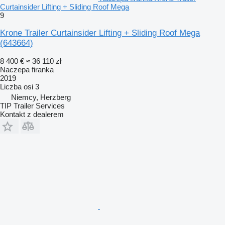
Curtainsider Lifting + Sliding Roof Mega
9
Krone Trailer Curtainsider Lifting + Sliding Roof Mega
(643664)
8 400 €
≈ 36 110 zł
Naczepa firanka
2019
Liczba osi
3
Niemcy, Herzberg
TIP Trailer Services
Kontakt z dealerem