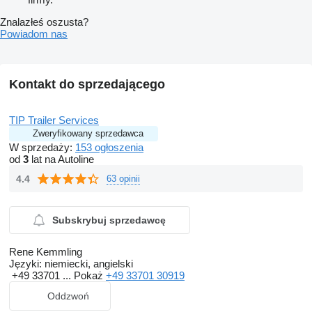
Znalazłeś oszusta?
Powiadom nas
Kontakt do sprzedającego
TIP Trailer Services
Zweryfikowany sprzedawca
W sprzedaży:
153 ogłoszenia
od
3
lat na Autoline
4.4
63 opinii
Subskrybuj sprzedawcę
Rene Kemmling
Języki:
niemiecki, angielski
+49 33701 ...
Pokaż
+49 33701 30919
Oddzwoń