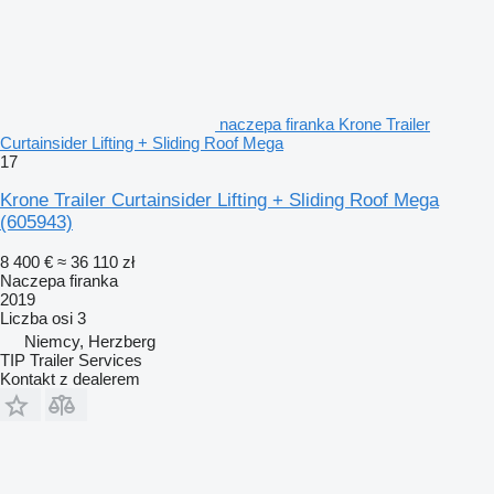
naczepa firanka Krone Trailer
Curtainsider Lifting + Sliding Roof Mega
17
Krone Trailer Curtainsider Lifting + Sliding Roof Mega
(605943)
8 400 €
≈ 36 110 zł
Naczepa firanka
2019
Liczba osi
3
Niemcy, Herzberg
TIP Trailer Services
Kontakt z dealerem