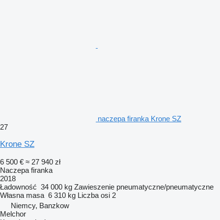
naczepa firanka Krone SZ
27
Krone SZ
6 500 €
≈ 27 940 zł
Naczepa firanka
2018
Ładowność
34 000 kg
Zawieszenie
pneumatyczne/pneumatyczne
Własna masa
6 310 kg
Liczba osi
2
Niemcy, Banzkow
Melchor