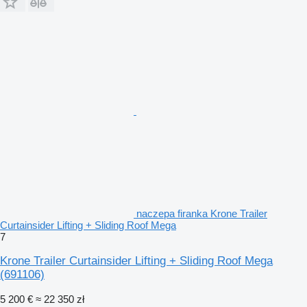
naczepa firanka Krone Trailer
Curtainsider Lifting + Sliding Roof Mega
7
Krone Trailer Curtainsider Lifting + Sliding Roof Mega
(691106)
5 200 €
≈ 22 350 zł