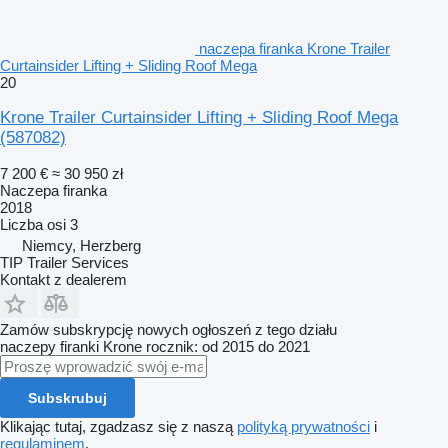
naczepa firanka Krone Trailer
Curtainsider Lifting + Sliding Roof Mega
20
Krone Trailer Curtainsider Lifting + Sliding Roof Mega
(587082)
7 200 €
≈ 30 950 zł
Naczepa firanka
2018
Liczba osi
3
Niemcy, Herzberg
TIP Trailer Services
Kontakt z dealerem
Zamów subskrypcję nowych ogłoszeń z tego działu
naczepy firanki
Krone
rocznik: od 2015 do 2021
Subskrubuj
Klikając tutaj, zgadzasz się z naszą
polityką prywatności
i
regulaminem
.