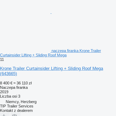
naczepa firanka Krone Trailer
Curtainsider Lifting + Sliding Roof Mega
11
Krone Trailer Curtainsider Lifting + Sliding Roof Mega
(643665)
8 400 €
≈ 36 110 zł
Naczepa firanka
2019
Liczba osi
3
Niemcy, Herzberg
TIP Trailer Services
Kontakt z dealerem