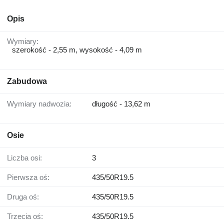
Opis
Wymiary:
szerokość - 2,55 m, wysokość - 4,09 m
Zabudowa
Wymiary nadwozia:
długość - 13,62 m
Osie
Liczba osi:
3
Pierwsza oś:
435/50R19.5
Druga oś:
435/50R19.5
Trzecia oś:
435/50R19.5