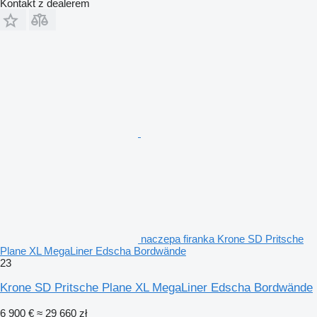
Kontakt z dealerem
naczepa firanka Krone SD Pritsche
Plane XL MegaLiner Edscha Bordwände
23
Krone SD Pritsche Plane XL MegaLiner Edscha Bordwände
6 900 €
≈ 29 660 zł