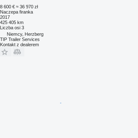
8 600 €
≈ 36 970 zł
Naczepa firanka
2017
425 405 km
Liczba osi
3
Niemcy, Herzberg
TIP Trailer Services
Kontakt z dealerem