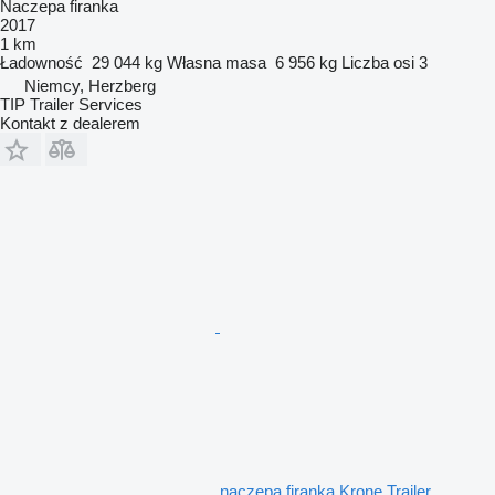
Naczepa firanka
2017
1 km
Ładowność
29 044 kg
Własna masa
6 956 kg
Liczba osi
3
Niemcy, Herzberg
TIP Trailer Services
Kontakt z dealerem
naczepa firanka Krone Trailer