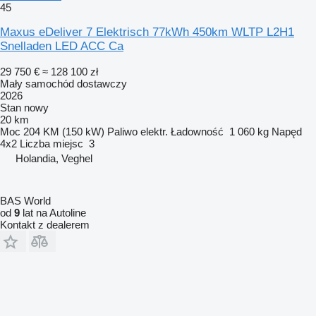
45
Maxus eDeliver 7 Elektrisch 77kWh 450km WLTP L2H1
Snelladen LED ACC Ca
29 750 €
≈ 128 100 zł
Mały samochód dostawczy
2026
Stan
nowy
20 km
Moc
204 KM (150 kW)
Paliwo
elektr.
Ładowność
1 060 kg
Napęd
4x2
Liczba miejsc
3
Holandia, Veghel
BAS World
od
9
lat na Autoline
Kontakt z dealerem