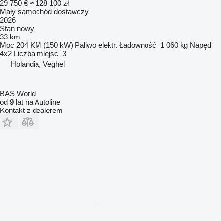
29 750 €
≈ 128 100 zł
Mały samochód dostawczy
2026
Stan
nowy
33 km
Moc
204 KM (150 kW)
Paliwo
elektr.
Ładowność
1 060 kg
Napęd
4x2
Liczba miejsc
3
Holandia, Veghel
BAS World
od
9
lat na Autoline
Kontakt z dealerem