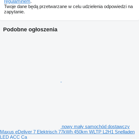
regulaminem
.
Twoje dane będą przetwarzane w celu udzielenia odpowiedzi na
zapytanie.
Podobne ogłoszenia
nowy mały samochód dostawczy
Maxus eDeliver 7 Elektrisch 77kWh 450km WLTP L2H1 Snelladen
LED ACC Ca