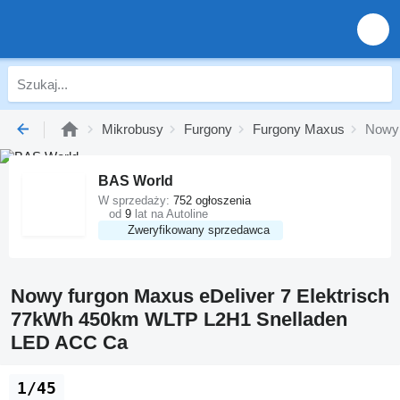
Mikrobusy
Furgony
Furgony Maxus
Nowy 
BAS World
W sprzedaży:
752 ogłoszenia
od
9
lat na Autoline
Zweryfikowany sprzedawca
Nowy furgon Maxus eDeliver 7 Elektrisch
77kWh 450km WLTP L2H1 Snelladen
LED ACC Ca
1/45