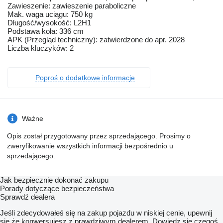
Zawieszenie: zawieszenie paraboliczne
Mak. waga uciągu: 750 kg
Długość/wysokość: L2H1
Podstawa koła: 336 cm
APK (Przegląd techniczny): zatwierdzone do apr. 2028
Liczba kluczyków: 2
Poproś o dodatkowe informacje
Ważne
Opis został przygotowany przez sprzedającego. Prosimy o
zweryfikowanie wszystkich informacji bezpośrednio u
sprzedającego.
Jak bezpiecznie dokonać zakupu
Porady dotyczące bezpieczeństwa
Sprawdź dealera
Jeśli zdecydowałeś się na zakup pojazdu w niskiej cenie, upewnij
się że konwersujesz z prawdziwym dealerem. Dowiedz się czegoś