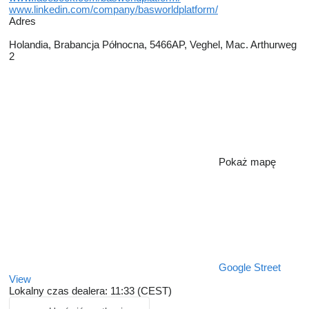
www.linkedin.com/company/basworldplatform/
Adres
Holandia, Brabancja Północna, 5466AP, Veghel, Mac. Arthurweg
2
Pokaż mapę
Google Street
View
Lokalny czas dealera: 11:33 (CEST)