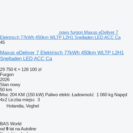
nowy furgon Maxus eDeliver 7
Elektrisch 77kWh 450km WLTP L2H1 Snelladen LED ACC Ca
45
Maxus eDeliver 7 Elektrisch 77kWh 450km WLTP L2H1
Snelladen LED ACC Ca
29 750 €
≈ 128 100 zł
Furgon
2026
Stan
nowy
50 km
Moc
204 KM (150 kW)
Paliwo
elektr.
Ładowność
1 060 kg
Napęd
4x2
Liczba miejsc
3
Holandia, Veghel
BAS World
od
9
lat na Autoline