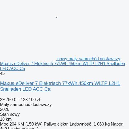
nowy mały samochód dostawczy
Maxus eDeliver 7 Elektrisch 77kWh 450km WLTP L2H1 Snelladen
LED ACC Ca
45
Maxus eDeliver 7 Elektrisch 77kWh 450km WLTP L2H1
Snelladen LED ACC Ca
29 750 €
≈ 128 100 zł
Mały samochód dostawczy
2026
Stan
nowy
18 km
Moc
204 KM (150 kW)
Paliwo
elektr.
Ładowność
1 060 kg
Napęd
4x2
Liczba miejsc
3