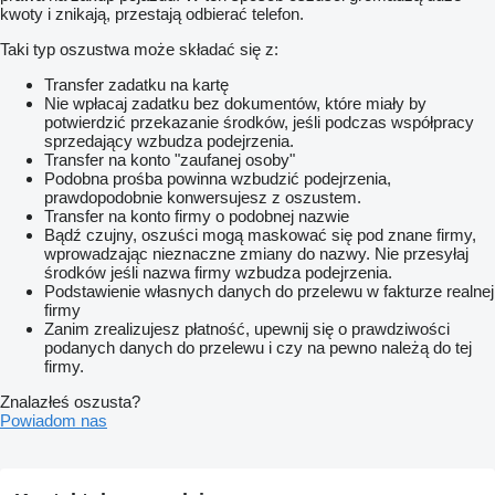
kwoty i znikają, przestają odbierać telefon.
Taki typ oszustwa może składać się z:
Transfer zadatku na kartę
Nie wpłacaj zadatku bez dokumentów, które miały by
potwierdzić przekazanie środków, jeśli podczas współpracy
sprzedający wzbudza podejrzenia.
Transfer na konto "zaufanej osoby"
Podobna prośba powinna wzbudzić podejrzenia,
prawdopodobnie konwersujesz z oszustem.
Transfer na konto firmy o podobnej nazwie
Bądź czujny, oszuści mogą maskować się pod znane firmy,
wprowadzając nieznaczne zmiany do nazwy. Nie przesyłaj
środków jeśli nazwa firmy wzbudza podejrzenia.
Podstawienie własnych danych do przelewu w fakturze realnej
firmy
Zanim zrealizujesz płatność, upewnij się o prawdziwości
podanych danych do przelewu i czy na pewno należą do tej
firmy.
Znalazłeś oszusta?
Powiadom nas