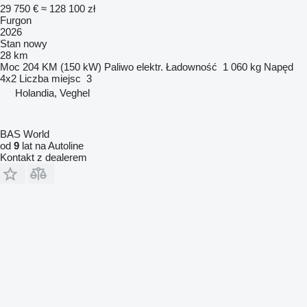
29 750 €
≈ 128 100 zł
Furgon
2026
Stan
nowy
28 km
Moc
204 KM (150 kW)
Paliwo
elektr.
Ładowność
1 060 kg
Napęd
4x2
Liczba miejsc
3
Holandia, Veghel
BAS World
od
9
lat na Autoline
Kontakt z dealerem