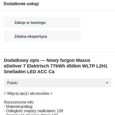
Dodatkowe usługi
Zakup w leasingu
Zdalna ekspertyza
Dodatkowy opis — Nowy furgon Maxus
eDeliver 7 Elektrisch 77kWh 450km WLTP L2H1
Snelladen LED ACC Ca
Polski
= Więcej opcji i akcesoriów =
Rozszerzone info
- Materiał podłogi
- Odległość między nadkolami: 139