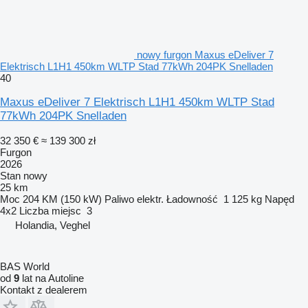
nowy furgon Maxus eDeliver 7
Elektrisch L1H1 450km WLTP Stad 77kWh 204PK Snelladen
40
Maxus eDeliver 7 Elektrisch L1H1 450km WLTP Stad
77kWh 204PK Snelladen
32 350 €
≈ 139 300 zł
Furgon
2026
Stan
nowy
25 km
Moc
204 KM (150 kW)
Paliwo
elektr.
Ładowność
1 125 kg
Napęd
4x2
Liczba miejsc
3
Holandia, Veghel
BAS World
od
9
lat na Autoline
Kontakt z dealerem