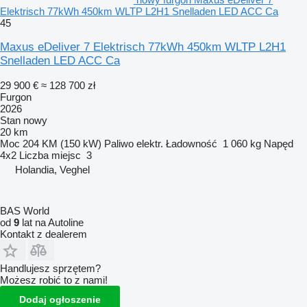
Elektrisch 77kWh 450km WLTP L2H1 Snelladen LED ACC Ca
45
Maxus eDeliver 7 Elektrisch 77kWh 450km WLTP L2H1
Snelladen LED ACC Ca
29 900 €
≈ 128 700 zł
Furgon
2026
Stan
nowy
20 km
Moc
204 KM (150 kW)
Paliwo
elektr.
Ładowność
1 060 kg
Napęd
4x2
Liczba miejsc
3
Holandia, Veghel
BAS World
od
9
lat na Autoline
Kontakt z dealerem
Handlujesz sprzętem?
Możesz robić to z nami!
Dodaj ogłoszenie