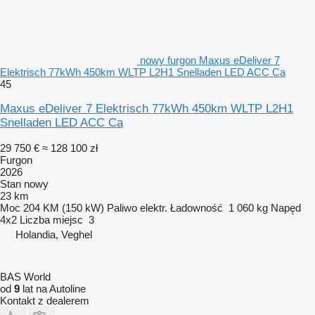
nowy furgon Maxus eDeliver 7
Elektrisch 77kWh 450km WLTP L2H1 Snelladen LED ACC Ca
45
Maxus eDeliver 7 Elektrisch 77kWh 450km WLTP L2H1
Snelladen LED ACC Ca
29 750 €
≈ 128 100 zł
Furgon
2026
Stan
nowy
23 km
Moc
204 KM (150 kW)
Paliwo
elektr.
Ładowność
1 060 kg
Napęd
4x2
Liczba miejsc
3
Holandia, Veghel
BAS World
od
9
lat na Autoline
Kontakt z dealerem