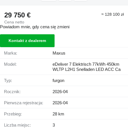
29 750 €
≈ 128 100 zł
Cena netto
Powiadom mnie, gdy cena się zmieni
Kontakt z dealerem
Marka:
Maxus
Model:
eDeliver 7 Elektrisch 77kWh 450km
WLTP L2H1 Snelladen LED ACC Ca
Typ:
furgon
Rocznik:
2026-04
Pierwsza rejestracja:
2026-04
Przebieg:
28 km
Liczba miejsc:
3