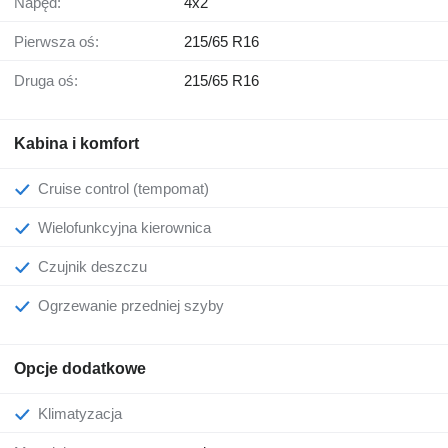
Napęd:
4x2
Pierwsza oś:
215/65 R16
Druga oś:
215/65 R16
Kabina i komfort
Cruise control (tempomat)
Wielofunkcyjna kierownica
Czujnik deszczu
Ogrzewanie przedniej szyby
Opcje dodatkowe
Klimatyzacja