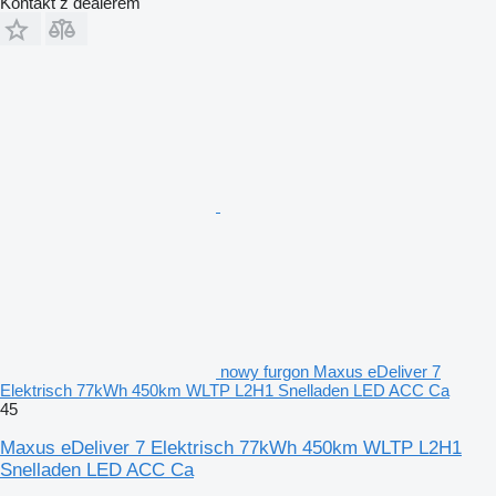
Kontakt z dealerem
nowy furgon Maxus eDeliver 7
Elektrisch 77kWh 450km WLTP L2H1 Snelladen LED ACC Ca
45
Maxus eDeliver 7 Elektrisch 77kWh 450km WLTP L2H1
Snelladen LED ACC Ca