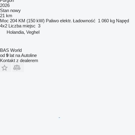
Furgon
2026
Stan
nowy
21 km
Moc
204 KM (150 kW)
Paliwo
elektr.
Ładowność
1 060 kg
Napęd
4x2
Liczba miejsc
3
Holandia, Veghel
BAS World
od
9
lat na Autoline
Kontakt z dealerem