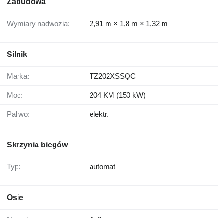
Zabudowa
Wymiary nadwozia:
2,91 m × 1,8 m × 1,32 m
Silnik
Marka:
TZ202XSSQC
Moc:
204 KM (150 kW)
Paliwo:
elektr.
Skrzynia biegów
Typ:
automat
Osie