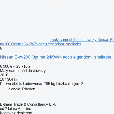
mały samochód dostawczy Nissan E-
nv200 Optima 24KW/h accu eigendom, snellader
6
Nissan E-nv200 Optima 24KW/h accu eigendom, snellader
6 900 €
≈ 29 710 zł
Mały samochód dostawczy
2016
107 304 km
Paliwo
elektr.
Ładowność
795 kg
Liczba miejsc
2
Holandia, Rheden
B-tham Trade & Consultancy B.V.
od
7
lat na Autoline
Kontakt z dealerem