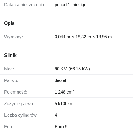
Data zamieszczenia:
ponad 1 miesiąc
Opis
Wymiary:
0,044 m × 18,32 m × 18,95 m
Silnik
Moc:
90 KM (66.15 kW)
Paliwo:
diesel
Pojemność:
1 248 cm³
Zużycie paliwa:
5 l/100km
Liczba cylindrów:
4
Euro:
Euro 5