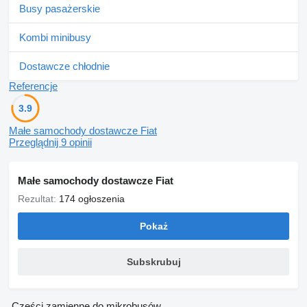
Busy pasażerskie
Kombi minibusy
Dostawcze chłodnie
Referencje
3.9
Małe samochody dostawcze Fiat
Przeglądnij 9 opinii
Małe samochody dostawcze Fiat
Rezultat:
174 ogłoszenia
Pokaż
Subskrubuj
Części zamienne do mikrobusów