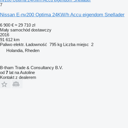
7
Nissan E-nv200 Optima 24KW/h Accu eigendom Snellader
6 900 €
≈ 29 710 zł
Mały samochód dostawczy
2016
91 612 km
Paliwo
elektr.
Ładowność
795 kg
Liczba miejsc
2
Holandia, Rheden
B-tham Trade & Consultancy B.V.
od
7
lat na Autoline
Kontakt z dealerem