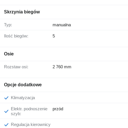
Skrzynia biegów
Typ:
manualna
Ilość biegów:
5
Osie
Rozstaw osi:
2 760 mm
Opcje dodatkowe
Klimatyzacja
Elektr. podnoszenie
przód
szyb:
Regulacja kierownicy