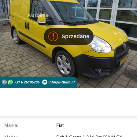
Sprzedane
Marka:
Fiat