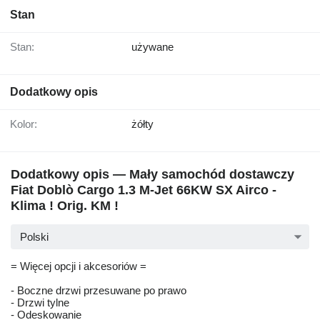
Stan
Stan:
używane
Dodatkowy opis
Kolor:
żółty
Dodatkowy opis — Mały samochód dostawczy
Fiat Doblò Cargo 1.3 M-Jet 66KW SX Airco -
Klima ! Orig. KM !
Polski
= Więcej opcji i akcesoriów =
- Boczne drzwi przesuwane po prawo
- Drzwi tylne
- Odeskowanie