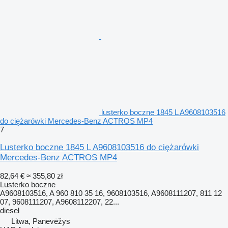
lusterko boczne 1845 L A9608103516
do ciężarówki Mercedes-Benz ACTROS MP4
7
Lusterko boczne 1845 L A9608103516 do ciężarówki
Mercedes-Benz ACTROS MP4
82,64 €
≈ 355,80 zł
Lusterko boczne
A9608103516, A 960 810 35 16, 9608103516, A9608111207, 811 12
07, 9608111207, A9608112207, 22...
diesel
Litwa, Panevėžys