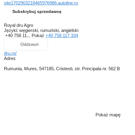
site1702903218465976986.autoline.ro
Subskrybuj sprzedawcę
Royal dru Agro
Języki:
węgierski, rumuński, angielski
+40 758 11...
Pokaż
+40 758 117 334
Oddzwoń
dru.ro/
Adres
Rumunia, Mures, 547185, Cristesti, str. Principala nr. 562 B
Pokaż mapę