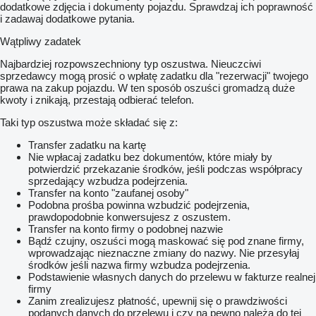
dodatkowe zdjęcia i dokumenty pojazdu. Sprawdzaj ich poprawność
i zadawaj dodatkowe pytania.
Wątpliwy zadatek
Najbardziej rozpowszechniony typ oszustwa. Nieuczciwi
sprzedawcy mogą prosić o wpłatę zadatku dla "rezerwacji" twojego
prawa na zakup pojazdu. W ten sposób oszuści gromadzą duże
kwoty i znikają, przestają odbierać telefon.
Taki typ oszustwa może składać się z:
Transfer zadatku na kartę
Nie wpłacaj zadatku bez dokumentów, które miały by
potwierdzić przekazanie środków, jeśli podczas współpracy
sprzedający wzbudza podejrzenia.
Transfer na konto "zaufanej osoby"
Podobna prośba powinna wzbudzić podejrzenia,
prawdopodobnie konwersujesz z oszustem.
Transfer na konto firmy o podobnej nazwie
Bądź czujny, oszuści mogą maskować się pod znane firmy,
wprowadzając nieznaczne zmiany do nazwy. Nie przesyłaj
środków jeśli nazwa firmy wzbudza podejrzenia.
Podstawienie własnych danych do przelewu w fakturze realnej
firmy
Zanim zrealizujesz płatność, upewnij się o prawdziwości
podanych danych do przelewu i czy na pewno należą do tej