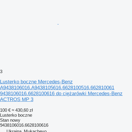
3
Lusterko boczne Mercedes-Benz
A9438106016.A9438105616.6628100516.662810061
9438106016.6628100616 do ciężarówki Mercedes-Benz
ACTROS MP 3
100 €
≈ 430,60 zł
Lusterko boczne
Stan
nowy
9438106016.6628100616
Ukraina, Mukachevo