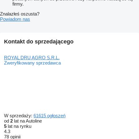
firmy.
Znalazłeś oszusta?
Powiadom nas
Kontakt do sprzedającego
ROYAL DRU AGRO S.R.L.
Zweryfikowany sprzedawca
W sprzedaży:
61615 ogłoszeń
od
2
lat na Autoline
5
lat na rynku
4.3
78 opinii