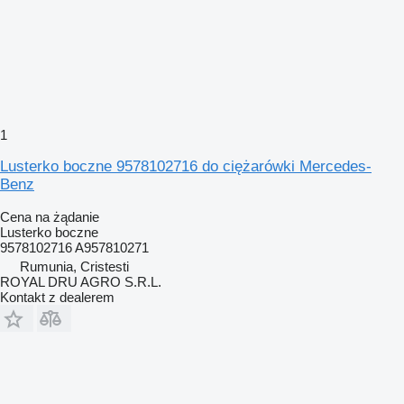
1
Lusterko boczne 9578102716 do ciężarówki Mercedes-
Benz
Cena na żądanie
Lusterko boczne
9578102716 A957810271
Rumunia, Cristesti
ROYAL DRU AGRO S.R.L.
Kontakt z dealerem