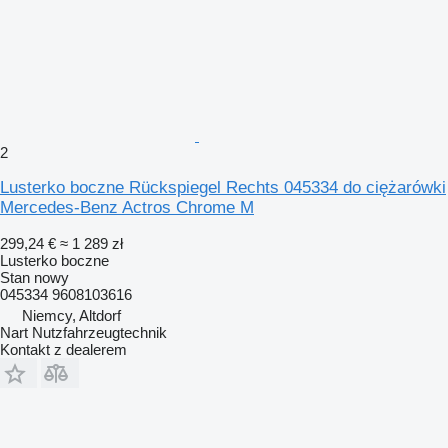
2
Lusterko boczne Rückspiegel Rechts 045334 do ciężarówki
Mercedes-Benz Actros Chrome M
299,24 €
≈ 1 289 zł
Lusterko boczne
Stan
nowy
045334 9608103616
Niemcy, Altdorf
Nart Nutzfahrzeugtechnik
Kontakt z dealerem