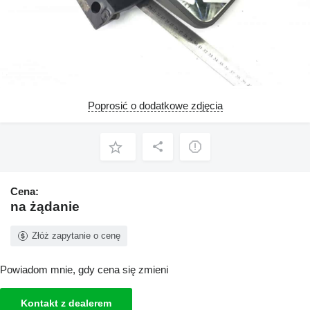
Poprosić o dodatkowe zdjęcia
Cena:
na żądanie
Złóż zapytanie o cenę
Powiadom mnie, gdy cena się zmieni
Kontakt z dealerem