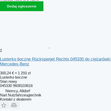
Dodaj ogłoszenie
2
Lusterko boczne Rückspiegel Rechts 045330 do ciężarówki
Mercedes-Benz
300,24 €
≈ 1 293 zł
Lusterko boczne
Stan
nowy
045330 9608103616
Niemcy, Altdorf
Nart Nutzfahrzeugtechnik
Kontakt z dealerem