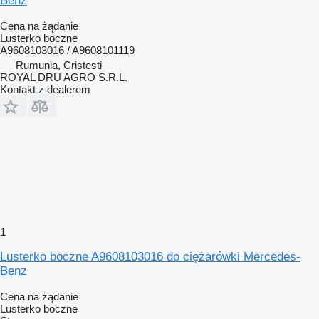
Benz
Cena na żądanie
Lusterko boczne
A9608103016 / A9608101119
Rumunia, Cristesti
ROYAL DRU AGRO S.R.L.
Kontakt z dealerem
1
Lusterko boczne A9608103016 do ciężarówki Mercedes-
Benz
Cena na żądanie
Lusterko boczne