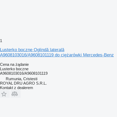
1
Lusterko boczne Oglindă laterală
A9608103016/A9608101119 do ciężarówki Mercedes-Benz
Cena na żądanie
Lusterko boczne
A9608103016/A9608101119
Rumunia, Cristesti
ROYAL DRU AGRO S.R.L.
Kontakt z dealerem