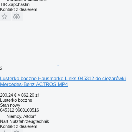
TIR Zapchastini
Kontakt z dealerem
2
Lusterko boczne Hausmarke Links 045312 do ciężarówki
Mercedes-Benz ACTROS MP4
200,24 €
≈ 862,20 zł
Lusterko boczne
Stan
nowy
045312 9608103516
Niemcy, Altdorf
Nart Nutzfahrzeugtechnik
Kontakt z dealerem