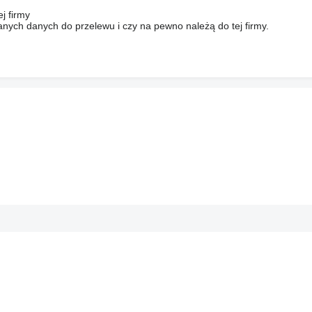
j firmy
anych danych do przelewu i czy na pewno należą do tej firmy.