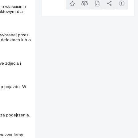
o właścicielu
taktowym dla
wybranej przez
 defektach lub o
e zdjęcia i
up pojazdu. W
za podejrzenia.
 nazwa firmy