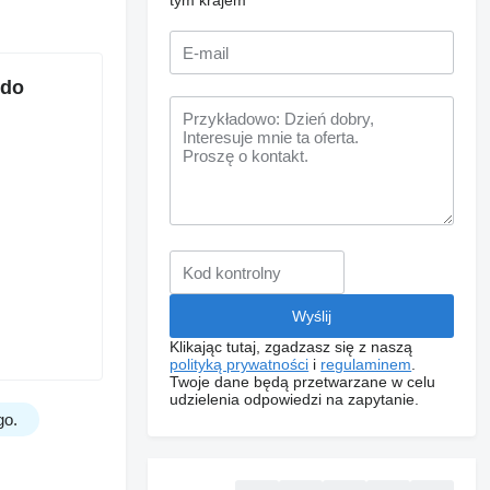
tym krajem
 do
Klikając tutaj, zgadzasz się z naszą
polityką prywatności
i
regulaminem
.
Twoje dane będą przetwarzane w celu
udzielenia odpowiedzi na zapytanie.
go.