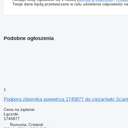
Twoje dane będą przetwarzane w celu udzielenia odpowiedzi na
Podobne ogłoszenia
1
Podpora zbiornika powietrza 1745877 do ciężarówki Scan
Cena na żądanie
Łączniki
1745877
Rumunia, Cristesti