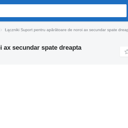
Łączniki Suport pentru apărătoare de noroi ax secundar spate drea
i ax secundar spate dreapta