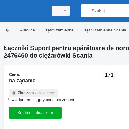
Autoline
Części zamienne
Części zamienne Scania
Łączniki Suport pentru apărătoare de noro
2476460 do ciężarówki Scania
Cena:
1/1
na żądanie
Złóż zapytanie o cenę
Powiadom mnie, gdy cena się zmieni
Kontakt z dealerem