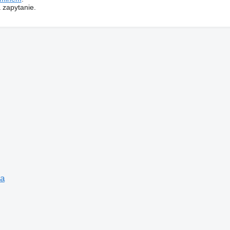
 zapytanie.
ia