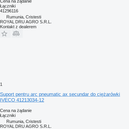
Cena na żądanie
Łączniki
41296116
Rumunia, Cristesti
ROYAL DRU AGRO S.R.L.
Kontakt z dealerem
1
Suport pentru arc pneumatic ax secundar do ciężarówki
IVECO 41213034-12
Cena na żądanie
Łączniki
Rumunia, Cristesti
ROYAL DRU AGRO S.R.L.