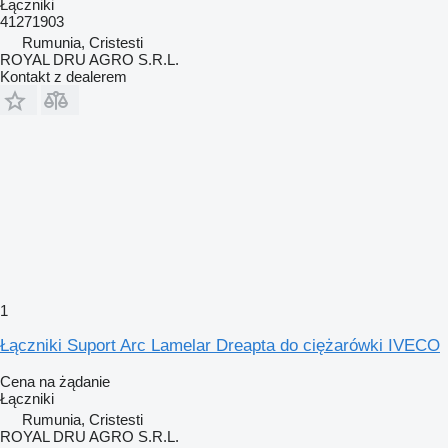
Łączniki
41271903
Rumunia, Cristesti
ROYAL DRU AGRO S.R.L.
Kontakt z dealerem
1
Łączniki Suport Arc Lamelar Dreapta do ciężarówki IVECO
Cena na żądanie
Łączniki
Rumunia, Cristesti
ROYAL DRU AGRO S.R.L.