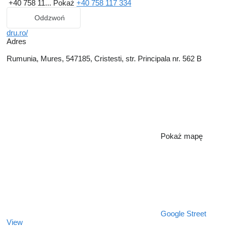
+40 758 11...
Pokaż
+40 758 117 334
Oddzwoń
dru.ro/
Adres
Rumunia, Mures, 547185, Cristesti, str. Principala nr. 562 B
Pokaż mapę
Google Street
View