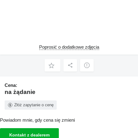
Poprosić o dodatkowe zdjęcia
Cena:
na żądanie
Złóż zapytanie o cenę
Powiadom mnie, gdy cena się zmieni
Kontakt z dealerem