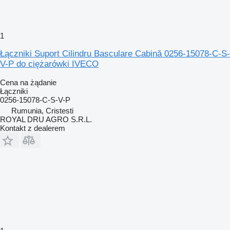
1
Łączniki Suport Cilindru Basculare Cabină 0256-15078-C-S-
V-P do ciężarówki IVECO
Cena na żądanie
Łączniki
0256-15078-C-S-V-P
Rumunia, Cristesti
ROYAL DRU AGRO S.R.L.
Kontakt z dealerem