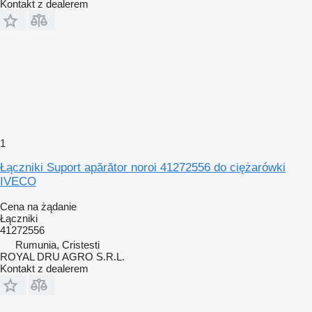
Kontakt z dealerem
1
Łączniki Suport apărător noroi 41272556 do ciężarówki
IVECO
Cena na żądanie
Łączniki
41272556
Rumunia, Cristesti
ROYAL DRU AGRO S.R.L.
Kontakt z dealerem