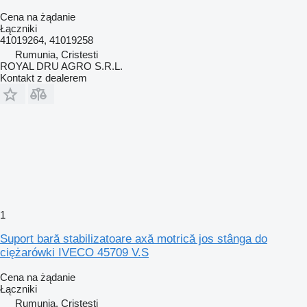
Cena na żądanie
Łączniki
41019264, 41019258
Rumunia, Cristesti
ROYAL DRU AGRO S.R.L.
Kontakt z dealerem
1
Suport bară stabilizatoare axă motrică jos stânga do
ciężarówki IVECO 45709 V.S
Cena na żądanie
Łączniki
Rumunia, Cristesti