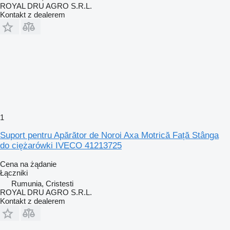
ROYAL DRU AGRO S.R.L.
Kontakt z dealerem
1
Suport pentru Apărător de Noroi Axa Motrică Față Stânga
do ciężarówki IVECO 41213725
Cena na żądanie
Łączniki
Rumunia, Cristesti
ROYAL DRU AGRO S.R.L.
Kontakt z dealerem