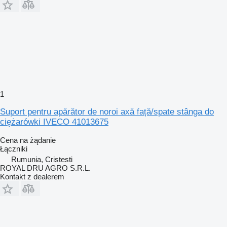
1
Suport pentru apărător de noroi axă față/spate stânga do
ciężarówki IVECO 41013675
Cena na żądanie
Łączniki
Rumunia, Cristesti
ROYAL DRU AGRO S.R.L.
Kontakt z dealerem