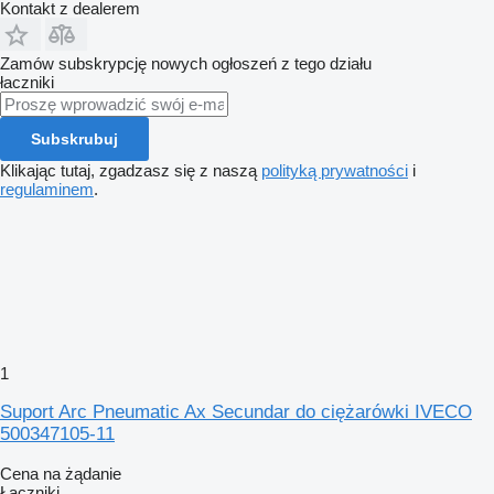
Kontakt z dealerem
Zamów subskrypcję nowych ogłoszeń z tego działu
łaczniki
Subskrubuj
Klikając tutaj, zgadzasz się z naszą
polityką prywatności
i
regulaminem
.
1
Suport Arc Pneumatic Ax Secundar do ciężarówki IVECO
500347105-11
Cena na żądanie
Łączniki