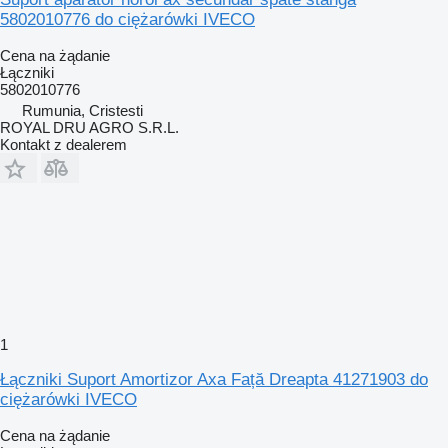
5802010776 do ciężarówki IVECO
Cena na żądanie
Łączniki
5802010776
Rumunia, Cristesti
ROYAL DRU AGRO S.R.L.
Kontakt z dealerem
1
Łączniki Suport Amortizor Axa Față Dreapta 41271903 do
ciężarówki IVECO
Cena na żądanie