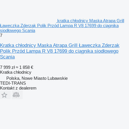
kratka chłodnicy Maska Atrapa Grill
Ławeczka Zderzak Polik Przód Lampa R V8 17699 do ciągnika
siodłowego Scania
7
Kratka chłodnicy Maska Atrapa Grill Ławeczka Zderzak
Polik Przód Lampa R V8 17699 do ciągnika siodłowego
Scania
7 999 zł
≈ 1 858 €
Kratka chłodnicy
Polska, Nowe Miasto Lubawskie
TEDI-TRANS
Kontakt z dealerem