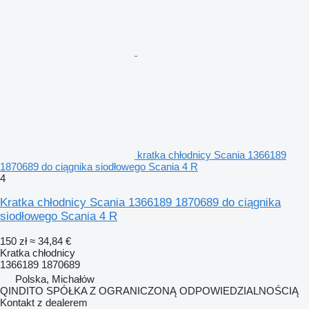
kratka chłodnicy Scania 1366189
1870689 do ciągnika siodłowego Scania 4 R
4
Kratka chłodnicy Scania 1366189 1870689 do ciągnika
siodłowego Scania 4 R
150 zł
≈ 34,84 €
Kratka chłodnicy
1366189 1870689
Polska, Michałów
QINDITO SPÓŁKA Z OGRANICZONĄ ODPOWIEDZIALNOŚCIĄ
Kontakt z dealerem