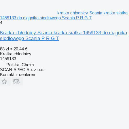
kratka chłodnicy Scania kratka siatka
1459133 do ciągnika siodłowego Scania P R G T
4
Kratka chłodnicy Scania kratka siatka 1459133 do ciągnika
siodłowego Scania P R G T
88 zł
≈ 20,44 €
Kratka chłodnicy
1459133
Polska, Chełm
SCAN-SPEC Sp. z o.o.
Kontakt z dealerem