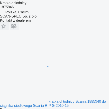
Kratka chłodnicy
1875846
Polska, Chełm
SCAN-SPEC Sp. z o.o.
Kontakt z dealerem
kratka chłodnicy Scania 1885940 do
ciągnika siodłowego Scania R P G 2010-15