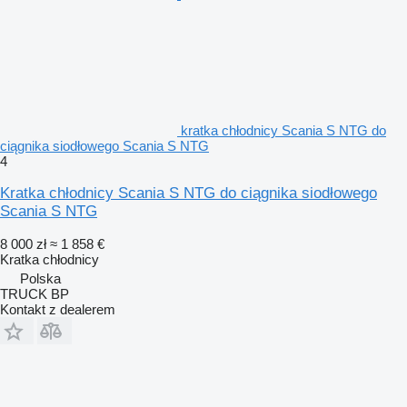
kratka chłodnicy Scania S NTG do
ciągnika siodłowego Scania S NTG
4
Kratka chłodnicy Scania S NTG do ciągnika siodłowego
Scania S NTG
8 000 zł
≈ 1 858 €
Kratka chłodnicy
Polska
TRUCK BP
Kontakt z dealerem