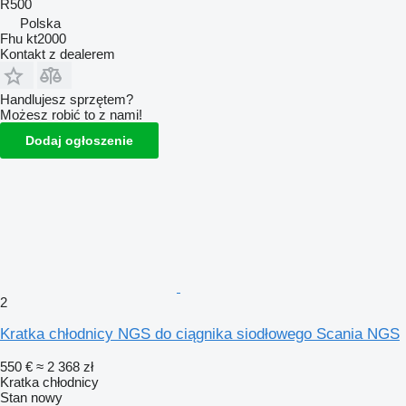
R500
Polska
Fhu kt2000
Kontakt z dealerem
Handlujesz sprzętem?
Możesz robić to z nami!
Dodaj ogłoszenie
2
Kratka chłodnicy NGS do ciągnika siodłowego Scania NGS
550 €
≈ 2 368 zł
Kratka chłodnicy
Stan
nowy