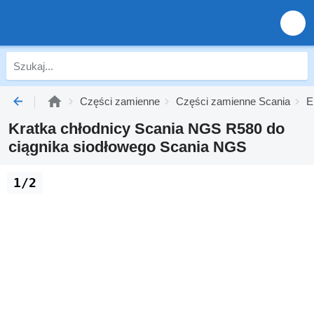
Części zamienne
Części zamienne Scania
E
Kratka chłodnicy Scania NGS R580 do
ciągnika siodłowego Scania NGS
1/2