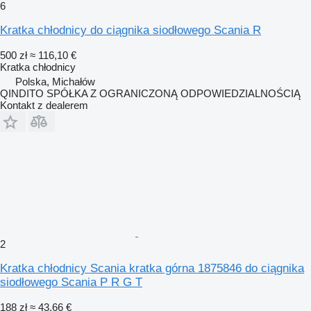
6
Kratka chłodnicy do ciągnika siodłowego Scania R
500 zł
≈ 116,10 €
Kratka chłodnicy
Polska, Michałów
QINDITO SPÓŁKA Z OGRANICZONĄ ODPOWIEDZIALNOŚCIĄ
Kontakt z dealerem
2
Kratka chłodnicy Scania kratka górna 1875846 do ciągnika
siodłowego Scania P R G T
188 zł
≈ 43,66 €