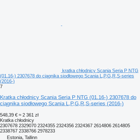
kratka chłodnicy Scania Seria P NTG
(01.16-) 2307678 do ciągnika siodłowego Scania L,P,G,R,S-series
(2016-)
7
Kratka chłodnicy Scania Seria P NTG (01.16-) 2307678 do
ciągnika siodłowego Scania L,P,G,R,S-series (2016-)
548,39 €
≈ 2 361 zł
Kratka chłodnicy
2307678 2329070 2324355 2324356 2324367 2614806 2614805
2338767 2338766 2978233
Estonia, Tallinn