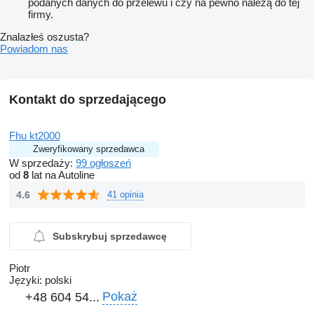
podanych danych do przelewu i czy na pewno należą do tej
firmy.
Znalazłeś oszusta?
Powiadom nas
Kontakt do sprzedającego
Fhu kt2000
Zweryfikowany sprzedawca
W sprzedaży:
99 ogłoszeń
od
8
lat na Autoline
4.6
41 opinia
Subskrybuj sprzedawcę
Piotr
Języki:
polski
Pokaż
+48 604 54...