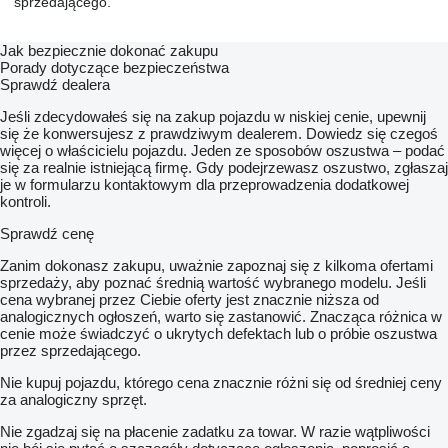
sprzedającego.
Jak bezpiecznie dokonać zakupu
Porady dotyczące bezpieczeństwa
Sprawdź dealera
Jeśli zdecydowałeś się na zakup pojazdu w niskiej cenie, upewnij
się że konwersujesz z prawdziwym dealerem. Dowiedz się czegoś
więcej o właścicielu pojazdu. Jeden ze sposobów oszustwa – podać
się za realnie istniejącą firmę. Gdy podejrzewasz oszustwo, zgłaszaj
je w formularzu kontaktowym dla przeprowadzenia dodatkowej
kontroli.
Sprawdź cenę
Zanim dokonasz zakupu, uważnie zapoznaj się z kilkoma ofertami
sprzedaży, aby poznać średnią wartość wybranego modelu. Jeśli
cena wybranej przez Ciebie oferty jest znacznie niższa od
analogicznych ogłoszeń, warto się zastanowić. Znacząca różnica w
cenie może świadczyć o ukrytych defektach lub o próbie oszustwa
przez sprzedającego.
Nie kupuj pojazdu, którego cena znacznie różni się od średniej ceny
za analogiczny sprzęt.
Nie zgadzaj się na płacenie zadatku za towar. W razie wątpliwości