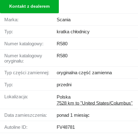
Kontakt z dealerem
Marka:
Scania
Typ:
kratka chłodnicy
Numer katalogowy:
R580
Numer katalogowy
R580
oryginału:
Typ części zamiennej:
oryginalna część zamienna
Typ:
przedni
Lokalizacja:
Polska
7528 km to "United States/Columbus"
Data zamieszczenia:
ponad 1 miesiąc
Autoline ID:
FV48781