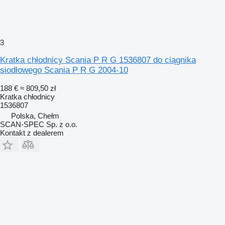
3
Kratka chłodnicy Scania P R G 1536807 do ciągnika
siodłowego Scania P R G 2004-10
188 €
≈ 809,50 zł
Kratka chłodnicy
1536807
Polska, Chełm
SCAN-SPEC Sp. z o.o.
Kontakt z dealerem