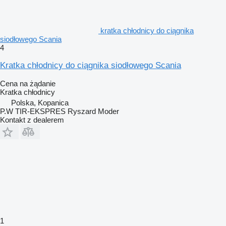
kratka chłodnicy do ciągnika
siodłowego Scania
4
Kratka chłodnicy do ciągnika siodłowego Scania
Cena na żądanie
Kratka chłodnicy
Polska, Kopanica
P.W TIR-EKSPRES Ryszard Moder
Kontakt z dealerem
1