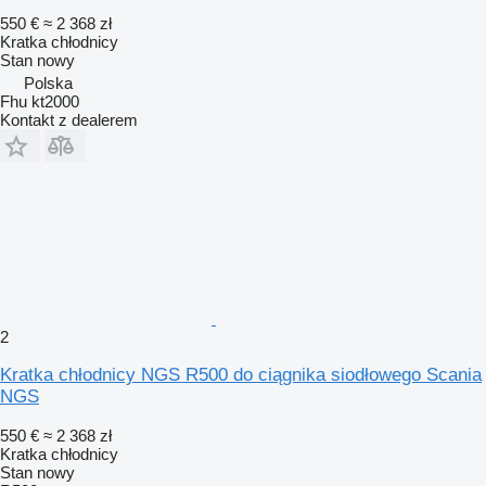
550 €
≈ 2 368 zł
Kratka chłodnicy
Stan
nowy
Polska
Fhu kt2000
Kontakt z dealerem
2
Kratka chłodnicy NGS R500 do ciągnika siodłowego Scania
NGS
550 €
≈ 2 368 zł
Kratka chłodnicy
Stan
nowy