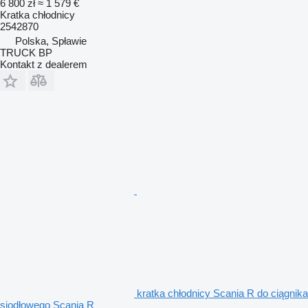
6 800 zł
≈ 1 579 €
Kratka chłodnicy
2542870
Polska, Spławie
TRUCK BP
Kontakt z dealerem
kratka chłodnicy Scania R do ciągnika
siodłowego Scania R