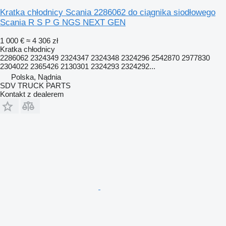
Kratka chłodnicy Scania 2286062 do ciągnika siodłowego
Scania R S P G NGS NEXT GEN
1 000 €
≈ 4 306 zł
Kratka chłodnicy
2286062 2324349 2324347 2324348 2324296 2542870 2977830
2304022 2365426 2130301 2324293 2324292...
Polska, Nądnia
SDV TRUCK PARTS
Kontakt z dealerem