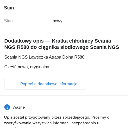
Stan
Stan:
nowy
Dodatkowy opis — Kratka chłodnicy Scania
NGS R580 do ciągnika siodłowego Scania NGS
Scania NGS Ławeczka Atrapa Dolna R580
Część nowa, oryginalna
Poproś o dodatkowe informacje
Ważne
Opis został przygotowany przez sprzedającego. Prosimy o
zweryfikowanie wszystkich informacji bezpośrednio u