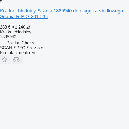
5
Kratka chłodnicy Scania 1885940 do ciągnika siodłowego
Scania R P G 2010-15
288 €
≈ 1 240 zł
Kratka chłodnicy
1885940
Polska, Chełm
SCAN-SPEC Sp. z o.o.
Kontakt z dealerem