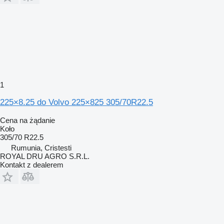
1
225×8.25 do Volvo 225×825 305/70R22.5
Cena na żądanie
Koło
305/70 R22.5
Rumunia, Cristesti
ROYAL DRU AGRO S.R.L.
Kontakt z dealerem