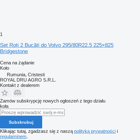
1
Set Roți 2 Bucăți do Volvo 295/80R22.5 225×825
Bridgestone
Cena na żądanie
Koło
Rumunia, Cristesti
ROYAL DRU AGRO S.R.L.
Kontakt z dealerem
Zamów subskrypcję nowych ogłoszeń z tego działu
koła
Subskrubuj
Klikając tutaj, zgadzasz się z naszą
polityką prywatności
i
regulaminem
.