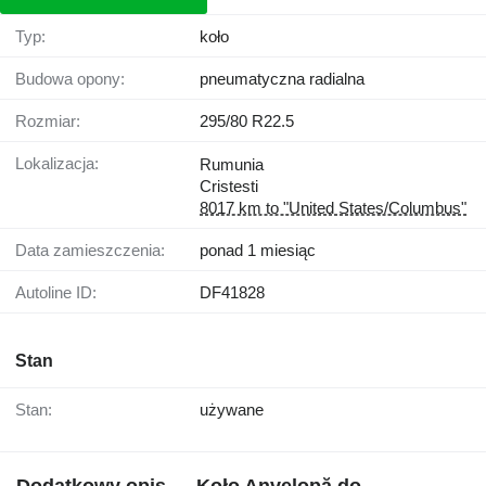
Typ:
koło
Budowa opony:
pneumatyczna radialna
Rozmiar:
295/80 R22.5
Lokalizacja:
Rumunia
Cristesti
8017 km to "United States/Columbus"
Data zamieszczenia:
ponad 1 miesiąc
Autoline ID:
DF41828
Stan
Stan:
używane