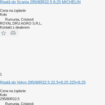
Roată do Scania 295/80R22.5 8.25 MICHELIN
Cena na żądanie
Koło
Rumunia, Cristesti
ROYAL DRU AGRO S.R.L.
Kontakt z dealerem
1
Roată do Volvo 295/80R22.5 22.5×8.25 225×8.25
Cena na żądanie
Koło
295/80R22.5
Rumunia, Cristesti