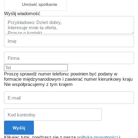
Umówić spotkanie
Wyślij wiadomość
Proszę sprawdź numer telefonu: powinien być podany w
formacie międzynarodowym i zawierać numer kierunkowy kraju
Nie współpracujemy z tym krajem
Klikając tutaj, zgadzasz się z naszą
polityką prywatności
i