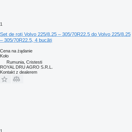
1
Set de roți Volvo 225/8.25 – 305/70R22.5 do Volvo 225/8.25
– 305/70R22.5, 4 bucăți
Cena na żądanie
Koło
Rumunia, Cristesti
ROYAL DRU AGRO S.R.L.
Kontakt z dealerem
1