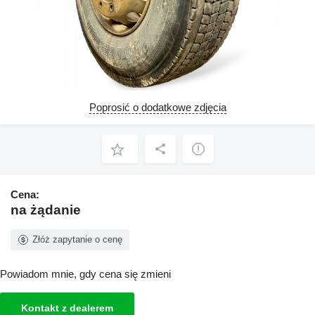
Poprosić o dodatkowe zdjęcia
Cena:
na żądanie
Złóż zapytanie o cenę
Powiadom mnie, gdy cena się zmieni
Kontakt z dealerem