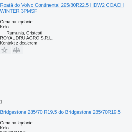
Roată do Volvo Continental 295/80R22.5 HDW2 COACH
WINTER 3PMSF
Cena na żądanie
Koło
Rumunia, Cristesti
ROYAL DRU AGRO S.R.L.
Kontakt z dealerem
1
Bridgestone 285/70 R19.5 do Bridgestone 285/70R19.5
Cena na żądanie
Koło