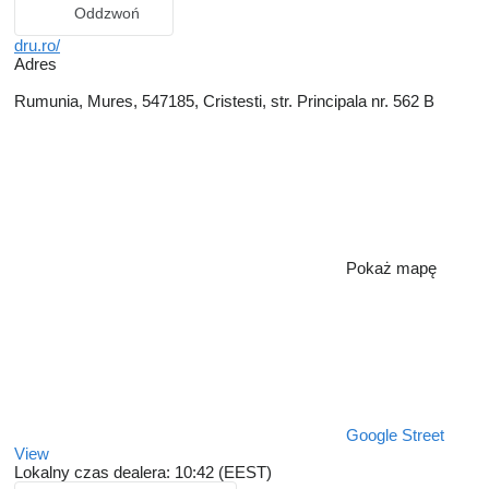
Oddzwoń
dru.ro/
Adres
Rumunia, Mures, 547185, Cristesti, str. Principala nr. 562 B
Pokaż mapę
Google Street
View
Lokalny czas dealera: 10:42 (EEST)