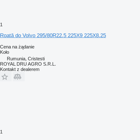
1
Roată do Volvo 295/80R22.5 225X9 225X8.25
Cena na żądanie
Koło
Rumunia, Cristesti
ROYAL DRU AGRO S.R.L.
Kontakt z dealerem
1