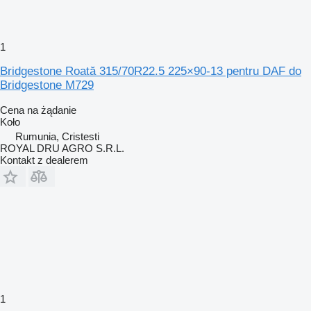
1
Bridgestone Roată 315/70R22.5 225×90-13 pentru DAF do
Bridgestone M729
Cena na żądanie
Koło
Rumunia, Cristesti
ROYAL DRU AGRO S.R.L.
Kontakt z dealerem
1