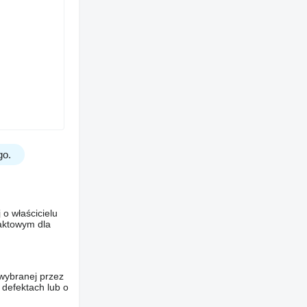
go.
o właścicielu
taktowym dla
wybranej przez
 defektach lub o