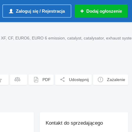
Zaloguj się / Rejestracja
Dodaj ogłoszenie
 106 XF, CF, EURO6, EURO 6 emission, catalyst, catalysator, exha
PDF
Udostępnij
Zażalenie
Kontakt do sprzedającego