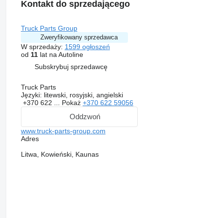
Kontakt do sprzedającego
Truck Parts Group
Zweryfikowany sprzedawca
W sprzedaży:
1599 ogłoszeń
od
11
lat na Autoline
Subskrybuj sprzedawcę
Truck Parts
Języki:
litewski, rosyjski, angielski
+370 622 ...
Pokaż
+370 622 59056
Oddzwoń
www.truck-parts-group.com
Adres
Litwa, Kowieński, Kaunas