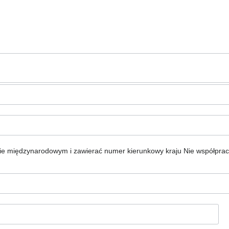
ie międzynarodowym i zawierać numer kierunkowy kraju
Nie współpra