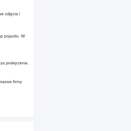
e zdjęcia i
up pojazdu. W
za podejrzenia.
 nazwa firmy