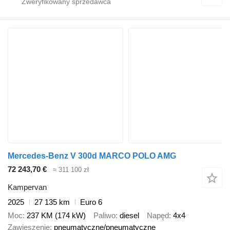
Mercedes-Benz V 300d MARCO POLO AMG
72 243,70 €
≈ 311 100 zł
Kampervan
2025
27 135 km
Euro 6
Moc
237 KM (174 kW)
Paliwo
diesel
Napęd
4x4
Zawieszenie
pneumatyczne/pneumatyczne