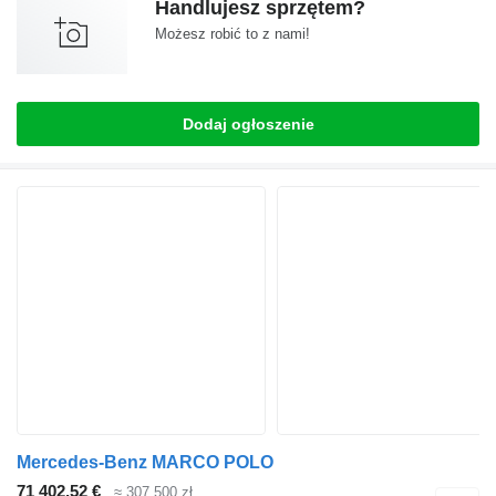
Handlujesz sprzętem?
Możesz robić to z nami!
Dodaj ogłoszenie
Mercedes-Benz MARCO POLO
71 402,52 €
≈ 307 500 zł