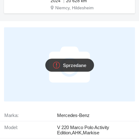
2024
20 628 km
Niemcy, Hildesheim
Sprzedane
Marka:
Mercedes-Benz
Model:
V 220 Marco Polo Activity
Edition,AHK,Markise