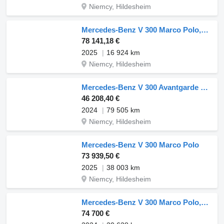
Niemcy, Hildesheim
Mercedes-Benz V 300 Marco Polo,AMG,Airmatic,Leder,AHK,LED
78 141,18 €
2025
16 924 km
Niemcy, Hildesheim
Mercedes-Benz V 300 Avantgarde Extralang,Allrad,2Schiebetüren
46 208,40 €
2024
79 505 km
Niemcy, Hildesheim
Mercedes-Benz V 300 Marco Polo
73 939,50 €
2025
38 003 km
Niemcy, Hildesheim
Mercedes-Benz V 300 Marco Polo,Allrad,AMG,Airmatic,EasyUp,LED
74 700 €