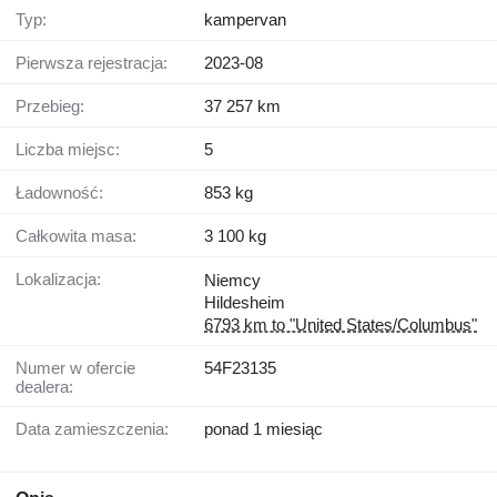
Typ:
kampervan
Pierwsza rejestracja:
2023-08
Przebieg:
37 257 km
Liczba miejsc:
5
Ładowność:
853 kg
Całkowita masa:
3 100 kg
Lokalizacja:
Niemcy
Hildesheim
6793 km to "United States/Columbus"
Numer w ofercie
54F23135
dealera:
Data zamieszczenia:
ponad 1 miesiąc