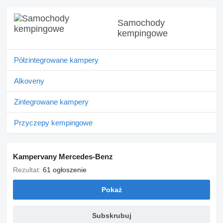
Samochody
kempingowe
Półzintegrowane kampery
Alkoveny
Zintegrowane kampery
Przyczepy kempingowe
Kampervany Mercedes-Benz
Rezultat:
61 ogłoszenie
Pokaż
Subskrubuj