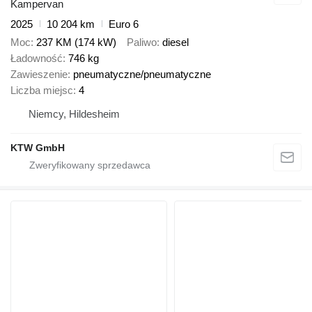
Kampervan
2025
10 204 km
Euro 6
Moc
237 KM (174 kW)
Paliwo
diesel
Ładowność
746 kg
Zawieszenie
pneumatyczne/pneumatyczne
Liczba miejsc
4
Niemcy, Hildesheim
KTW GmbH