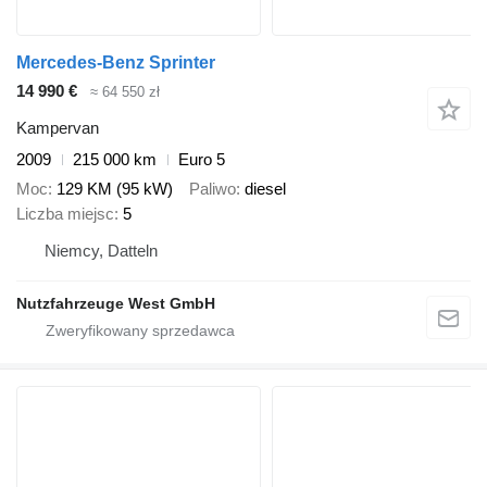
Mercedes-Benz Sprinter
14 990 €
≈ 64 550 zł
Kampervan
2009
215 000 km
Euro 5
Moc
129 KM (95 kW)
Paliwo
diesel
Liczba miejsc
5
Niemcy, Datteln
Nutzfahrzeuge West GmbH