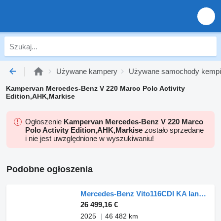
Używane kampery
Używane samochody kemp
Kampervan Mercedes-Benz V 220 Marco Polo Activity
Edition,AHK,Markise
Ogłoszenie
Kampervan Mercedes-Benz V 220 Marco
Polo Activity Edition,AHK,Markise
zostało sprzedane
i nie jest uwzględnione w wyszukiwaniu!
Podobne ogłoszenia
Mercedes-Benz Vito116CDI KA lang,Automatik,Klima,Kamera
26 499,16 €
2025
46 482 km