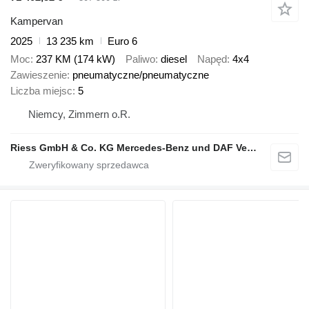
Kampervan
2025
13 235 km
Euro 6
Moc
237 KM (174 kW)
Paliwo
diesel
Napęd
4x4
Zawieszenie
pneumatyczne/pneumatyczne
Liczba miejsc
5
Niemcy, Zimmern o.R.
Riess GmbH & Co. KG Mercedes-Benz und DAF Vertragspartner