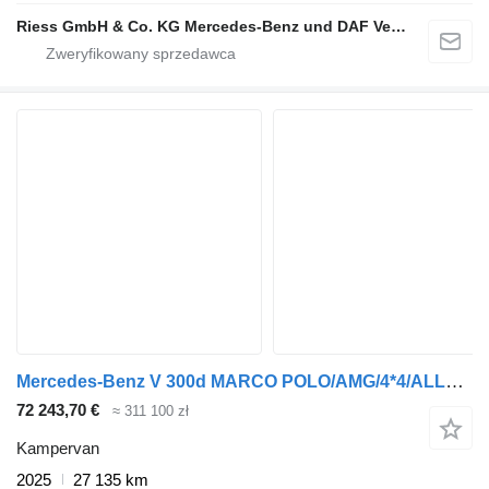
Riess GmbH & Co. KG Mercedes-Benz und DAF Vertragspartner
Mercedes-Benz V 300d MARCO POLO/AMG/4*4/ALLRAD/AIRMATIC/MBUX/D
72 243,70 €
≈ 311 100 zł
Kampervan
2025
27 135 km