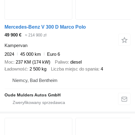
Mercedes-Benz V 300 D Marco Polo
49 900 €
≈ 214 900 zł
Kampervan
2024
45 000 km
Euro 6
Moc
237 KM (174 kW)
Paliwo
diesel
Ładowność
2 500 kg
Liczba miejsc do spania
4
Niemcy, Bad Bentheim
Oude Mulders Autos GmbH