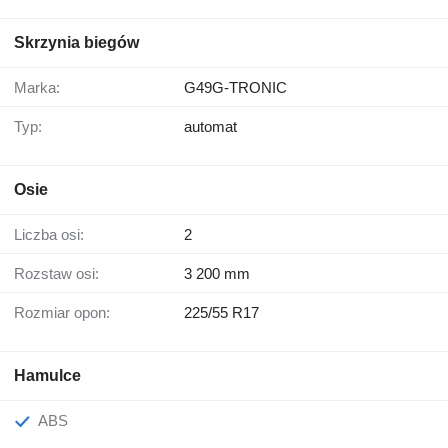
Skrzynia biegów
Marka:
G49G-TRONIC
Typ:
automat
Osie
Liczba osi:
2
Rozstaw osi:
3 200 mm
Rozmiar opon:
225/55 R17
Hamulce
ABS