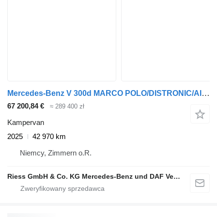
Mercedes-Benz V 300d MARCO POLO/DISTRONIC/AIRMATIC/MBUX/360°/A
67 200,84 €
≈ 289 400 zł
Kampervan
2025
42 970 km
Niemcy, Zimmern o.R.
Riess GmbH & Co. KG Mercedes-Benz und DAF Vertragspartner