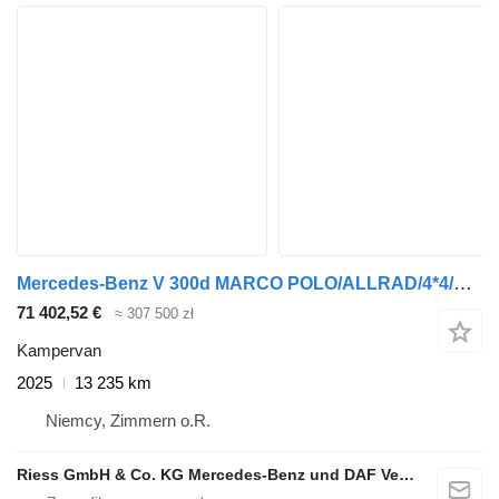
Mercedes-Benz V 300d MARCO POLO/ALLRAD/4*4/AIRMATIC/MBUX/DISTR
71 402,52 €
≈ 307 500 zł
Kampervan
2025
13 235 km
Niemcy, Zimmern o.R.
Riess GmbH & Co. KG Mercedes-Benz und DAF Vertragspartner