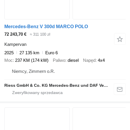
Mercedes-Benz V 300d MARCO POLO
72 243,70 €
≈ 311 100 zł
Kampervan
2025
27 135 km
Euro 6
Moc
237 KM (174 kW)
Paliwo
diesel
Napęd
4x4
Niemcy, Zimmern o.R.
Riess GmbH & Co. KG Mercedes-Benz und DAF Vertragspartner