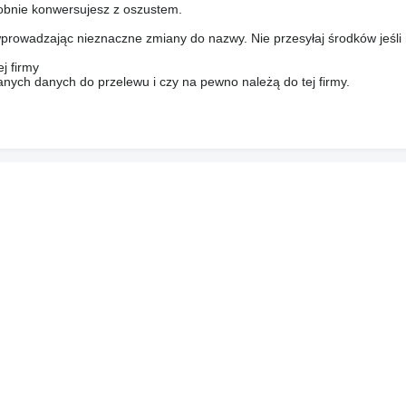
bnie konwersujesz z oszustem.
prowadzając nieznaczne zmiany do nazwy. Nie przesyłaj środków jeśli
j firmy
anych danych do przelewu i czy na pewno należą do tej firmy.