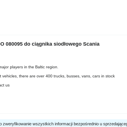
 080095 do ciągnika siodłowego Scania
jor players in the Baltic region.
t vehicles, there are over 400 trucks, busses, vans, cars in stock
act us
o zweryfikowanie wszystkich informacji bezpośrednio u sprzedające