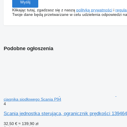
Klikając tutaj, zgadzasz się z naszą
polityką prywatności
i
regul
Twoje dane będą przetwarzane w celu udzielenia odpowiedzi na
Podobne ogłoszenia
ciągnika siodłowego Scania P94
4
Scania jednostka sterująca, ogranicznik prędkości 13946
32,50 €
≈ 139,90 zł