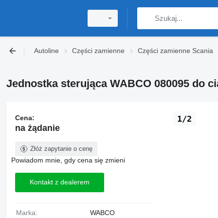
Autoline
Części zamienne
Części zamienne Scania
Jednostka sterująca WABCO 080095 do ci
Cena:
1/2
na żądanie
Złóż zapytanie o cenę
Powiadom mnie, gdy cena się zmieni
Kontakt z dealerem
Marka:
WABCO