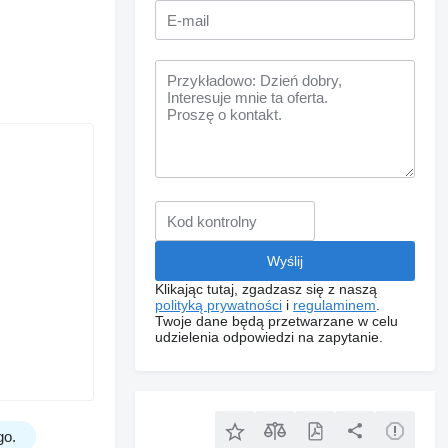
Klikając tutaj, zgadzasz się z naszą
polityką prywatności
i
regulaminem
.
Twoje dane będą przetwarzane w celu
udzielenia odpowiedzi na zapytanie.
go.