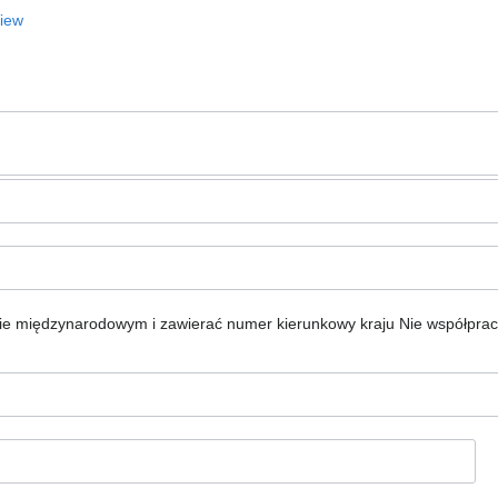
View
ie międzynarodowym i zawierać numer kierunkowy kraju
Nie współpra