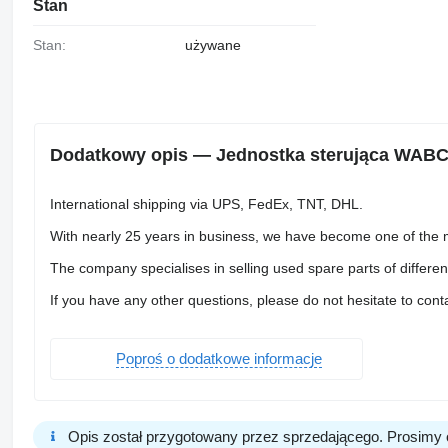
Stan
Stan:
używane
Dodatkowy opis — Jednostka sterująca WABCO
International shipping via UPS, FedEx, TNT, DHL.
With nearly 25 years in business, we have become one of the ma
The company specialises in selling used spare parts of differen
If you have any other questions, please do not hesitate to cont
Poproś o dodatkowe informacje
Opis został przygotowany przez sprzedającego. Prosimy 