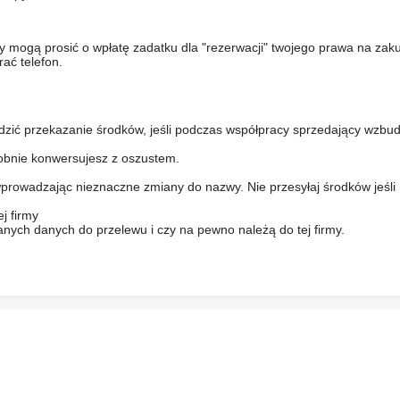
y mogą prosić o wpłatę zadatku dla "rezerwacji" twojego prawa na zak
ać telefon.
dzić przekazanie środków, jeśli podczas współpracy sprzedający wzbud
bnie konwersujesz z oszustem.
prowadzając nieznaczne zmiany do nazwy. Nie przesyłaj środków jeśli
j firmy
anych danych do przelewu i czy na pewno należą do tej firmy.