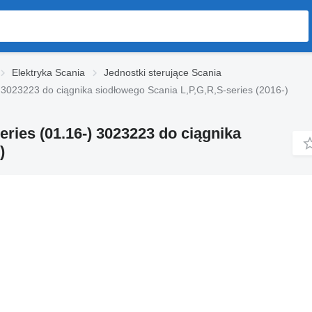
Elektryka Scania
Jednostki sterujące Scania
3023223 do ciągnika siodłowego Scania L,P,G,R,S-series (2016-)
ies (01.16-) 3023223 do ciągnika
)