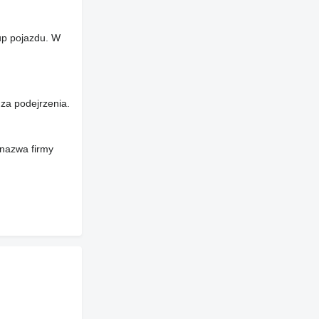
up pojazdu. W
za podejrzenia.
 nazwa firmy