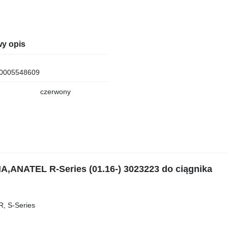
y opis
0005548609
czerwony
A,ANATEL R-Series (01.16-) 3023223 do ciągnika
R, S-Series