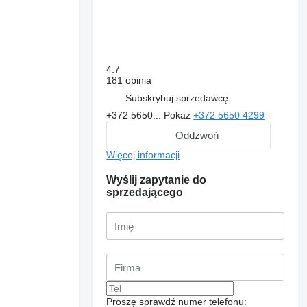
4.7
181 opinia
Subskrybuj sprzedawcę
+372 5650...
Pokaż
+372 5650 4299
Oddzwoń
Więcej informacji
Wyślij zapytanie do
sprzedającego
Proszę sprawdź numer telefonu: