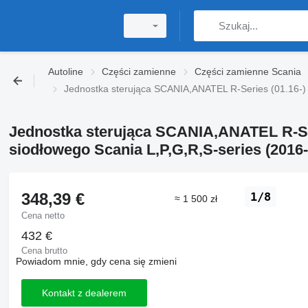
Autoline
Części zamienne
Części zamienne Scania
Jednostka sterująca SCANIA,ANATEL R-Series (01.16-) 
Jednostka sterująca SCANIA,ANATEL R-Ser
siodłowego Scania L,P,G,R,S-series (2016-
348,39 €
1/8
≈ 1 500 zł
Cena netto
432 €
Cena brutto
Powiadom mnie, gdy cena się zmieni
Kontakt z dealerem