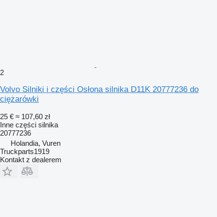
2
Volvo Silniki i części Osłona silnika D11K 20777236 do
ciężarówki
25 €
≈ 107,60 zł
Inne części silnika
20777236
Holandia, Vuren
Truckparts1919
Kontakt z dealerem