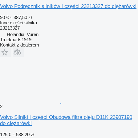
Volvo Podręcznik silników i części 23213327 do ciężarówki
90 €
≈ 387,50 zł
Inne części silnika
23213327
Holandia, Vuren
Truckparts1919
Kontakt z dealerem
2
Volvo Silniki i części Obudowa filtra oleju D11K 23907190
do ciężarówki
125 €
≈ 538,20 zł