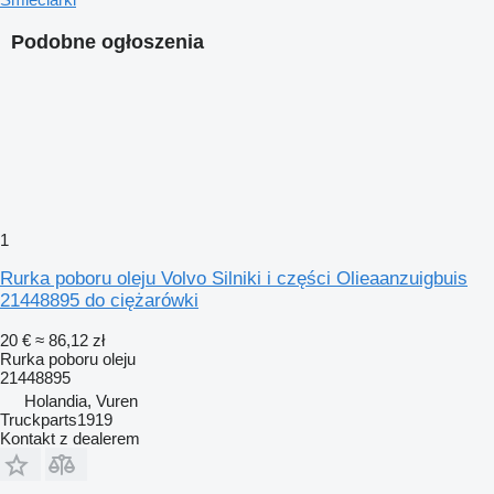
Podobne ogłoszenia
1
Rurka poboru oleju Volvo Silniki i części Olieaanzuigbuis
21448895 do ciężarówki
20 €
≈ 86,12 zł
Rurka poboru oleju
21448895
Holandia, Vuren
Truckparts1919
Kontakt z dealerem