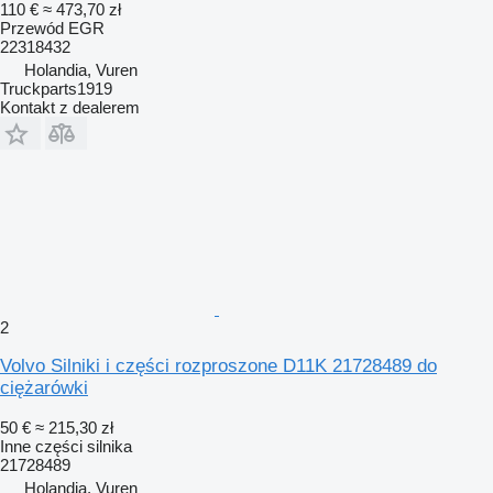
110 €
≈ 473,70 zł
Przewód EGR
22318432
Holandia, Vuren
Truckparts1919
Kontakt z dealerem
2
Volvo Silniki i części rozproszone D11K 21728489 do
ciężarówki
50 €
≈ 215,30 zł
Inne części silnika
21728489
Holandia, Vuren