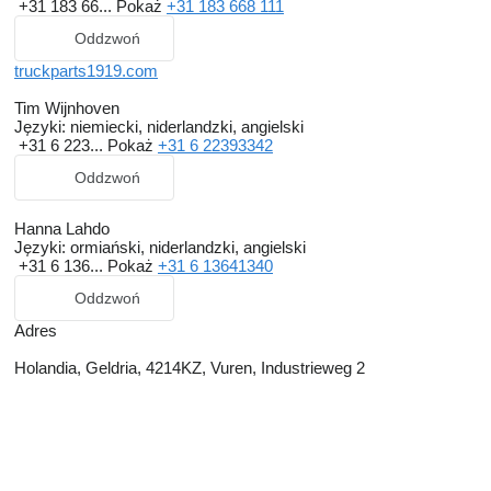
+31 183 66...
Pokaż
+31 183 668 111
Oddzwoń
truckparts1919.com
Tim Wijnhoven
Języki:
niemiecki, niderlandzki, angielski
+31 6 223...
Pokaż
+31 6 22393342
Oddzwoń
Hanna Lahdo
Języki:
ormiański, niderlandzki, angielski
+31 6 136...
Pokaż
+31 6 13641340
Oddzwoń
Adres
Holandia, Geldria, 4214KZ, Vuren, Industrieweg 2