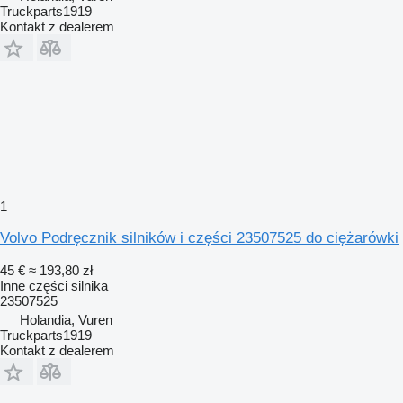
Truckparts1919
Kontakt z dealerem
1
Volvo Podręcznik silników i części 23507525 do ciężarówki
45 €
≈ 193,80 zł
Inne części silnika
23507525
Holandia, Vuren
Truckparts1919
Kontakt z dealerem