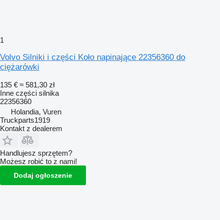
1
Volvo Silniki i części Koło napinające 22356360 do
ciężarówki
135 €
≈ 581,30 zł
Inne części silnika
22356360
Holandia, Vuren
Truckparts1919
Kontakt z dealerem
Handlujesz sprzętem?
Możesz robić to z nami!
Dodaj ogłoszenie