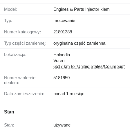
Model:
Engines & Parts Injector klem
Typ:
mocowanie
Numer katalogowy:
21801388
Typ części zamiennej:
oryginalna część zamienna
Lokalizacja:
Holandia
Vuren
6517 km to "United States/Columbus"
Numer w ofercie
5181950
dealera:
Data zamieszczenia:
ponad 1 miesiąc
Stan
Stan:
używane