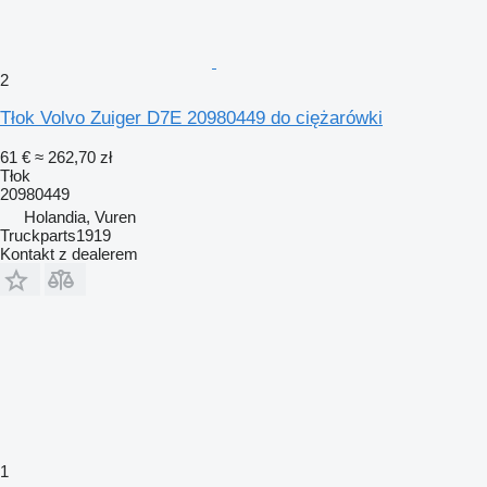
2
Tłok Volvo Zuiger D7E 20980449 do ciężarówki
61 €
≈ 262,70 zł
Tłok
20980449
Holandia, Vuren
Truckparts1919
Kontakt z dealerem
1