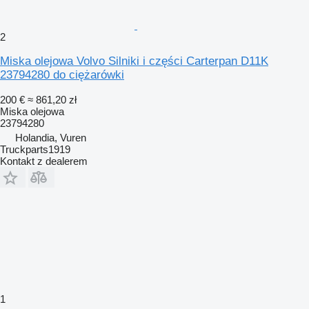
2
Miska olejowa Volvo Silniki i części Carterpan D11K
23794280 do ciężarówki
200 €
≈ 861,20 zł
Miska olejowa
23794280
Holandia, Vuren
Truckparts1919
Kontakt z dealerem
1