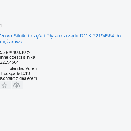
1
Volvo Silniki i części Płyta rozrządu D11K 22194564 do
ciężarówki
95 €
≈ 409,10 zł
Inne części silnika
22194564
Holandia, Vuren
Truckparts1919
Kontakt z dealerem