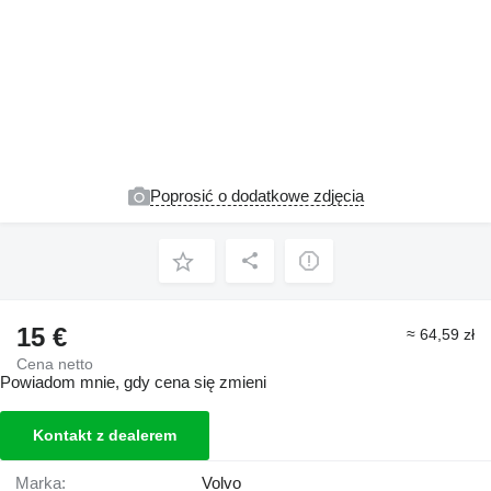
Poprosić o dodatkowe zdjęcia
15 €
≈ 64,59 zł
Cena netto
Powiadom mnie, gdy cena się zmieni
Kontakt z dealerem
Marka:
Volvo