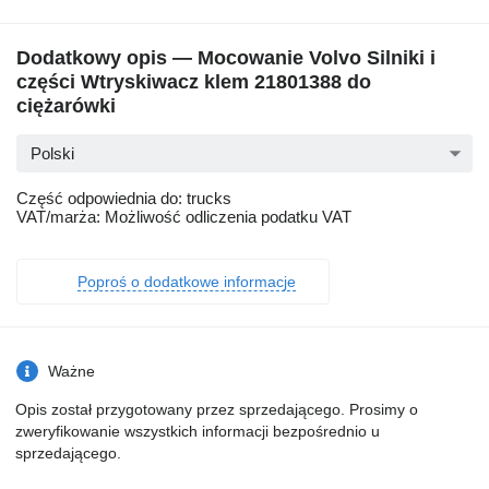
Dodatkowy opis — Mocowanie Volvo Silniki i
części Wtryskiwacz klem 21801388 do
ciężarówki
Polski
Część odpowiednia do: trucks
VAT/marża: Możliwość odliczenia podatku VAT
Poproś o dodatkowe informacje
Ważne
Opis został przygotowany przez sprzedającego. Prosimy o
zweryfikowanie wszystkich informacji bezpośrednio u
sprzedającego.