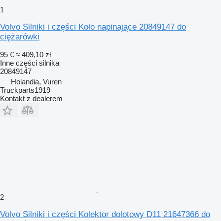
1
Volvo Silniki i części Koło napinające 20849147 do
ciężarówki
95 €
≈ 409,10 zł
Inne części silnika
20849147
Holandia, Vuren
Truckparts1919
Kontakt z dealerem
2
Volvo Silniki i części Kolektor dolotowy D11 21647366 do