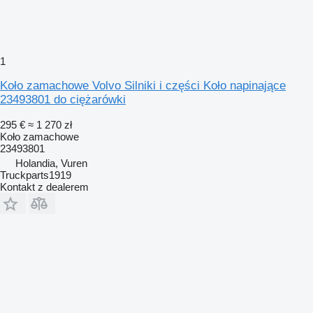
1
Koło zamachowe Volvo Silniki i części Koło napinające
23493801 do ciężarówki
295 €
≈ 1 270 zł
Koło zamachowe
23493801
Holandia, Vuren
Truckparts1919
Kontakt z dealerem