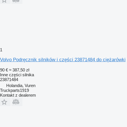
1
Volvo Podręcznik silników i części 23871484 do ciężarówki
90 €
≈ 387,50 zł
Inne części silnika
23871484
Holandia, Vuren
Truckparts1919
Kontakt z dealerem