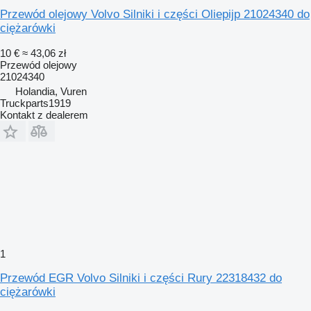
Przewód olejowy Volvo Silniki i części Oliepijp 21024340 do
ciężarówki
10 €
≈ 43,06 zł
Przewód olejowy
21024340
Holandia, Vuren
Truckparts1919
Kontakt z dealerem
1
Przewód EGR Volvo Silniki i części Rury 22318432 do
ciężarówki