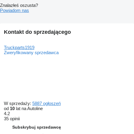
Znalazłeś oszusta?
Powiadom nas
Kontakt do sprzedającego
Truckparts1919
Zweryfikowany sprzedawca
W sprzedaży:
5887 ogłoszeń
od
10
lat na Autoline
4.2
35 opinii
Subskrybuj sprzedawcę