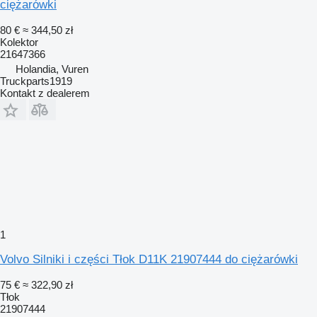
ciężarówki
80 €
≈ 344,50 zł
Kolektor
21647366
Holandia, Vuren
Truckparts1919
Kontakt z dealerem
1
Volvo Silniki i części Tłok D11K 21907444 do ciężarówki
75 €
≈ 322,90 zł
Tłok
21907444