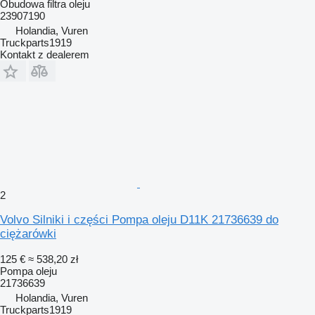
Obudowa filtra oleju
23907190
Holandia, Vuren
Truckparts1919
Kontakt z dealerem
2
Volvo Silniki i części Pompa oleju D11K 21736639 do
ciężarówki
125 €
≈ 538,20 zł
Pompa oleju
21736639
Holandia, Vuren
Truckparts1919