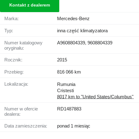
Kontakt z dealerem
Marka:
Mercedes-Benz
Typ:
inna część klimatyzatora
Numer katalogowy
A9608804339, 9608804339
oryginału:
Rocznik:
2015
Przebieg:
816 066 km
Lokalizacja:
Rumunia
Cristesti
8017 km to "United States/Columbus"
Numer w ofercie
RD1487883
dealera:
Data zamieszczenia:
ponad 1 miesiąc