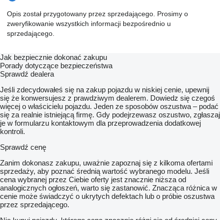
Opis został przygotowany przez sprzedającego. Prosimy o
zweryfikowanie wszystkich informacji bezpośrednio u
sprzedającego.
Jak bezpiecznie dokonać zakupu
Porady dotyczące bezpieczeństwa
Sprawdź dealera
Jeśli zdecydowałeś się na zakup pojazdu w niskiej cenie, upewnij
się że konwersujesz z prawdziwym dealerem. Dowiedz się czegoś
więcej o właścicielu pojazdu. Jeden ze sposobów oszustwa – podać
się za realnie istniejącą firmę. Gdy podejrzewasz oszustwo, zgłaszaj
je w formularzu kontaktowym dla przeprowadzenia dodatkowej
kontroli.
Sprawdź cenę
Zanim dokonasz zakupu, uważnie zapoznaj się z kilkoma ofertami
sprzedaży, aby poznać średnią wartość wybranego modelu. Jeśli
cena wybranej przez Ciebie oferty jest znacznie niższa od
analogicznych ogłoszeń, warto się zastanowić. Znacząca różnica w
cenie może świadczyć o ukrytych defektach lub o próbie oszustwa
przez sprzedającego.