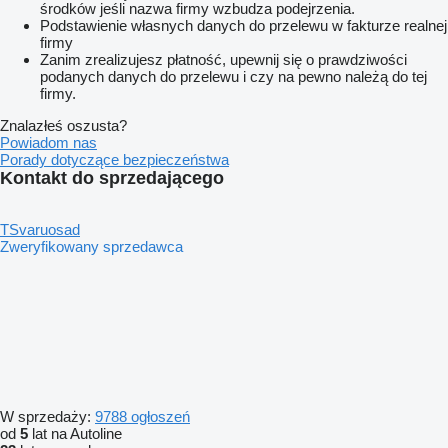
środków jeśli nazwa firmy wzbudza podejrzenia.
Podstawienie własnych danych do przelewu w fakturze realnej
firmy
Zanim zrealizujesz płatność, upewnij się o prawdziwości
podanych danych do przelewu i czy na pewno należą do tej
firmy.
Znalazłeś oszusta?
Powiadom nas
Porady dotyczące bezpieczeństwa
Kontakt do sprzedającego
TSvaruosad
Zweryfikowany sprzedawca
W sprzedaży:
9788 ogłoszeń
od
5
lat na Autoline