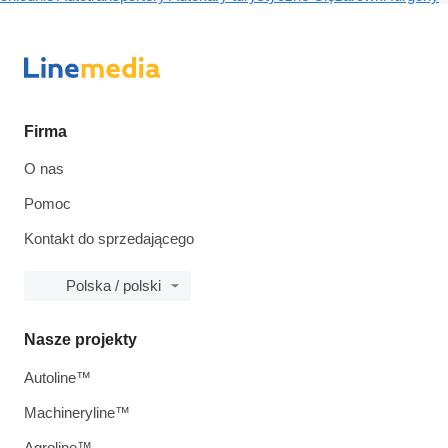
Firma
O nas
Pomoc
Kontakt do sprzedającego
Polska / polski
Nasze projekty
Autoline™
Machineryline™
Agroline™