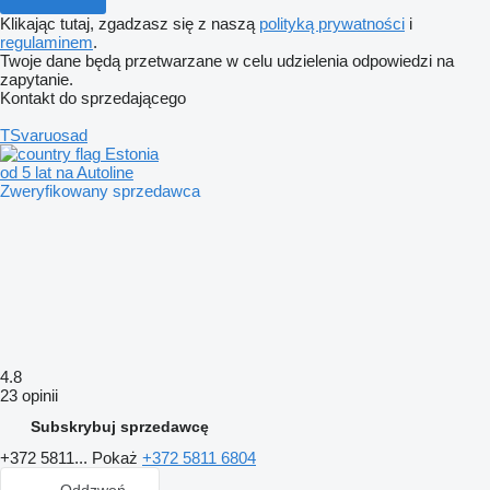
Klikając tutaj, zgadzasz się z naszą
polityką prywatności
i
regulaminem
.
Twoje dane będą przetwarzane w celu udzielenia odpowiedzi na
zapytanie.
Kontakt do sprzedającego
TSvaruosad
Estonia
od 5 lat na Autoline
Zweryfikowany sprzedawca
4.8
23 opinii
Subskrybuj sprzedawcę
+372 5811...
Pokaż
+372 5811 6804
Oddzwoń