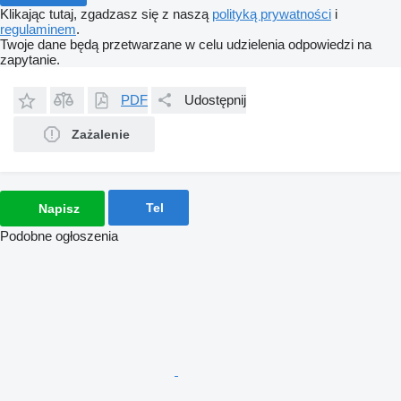
Klikając tutaj, zgadzasz się z naszą
polityką prywatności
i
regulaminem
.
Twoje dane będą przetwarzane w celu udzielenia odpowiedzi na
zapytanie.
PDF
Udostępnij
Zażalenie
Tel
Napisz
Podobne ogłoszenia