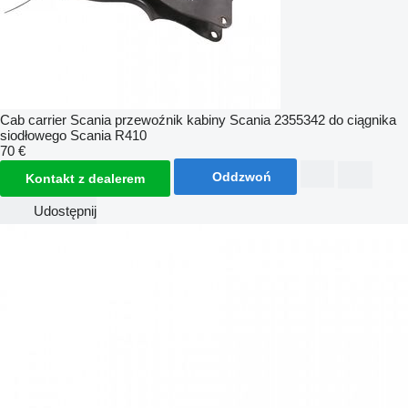
Cab carrier Scania przewoźnik kabiny Scania 2355342 do ciągnika
siodłowego Scania R410
70 €
Oddzwoń
Kontakt z dealerem
Udostępnij