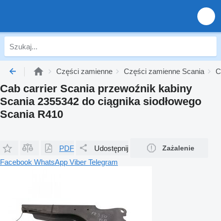
Części zamienne
Części zamienne Scania
C
Cab carrier Scania przewoźnik kabiny
Scania 2355342 do ciągnika siodłowego
Scania R410
PDF
Udostępnij
Zażalenie
Facebook
WhatsApp
Viber
Telegram