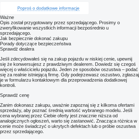
Poproś o dodatkowe informacje
Ważne
Opis został przygotowany przez sprzedającego. Prosimy o
zweryfikowanie wszystkich informacji bezpośrednio u
sprzedającego.
Jak bezpiecznie dokonać zakupu
Porady dotyczące bezpieczeństwa
Sprawdź dealera
Jeśli zdecydowałeś się na zakup pojazdu w niskiej cenie, upewnij
się że konwersujesz z prawdziwym dealerem. Dowiedz się czegoś
więcej o właścicielu pojazdu. Jeden ze sposobów oszustwa – podać
się za realnie istniejącą firmę. Gdy podejrzewasz oszustwo, zgłaszaj
je w formularzu kontaktowym dla przeprowadzenia dodatkowej
kontroli.
Sprawdź cenę
Zanim dokonasz zakupu, uważnie zapoznaj się z kilkoma ofertami
sprzedaży, aby poznać średnią wartość wybranego modelu. Jeśli
cena wybranej przez Ciebie oferty jest znacznie niższa od
analogicznych ogłoszeń, warto się zastanowić. Znacząca różnica w
cenie może świadczyć o ukrytych defektach lub o próbie oszustwa
przez sprzedającego.