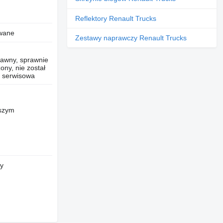
Reflektory Renault Trucks
wane
Zestawy naprawczy Renault Trucks
rawny, sprawnie
zony, nie został
 serwisowa
wszym
ry