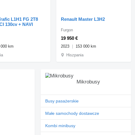
Trafic L1H1 FG 2T8
Renault Master L3H2
CI 130cv + NAVI
Furgon
19 950 €
 000 km
2023
153 000 km
ia
Hiszpania
Mikrobusy
Busy pasażerskie
Małe samochody dostawcze
Kombi minibusy