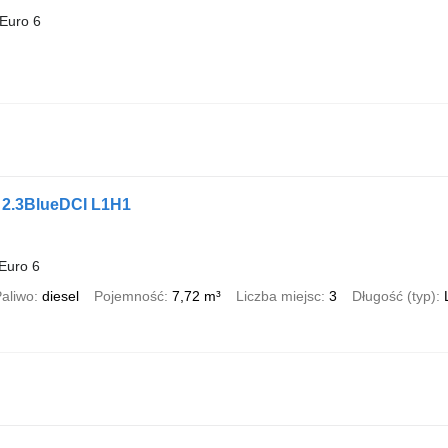
Euro 6
 2.3BlueDCI L1H1
Euro 6
aliwo
diesel
Pojemność
7,72 m³
Liczba miejsc
3
Długość (typ)