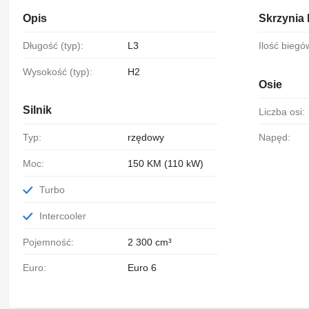
Opis
Skrzynia
Długość (typ):
L3
Ilość biegó
Wysokość (typ):
H2
Osie
Silnik
Liczba osi:
Typ:
rzędowy
Napęd:
Moc:
150 KM (110 kW)
Turbo
Intercooler
Pojemność:
2 300 cm³
Euro:
Euro 6