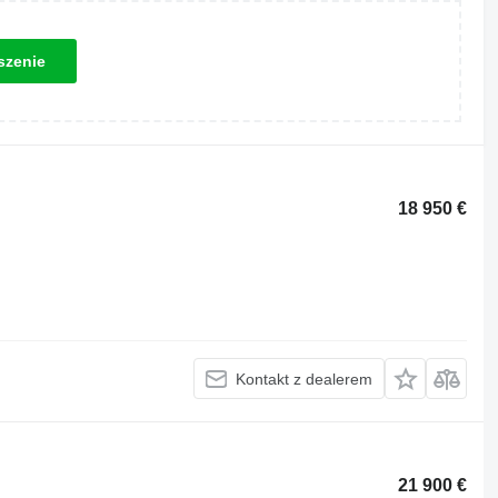
szenie
18 950 €
Kontakt z dealerem
21 900 €