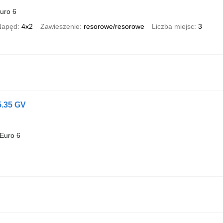
uro 6
Napęd
4x2
Zawieszenie
resorowe/resorowe
Liczba miejsc
3
.35 GV
Euro 6