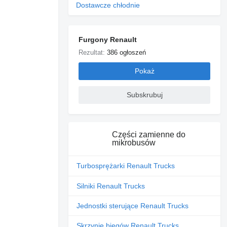
Dostawcze chłodnie
Furgony Renault
Rezultat:
386 ogłoszeń
Pokaż
Subskrubuj
Części zamienne do
mikrobusów
Turbosprężarki Renault Trucks
Silniki Renault Trucks
Jednostki sterujące Renault Trucks
Skrzynie biegów Renault Trucks