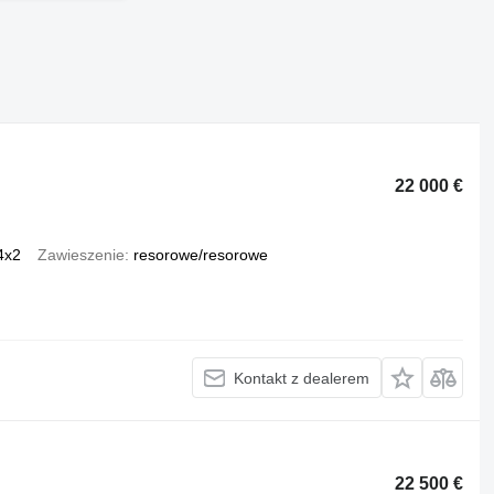
22 000 €
4x2
Zawieszenie
resorowe/resorowe
Kontakt z dealerem
22 500 €