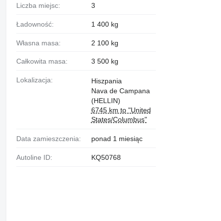
Liczba miejsc:
3
Ładowność:
1 400 kg
Własna masa:
2 100 kg
Całkowita masa:
3 500 kg
Lokalizacja:
Hiszpania
Nava de Campana
(HELLIN)
6745 km to "United
States/Columbus"
Data zamieszczenia:
ponad 1 miesiąc
Autoline ID:
KQ50768