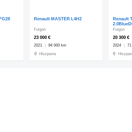
 FG28
Renault MASTER L4H2
Renault 
2.0BlueD
Furgon
Furgon
23 000 €
20 300 €
2021
94 000 km
2024
71
Hiszpania
Hiszpan