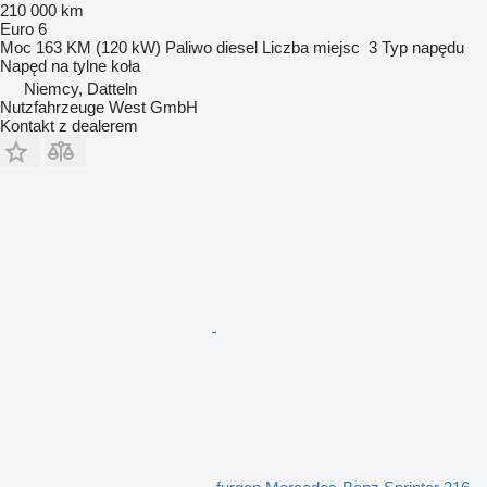
210 000 km
Euro 6
Moc
163 KM (120 kW)
Paliwo
diesel
Liczba miejsc
3
Typ napędu
Napęd na tylne koła
Niemcy, Datteln
Nutzfahrzeuge West GmbH
Kontakt z dealerem