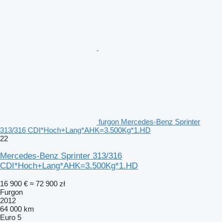
furgon Mercedes-Benz Sprinter
313/316 CDI*Hoch+Lang*AHK=3.500Kg*1.HD
22
Mercedes-Benz Sprinter 313/316
CDI*Hoch+Lang*AHK=3.500Kg*1.HD
16 900 €
≈ 72 900 zł
Furgon
2012
64 000 km
Euro 5