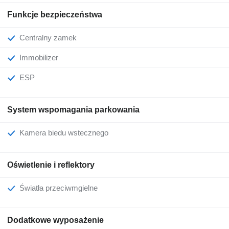
Funkcje bezpieczeństwa
Centralny zamek
Immobilizer
ESP
System wspomagania parkowania
Kamera biedu wstecznego
Oświetlenie i reflektory
Światła przeciwmgielne
Dodatkowe wyposażenie