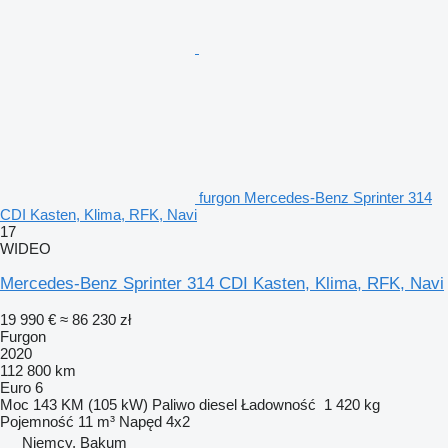
furgon Mercedes-Benz Sprinter 314
CDI Kasten, Klima, RFK, Navi
17
WIDEO
Mercedes-Benz Sprinter 314 CDI Kasten, Klima, RFK, Navi
19 990 €
≈ 86 230 zł
Furgon
2020
112 800 km
Euro 6
Moc
143 KM (105 kW)
Paliwo
diesel
Ładowność
1 420 kg
Pojemność
11 m³
Napęd
4x2
Niemcy, Bakum