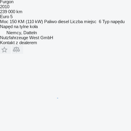
Furgon
2010
239 000 km
Euro 5
Moc
150 KM (110 kW)
Paliwo
diesel
Liczba miejsc
6
Typ napędu
Napęd na tylne koła
Niemcy, Datteln
Nutzfahrzeuge West GmbH
Kontakt z dealerem