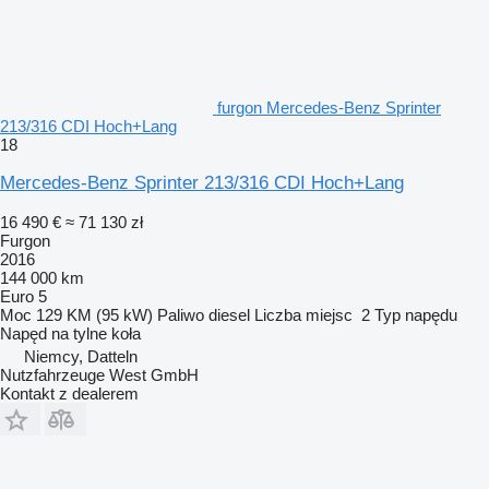
furgon Mercedes-Benz Sprinter
213/316 CDI Hoch+Lang
18
Mercedes-Benz Sprinter 213/316 CDI Hoch+Lang
16 490 €
≈ 71 130 zł
Furgon
2016
144 000 km
Euro 5
Moc
129 KM (95 kW)
Paliwo
diesel
Liczba miejsc
2
Typ napędu
Napęd na tylne koła
Niemcy, Datteln
Nutzfahrzeuge West GmbH
Kontakt z dealerem