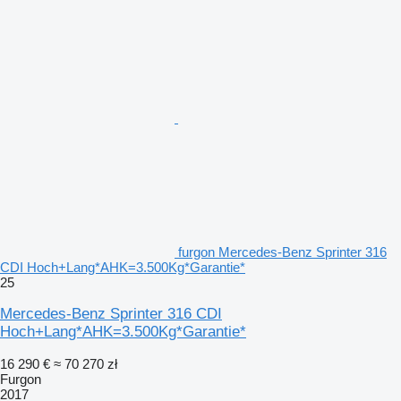
furgon Mercedes-Benz Sprinter 316
CDI Hoch+Lang*AHK=3.500Kg*Garantie*
25
Mercedes-Benz Sprinter 316 CDI
Hoch+Lang*AHK=3.500Kg*Garantie*
16 290 €
≈ 70 270 zł
Furgon
2017