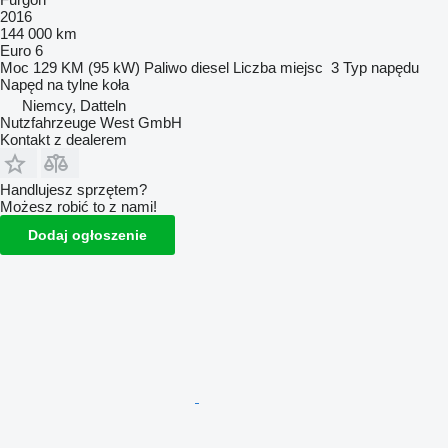
2016
144 000 km
Euro 6
Moc
129 KM (95 kW)
Paliwo
diesel
Liczba miejsc
3
Typ napędu
Napęd na tylne koła
Niemcy, Datteln
Nutzfahrzeuge West GmbH
Kontakt z dealerem
Handlujesz sprzętem?
Możesz robić to z nami!
Dodaj ogłoszenie