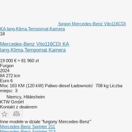
furgon Mercedes-Benz Vito116CDI
KA lang,Klima,Tempomat,Kamera
18
Mercedes-Benz Vito116CDI KA
lang,Klima,Tempomat,Kamera
19 000 €
≈ 81 960 zł
Furgon
2024
84 272 km
Euro 6
Moc
163 KM (120 kW)
Paliwo
diesel
Ładowność
708 kg
Liczba
miejsc
3
Niemcy, Hildesheim
KTW GmbH
Kontakt z dealerem
Inne modele w dziale "furgony Mercedes-Benz"
Mercedes-Benz Sprinter 211
Mercedes-Benz Sprinter 213