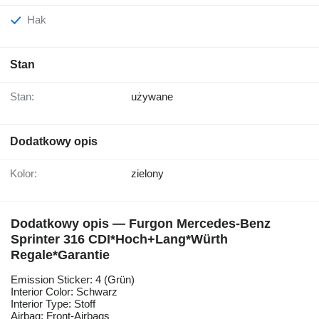
Hak
Stan
Stan:
używane
Dodatkowy opis
Kolor:
zielony
Dodatkowy opis — Furgon Mercedes-Benz
Sprinter 316 CDI*Hoch+Lang*Würth
Regale*Garantie
Emission Sticker: 4 (Grün)
Interior Color: Schwarz
Interior Type: Stoff
Airbag: Front-Airbags