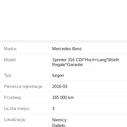
Marka:
Mercedes-Benz
Model:
Sprinter 316 CDI*Hoch+Lang*Würth
Regale*Garantie
Typ:
furgon
Pierwsza rejestracja:
2016-03
Przebieg:
165 000 km
Liczba miejsc:
3
Lokalizacja:
Niemcy
Datteln