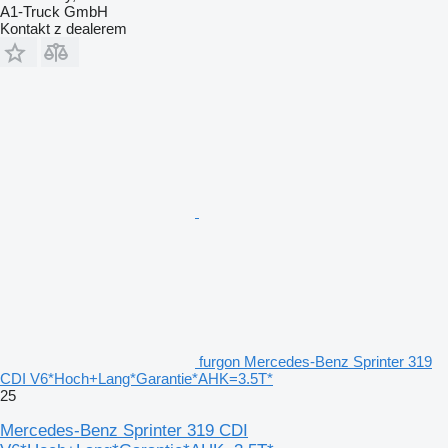
A1-Truck GmbH
Kontakt z dealerem
furgon Mercedes-Benz Sprinter 319
CDI V6*Hoch+Lang*Garantie*AHK=3.5T*
25
Mercedes-Benz Sprinter 319 CDI