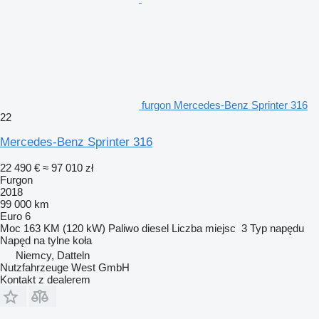
furgon Mercedes-Benz Sprinter 316
22
Mercedes-Benz Sprinter 316
22 490 €
≈ 97 010 zł
Furgon
2018
99 000 km
Euro 6
Moc
163 KM (120 kW)
Paliwo
diesel
Liczba miejsc
3
Typ napędu
Napęd na tylne koła
Niemcy, Datteln
Nutzfahrzeuge West GmbH
Kontakt z dealerem