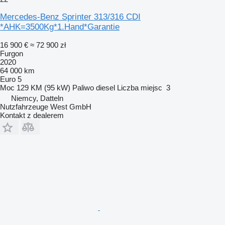
Mercedes-Benz Sprinter 313/316 CDI
*AHK=3500Kg*1.Hand*Garantie
16 900 €
≈ 72 900 zł
Furgon
2020
64 000 km
Euro 5
Moc
129 KM (95 kW)
Paliwo
diesel
Liczba miejsc
3
Niemcy, Datteln
Nutzfahrzeuge West GmbH
Kontakt z dealerem