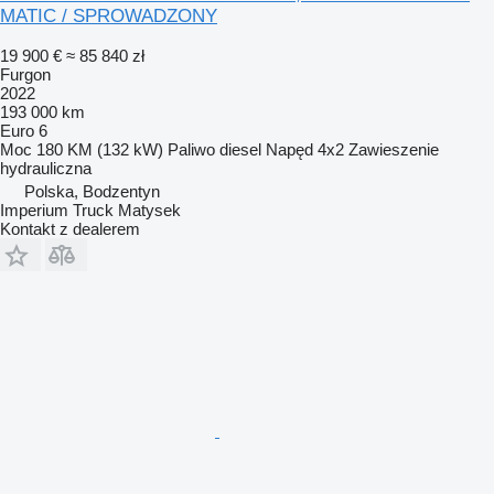
MATIC / SPROWADZONY
19 900 €
≈ 85 840 zł
Furgon
2022
193 000 km
Euro 6
Moc
180 KM (132 kW)
Paliwo
diesel
Napęd
4x2
Zawieszenie
hydrauliczna
Polska, Bodzentyn
Imperium Truck Matysek
Kontakt z dealerem