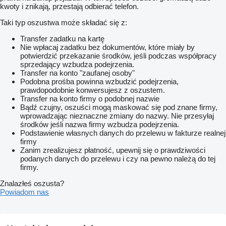
kwoty i znikają, przestają odbierać telefon.
Taki typ oszustwa może składać się z:
Transfer zadatku na kartę
Nie wpłacaj zadatku bez dokumentów, które miały by
potwierdzić przekazanie środków, jeśli podczas współpracy
sprzedający wzbudza podejrzenia.
Transfer na konto "zaufanej osoby"
Podobna prośba powinna wzbudzić podejrzenia,
prawdopodobnie konwersujesz z oszustem.
Transfer na konto firmy o podobnej nazwie
Bądź czujny, oszuści mogą maskować się pod znane firmy,
wprowadzając nieznaczne zmiany do nazwy. Nie przesyłaj
środków jeśli nazwa firmy wzbudza podejrzenia.
Podstawienie własnych danych do przelewu w fakturze realnej
firmy
Zanim zrealizujesz płatność, upewnij się o prawdziwości
podanych danych do przelewu i czy na pewno należą do tej
firmy.
Znalazłeś oszusta?
Powiadom nas