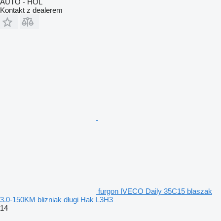
AUTO - HOL
Kontakt z dealerem
furgon IVECO Daily 35C15 blaszak
3.0-150KM blizniak długi Hak L3H3
14