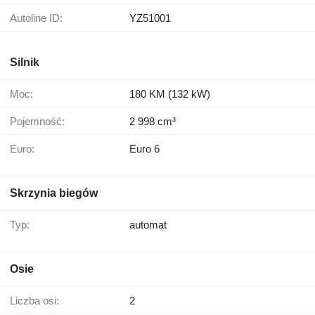
Autoline ID:
YZ51001
Silnik
Moc:
180 KM (132 kW)
Pojemność:
2 998 cm³
Euro:
Euro 6
Skrzynia biegów
Typ:
automat
Osie
Liczba osi:
2