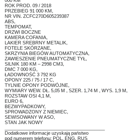
000 KM
ROK PROD. 09 / 2018
PRZEBIEG 91 000 KM,
NR VIN. ZCFC270D605239387
ABS,
TEMPOMAT,
DRZWI BOCZNE
KAMERA COFANIA,
LAKIER SREBRNY METALIK,
FOTELE SKÓRZANE,
SKRZYNIA BIEGÓW AUTOMATYCZNA,
ZAWIESZENIE PNEUMATYCZNE TYŁ,
SILNIK 180 KM – 2998 CM3,
DMC 7 000 KG,
ŁADOWNOŚĆ 3 792 KG
OPONY 225 / 75 / 17 C,
TYLNIE OPONY PODWÓJNE,
WYMIARY WEW. DŁ. 5,05 M , SZER. 1,74 M , WYS. 1,9 M,
ROZSTAW OSI 4,1 M,
EURO 6,
BEZWYPADKOWY,
SPROWADZONY Z NIEMIEC,
SEWISOWANY W ASO,
STAN JAK NOWY
________________________________________
Dodatkowe informacje uzyskają państwo
pod numerem telefonu; POL, ENG, RUS