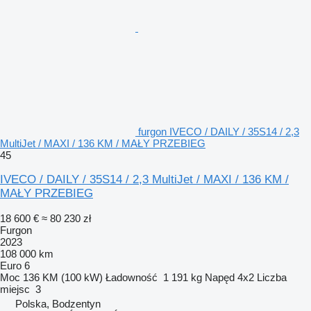
furgon IVECO / DAILY / 35S14 / 2,3
MultiJet / MAXI / 136 KM / MAŁY PRZEBIEG
45
IVECO / DAILY / 35S14 / 2,3 MultiJet / MAXI / 136 KM /
MAŁY PRZEBIEG
18 600 €
≈ 80 230 zł
Furgon
2023
108 000 km
Euro 6
Moc
136 KM (100 kW)
Ładowność
1 191 kg
Napęd
4x2
Liczba
miejsc
3
Polska, Bodzentyn