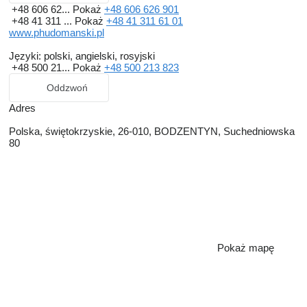
+48 606 62...
Pokaż
+48 606 626 901
+48 41 311 ...
Pokaż
+48 41 311 61 01
www.phudomanski.pl
Języki:
polski, angielski, rosyjski
+48 500 21...
Pokaż
+48 500 213 823
Oddzwoń
Adres
Polska, świętokrzyskie, 26-010, BODZENTYN, Suchedniowska
80
Pokaż mapę