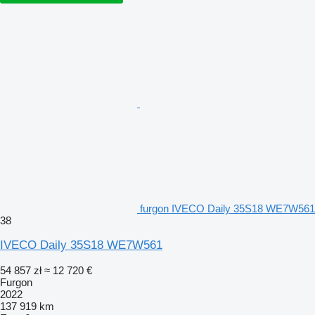
furgon IVECO Daily 35S18 WE7W561
38
IVECO Daily 35S18 WE7W561
54 857 zł
≈ 12 720 €
Furgon
2022
137 919 km