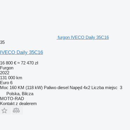
furgon IVECO Daily 35C16
35
IVECO Daily 35C16
16 800 €
≈ 72 470 zł
Furgon
2022
131 000 km
Euro 6
Moc
160 KM (118 kW)
Paliwo
diesel
Napęd
4x2
Liczba miejsc
3
Polska, Bilcza
MOTO-RAD
Kontakt z dealerem