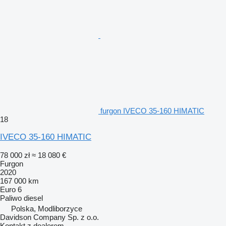
furgon IVECO 35-160 HIMATIC
18
IVECO 35-160 HIMATIC
78 000 zł
≈ 18 080 €
Furgon
2020
167 000 km
Euro 6
Paliwo
diesel
Polska, Modliborzyce
Davidson Company Sp. z o.o.
Kontakt z dealerem