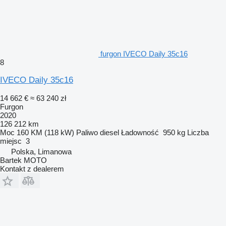
furgon IVECO Daily 35c16
8
IVECO Daily 35c16
14 662 €
≈ 63 240 zł
Furgon
2020
126 212 km
Moc
160 KM (118 kW)
Paliwo
diesel
Ładowność
950 kg
Liczba
miejsc
3
Polska, Limanowa
Bartek MOTO
Kontakt z dealerem