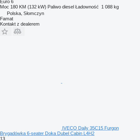
Euro 6
Moc
180 KM (132 kW)
Paliwo
diesel
Ładowność
1 088 kg
Polska, Słomczyn
Famat
Kontakt z dealerem
IVECO Daily 35C15 Furgon
Brygadówka 6-seater Doka Dubel Cabin L4H2
13