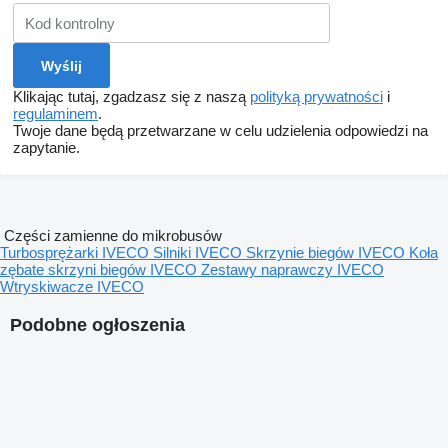
Klikając tutaj, zgadzasz się z naszą
polityką prywatności
i
regulaminem
.
Twoje dane będą przetwarzane w celu udzielenia odpowiedzi na
zapytanie.
Części zamienne do mikrobusów
Turbosprężarki IVECO
Silniki IVECO
Skrzynie biegów IVECO
Koła
zębate skrzyni biegów IVECO
Zestawy naprawczy IVECO
Wtryskiwacze IVECO
Podobne ogłoszenia