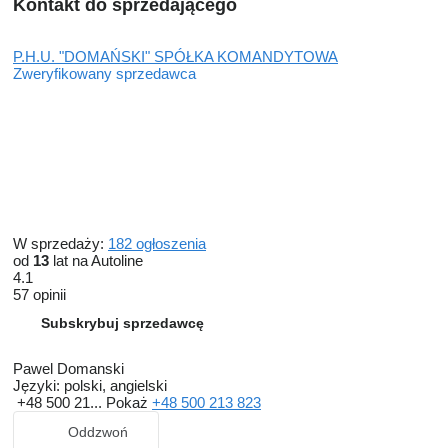
Kontakt do sprzedającego
P.H.U. "DOMAŃSKI" SPÓŁKA KOMANDYTOWA
Zweryfikowany sprzedawca
W sprzedaży:
182 ogłoszenia
od
13
lat na Autoline
4.1
57 opinii
Subskrybuj sprzedawcę
Pawel Domanski
Języki:
polski, angielski
+48 500 21...
Pokaż
+48 500 213 823
Oddzwoń