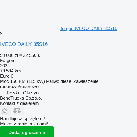
furgon IVECO DAILY 35S16
9
IVECO DAILY 35S16
99 000 zł
≈ 22 950 €
Furgon
2024
79 594 km
Euro 6
Moc
156 KM (115 kW)
Paliwo
diesel
Zawieszenie
resorowe/resorowe
Polska, Olsztyn
BeneTrucks Sp.zo.o.
Kontakt z dealerem
Handlujesz sprzętem?
Możesz robić to z nami!
Dodaj ogłoszenie