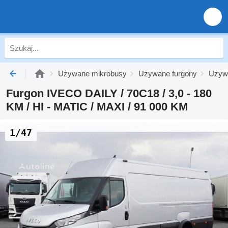
Używane mikrobusy
Używane furgony
Używ
Furgon IVECO DAILY / 70C18 / 3,0 - 180
KM / HI - MATIC / MAXI / 91 000 KM
1/47