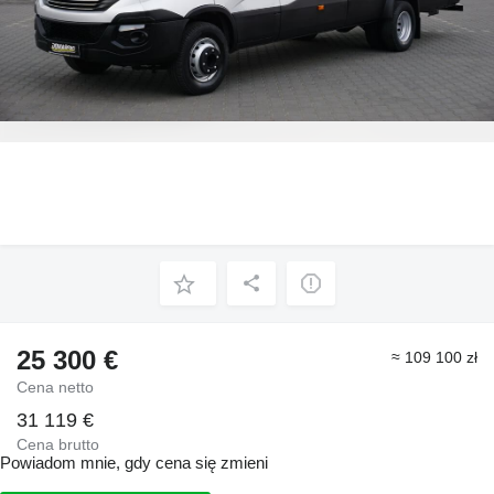
25 300 €
≈ 109 100 zł
Cena netto
31 119 €
Cena brutto
Powiadom mnie, gdy cena się zmieni