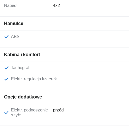
Napęd:
4x2
Hamulce
ABS
Kabina i komfort
Tachograf
Elektr. regulacja lusterek
Opcje dodatkowe
Elektr. podnoszenie
przód
szyb: