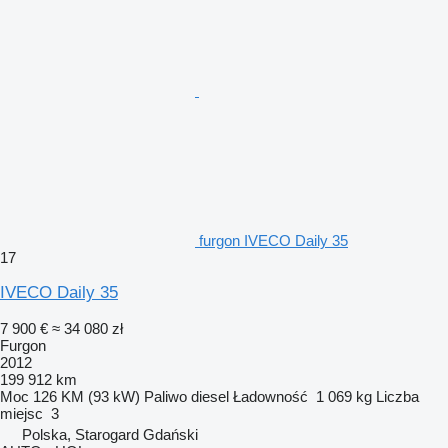
furgon IVECO Daily 35
17
IVECO Daily 35
7 900 €
≈ 34 080 zł
Furgon
2012
199 912 km
Moc
126 KM (93 kW)
Paliwo
diesel
Ładowność
1 069 kg
Liczba
miejsc
3
Polska, Starogard Gdański