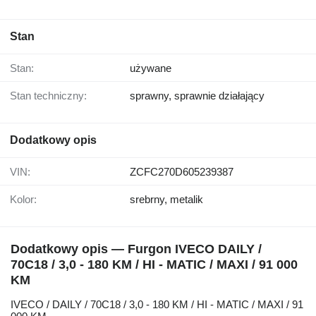
Stan
Stan:
używane
Stan techniczny:
sprawny, sprawnie działający
Dodatkowy opis
VIN:
ZCFC270D605239387
Kolor:
srebrny, metalik
Dodatkowy opis — Furgon IVECO DAILY /
70C18 / 3,0 - 180 KM / HI - MATIC / MAXI / 91 000
KM
IVECO / DAILY / 70C18 / 3,0 - 180 KM / HI - MATIC / MAXI / 91