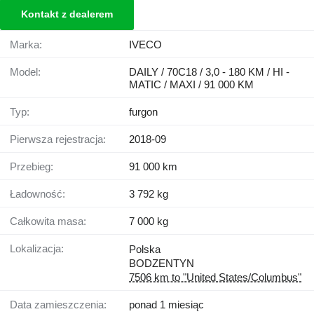
Kontakt z dealerem
Marka:
IVECO
Model:
DAILY / 70C18 / 3,0 - 180 KM / HI -
MATIC / MAXI / 91 000 KM
Typ:
furgon
Pierwsza rejestracja:
2018-09
Przebieg:
91 000 km
Ładowność:
3 792 kg
Całkowita masa:
7 000 kg
Lokalizacja:
Polska
BODZENTYN
7506 km to "United States/Columbus"
Data zamieszczenia:
ponad 1 miesiąc