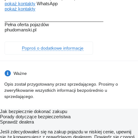
pokaż kontakty
WhatsApp
pokaż kontakty
________________________________________
Pełna oferta pojazdów
phudomanski.pl
Poproś o dodatkowe informacje
Ważne
Opis został przygotowany przez sprzedającego. Prosimy o
zweryfikowanie wszystkich informacji bezpośrednio u
sprzedającego.
Jak bezpiecznie dokonać zakupu
Porady dotyczące bezpieczeństwa
Sprawdź dealera
Jeśli zdecydowałeś się na zakup pojazdu w niskiej cenie, upewnij
się że konwersujesz z prawdziwym dealerem. Dowiedz się czegoś