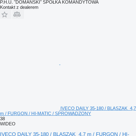
P.H.U. "DOMAŃSKI" SPÓŁKA KOMANDYTOWA
Kontakt z dealerem
IVECO DAILY 35-180 / BLASZAK 4,7
m / FURGON / HI-MATIC / SPROWADZONY
38
WIDEO
IVECO DAILY 35-180 / BLASZAK 4,7 m / FURGON / HI-