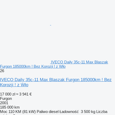
IVECO Daily 35c-11 Max Blaszak
Furgon 185000km ! Bez Korozji ! z Wło
26
IVECO Daily 35c-11 Max Blaszak Furgon 185000km ! Bez
Korozji ! z Wło
17 000 zł
≈ 3 941 €
Furgon
2001
185 000 km
Moc
110 KM (81 kW)
Paliwo
diesel
Ładowność
3 500 kg
Liczba