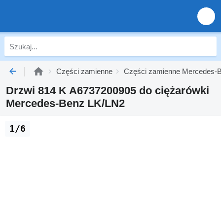
Części zamienne
Części zamienne Mercedes-B
Drzwi 814 K A6737200905 do ciężarówki
Mercedes-Benz LK/LN2
1/6