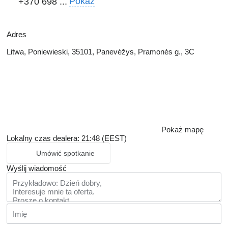
Pokaż
+370 698 ...
Adres
Litwa, Poniewieski, 35101, Panevėžys, Pramonės g., 3C
Pokaż mapę
Lokalny czas dealera: 21:48 (EEST)
Umówić spotkanie
Wyślij wiadomość