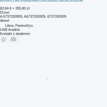
82,64 €
≈ 355,80 zł
Drzwi
A 6737200905, A6737200905, 6737200905
diesel
Litwa, Panevėžys
UAB Aradnis
Kontakt z dealerem