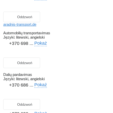
Oddzwoń
aradnis-transport.de
Automobilių transportavimas
Języki:
litewski, angielski
Pokaż
+370 698 ...
Oddzwoń
Dalių pardavimas
Języki:
litewski, angielski
Pokaż
+370 686 ...
Oddzwoń