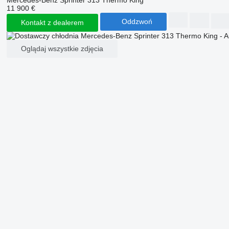
11 900 €
Oddzwoń
Kontakt z dealerem
Oglądaj wszystkie zdjęcia