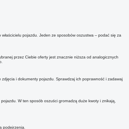
o właścicielu pojazdu. Jeden ze sposobów oszustwa – podać się za
ranej przez Ciebie oferty jest znacznie niższa od analogicznych
o.
we zdjęcia i dokumenty pojazdu. Sprawdzaj ich poprawność i zadawaj
 pojazdu. W ten sposób oszuści gromadzą duże kwoty i znikają,
a podejrzenia.