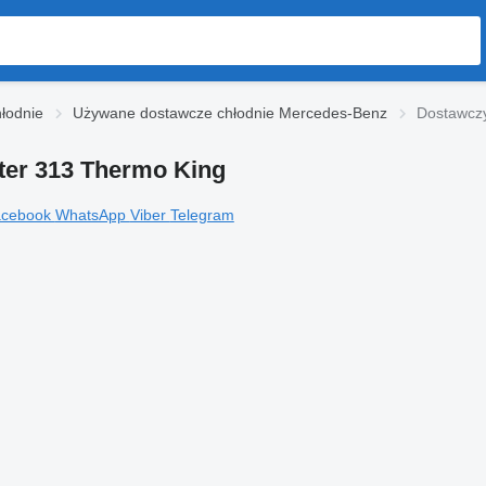
łodnie
Używane dostawcze chłodnie Mercedes-Benz
Dostawczy
ter 313 Thermo King
acebook
WhatsApp
Viber
Telegram