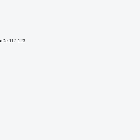
traße 117-123