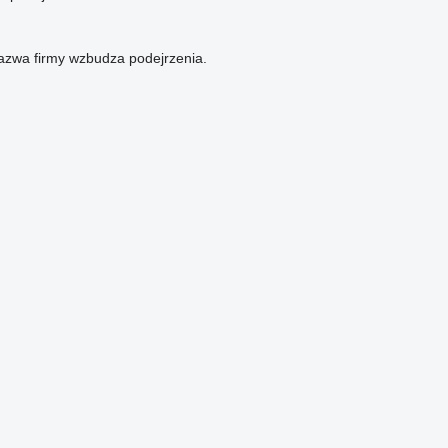
azwa firmy wzbudza podejrzenia.