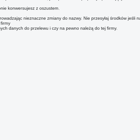
nie konwersujesz z oszustem.
owadzając nieznaczne zmiany do nazwy. Nie przesyłaj środków jeśli n
firmy
nych danych do przelewu i czy na pewno należą do tej firmy.