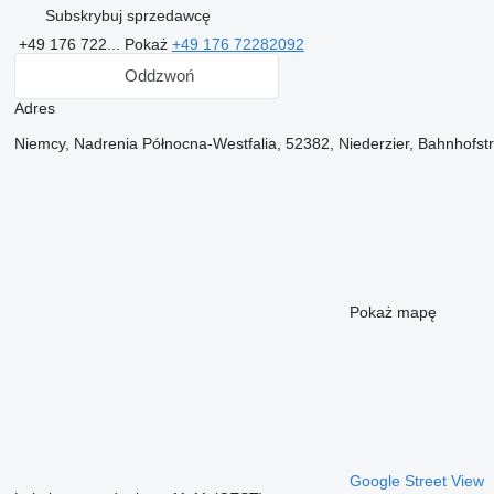
Subskrybuj sprzedawcę
+49 176 722...
Pokaż
+49 176 72282092
Oddzwoń
Adres
Niemcy, Nadrenia Północna-Westfalia, 52382, Niederzier, Bahnhofs
Pokaż mapę
Google Street View