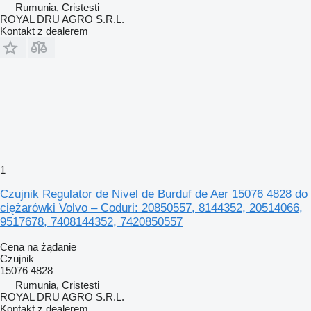
Rumunia, Cristesti
ROYAL DRU AGRO S.R.L.
Kontakt z dealerem
1
Czujnik Regulator de Nivel de Burduf de Aer 15076 4828 do
ciężarówki Volvo – Coduri: 20850557, 8144352, 20514066,
9517678, 7408144352, 7420850557
Cena na żądanie
Czujnik
15076 4828
Rumunia, Cristesti
ROYAL DRU AGRO S.R.L.
Kontakt z dealerem