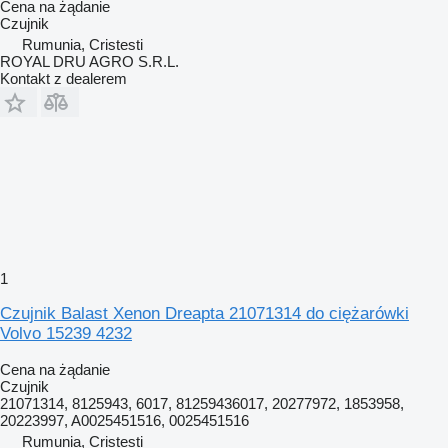
Cena na żądanie
Czujnik
Rumunia, Cristesti
ROYAL DRU AGRO S.R.L.
Kontakt z dealerem
1
Czujnik Balast Xenon Dreapta 21071314 do ciężarówki
Volvo 15239 4232
Cena na żądanie
Czujnik
21071314, 8125943, 6017, 81259436017, 20277972, 1853958,
20223997, A0025451516, 0025451516
Rumunia, Cristesti