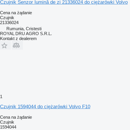
Czujnik Senzor lumină de zi 21336024 do ciężarówki Volvo
Cena na żądanie
Czujnik
21336024
Rumunia, Cristesti
ROYAL DRU AGRO S.R.L.
Kontakt z dealerem
1
Czujnik 1594044 do ciężarówki Volvo F10
Cena na żądanie
Czujnik
1594044