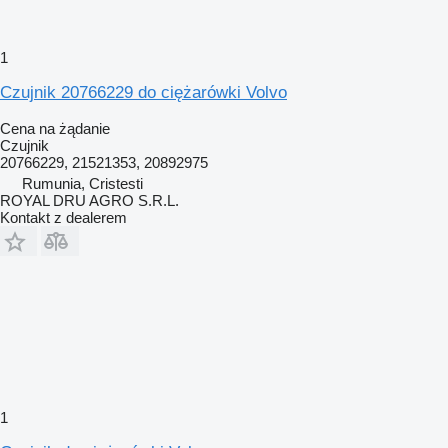
1
Czujnik 20766229 do ciężarówki Volvo
Cena na żądanie
Czujnik
20766229, 21521353, 20892975
Rumunia, Cristesti
ROYAL DRU AGRO S.R.L.
Kontakt z dealerem
1