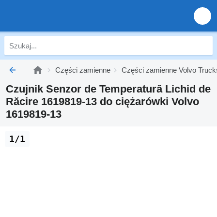
Części zamienne
Części zamienne Volvo Truck
Czujnik Senzor de Temperatură Lichid de
Răcire 1619819-13 do ciężarówki Volvo
1619819-13
1/1