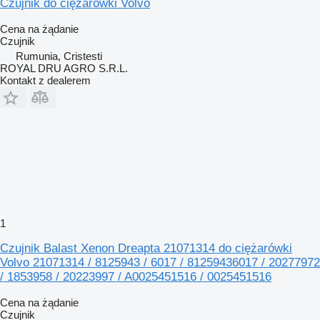
Czujnik do ciężarówki Volvo
Cena na żądanie
Czujnik
Rumunia, Cristesti
ROYAL DRU AGRO S.R.L.
Kontakt z dealerem
1
Czujnik Balast Xenon Dreapta 21071314 do ciężarówki
Volvo 21071314 / 8125943 / 6017 / 81259436017 / 20277972
/ 1853958 / 20223997 / A0025451516 / 0025451516
Cena na żądanie
Czujnik