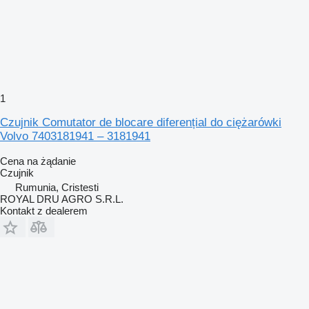
1
Czujnik Comutator de blocare diferențial do ciężarówki
Volvo 7403181941 – 3181941
Cena na żądanie
Czujnik
Rumunia, Cristesti
ROYAL DRU AGRO S.R.L.
Kontakt z dealerem