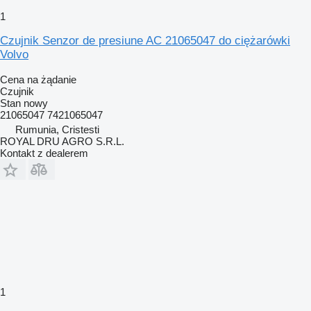
1
Czujnik Senzor de presiune AC 21065047 do ciężarówki
Volvo
Cena na żądanie
Czujnik
Stan
nowy
21065047 7421065047
Rumunia, Cristesti
ROYAL DRU AGRO S.R.L.
Kontakt z dealerem
1