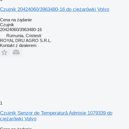
Czujnik 20424060/3963480-16 do ciężarówki Volvo
Cena na żądanie
Czujnik
20424060/3963480-16
Rumunia, Cristesti
ROYAL DRU AGRO S.R.L.
Kontakt z dealerem
1
Czujnik Senzor de Temperatură Admisie 1079339 do
ciężarówki Volvo