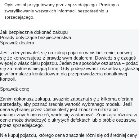
Opis został przygotowany przez sprzedającego. Prosimy o
zweryfikowanie wszystkich informacji bezpośrednio u
sprzedającego.
Jak bezpiecznie dokonać zakupu
Porady dotyczące bezpieczeństwa
Sprawdź dealera
Jeśli zdecydowałeś się na zakup pojazdu w niskiej cenie, upewnij
się że konwersujesz z prawdziwym dealerem. Dowiedz się czegoś
więcej o właścicielu pojazdu. Jeden ze sposobów oszustwa – podać
się za realnie istniejącą firmę. Gdy podejrzewasz oszustwo, zgłaszaj
je w formularzu kontaktowym dla przeprowadzenia dodatkowej
kontroli.
Sprawdź cenę
Zanim dokonasz zakupu, uważnie zapoznaj się z kilkoma ofertami
sprzedaży, aby poznać średnią wartość wybranego modelu. Jeśli
cena wybranej przez Ciebie oferty jest znacznie niższa od
analogicznych ogłoszeń, warto się zastanowić. Znacząca różnica w
cenie może świadczyć o ukrytych defektach lub o próbie oszustwa
przez sprzedającego.
Nie kupuj pojazdu, którego cena znacznie różni się od średniej ceny