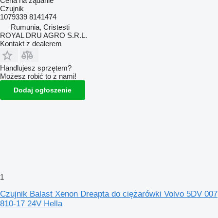
Cena na żądanie
Czujnik
1079339 8141474
Rumunia, Cristesti
ROYAL DRU AGRO S.R.L.
Kontakt z dealerem
Handlujesz sprzętem?
Możesz robić to z nami!
Dodaj ogłoszenie
1
Czujnik Balast Xenon Dreapta do ciężarówki Volvo 5DV 007
810-17 24V Hella