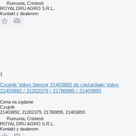
Rumunia, Cristesti
ROYAL DRU AGRO S.R.L.
Kontakt z dealerem
1
Czujnik Volvo Senzor 21403892 do ciężarówki Volvo
21403892 / 21202379 / 21780895 / 21403893
Cena na żądanie
Czujnik
21403892, 21202379, 21780895, 21403893
Rumunia, Cristesti
ROYAL DRU AGRO S.R.L.
Kontakt z dealerem