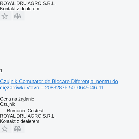
ROYAL DRU AGRO S.R.L.
Kontakt z dealerem
1
Czujnik Comutator de Blocare Diferențial pentru do
ciężarówki Volvo – 20832876 5010645046-11
Cena na żądanie
Czujnik
Rumunia, Cristesti
ROYAL DRU AGRO S.R.L.
Kontakt z dealerem