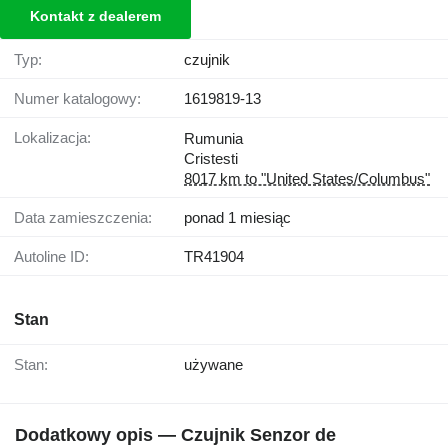
Kontakt z dealerem
Typ:
czujnik
Numer katalogowy:
1619819-13
Lokalizacja:
Rumunia
Cristesti
8017 km to "United States/Columbus"
Data zamieszczenia:
ponad 1 miesiąc
Autoline ID:
TR41904
Stan
Stan:
używane
Dodatkowy opis — Czujnik Senzor de