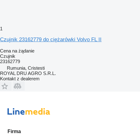
1
Czujnik 23162779 do ciężarówki Volvo FL II
Cena na żądanie
Czujnik
23162779
Rumunia, Cristesti
ROYAL DRU AGRO S.R.L.
Kontakt z dealerem
Firma