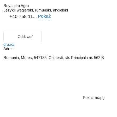
Royal dru Agro
Języki:
węgierski, rumuński, angielski
Pokaż
+40 758 11...
Oddzwoń
dru.ro/
Adres
Rumunia, Mures, 547185, Cristesti, str. Principala nr. 562 B
Pokaż mapę