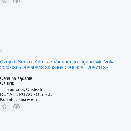
1
Czujnik Senzor Admisie Vacuum do ciężarówki Volvo
20409365 20560843 3963468 22996281 20571135
Cena na żądanie
Czujnik
Rumunia, Cristesti
ROYAL DRU AGRO S.R.L.
Kontakt z dealerem