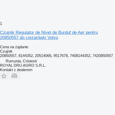
1
Czujnik Regulator de Nivel de Burduf de Aer pentru
20850557 do ciężarówki Volvo
Cena na żądanie
Czujnik
20850557, 8144352, 20514066, 9517678, 7408144352, 7420850557
Rumunia, Cristesti
ROYAL DRU AGRO S.R.L.
Kontakt z dealerem