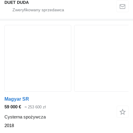
DUET DUDA
Magyar SR
59 000 €
≈ 253 600 zł
Cysterna spożywcza
2018