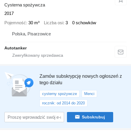
Cysterna spożywcza
2017
Pojemność
30 m³
Liczba osi
3
0 schowków
Polska, Pisarzowice
Autotanker
Zamów subskrypcję nowych ogłoszeń z
tego działu
cysterny spożywcze
Menci
rocznik: od 2014 do 2020
Subskrubuj