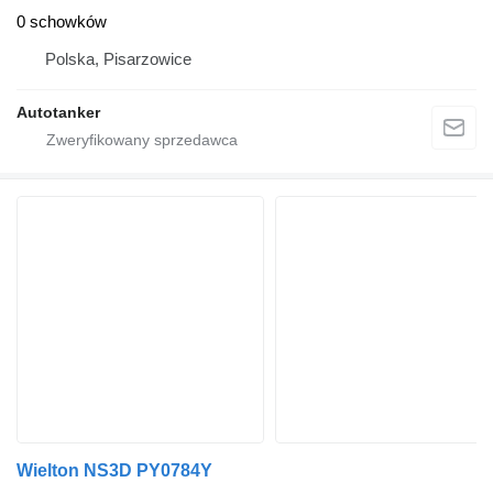
0 schowków
Polska, Pisarzowice
Autotanker
Wielton NS3D PY0784Y