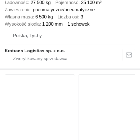
Ładowność
27 500 kg
Pojemność
25 100 m³
Zawieszenie
pneumatyczne/pneumatyczne
Własna masa
6 500 kg
Liczba osi
3
Wysokość siodła
1 200 mm
1 schowek
Polska, Tychy
Krotrans Logistics sp. z o.o.