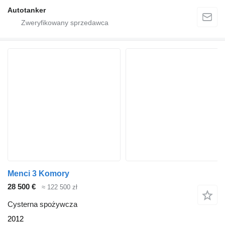
Autotanker
Menci 3 Komory
28 500 €
≈ 122 500 zł
Cysterna spożywcza
2012