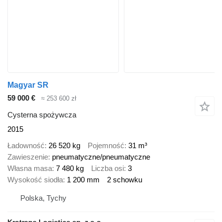
Magyar SR
59 000 €
≈ 253 600 zł
Cysterna spożywcza
2015
Ładowność
26 520 kg
Pojemność
31 m³
Zawieszenie
pneumatyczne/pneumatyczne
Własna masa
7 480 kg
Liczba osi
3
Wysokość siodła
1 200 mm
2 schowku
Polska, Tychy