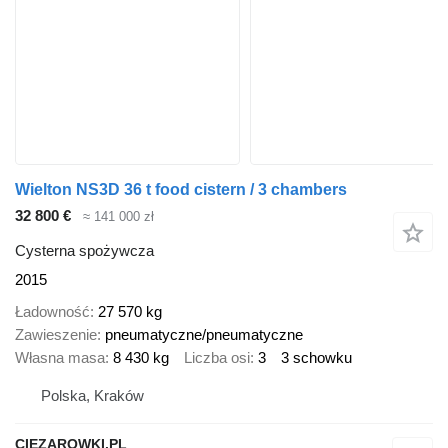
Wielton NS3D 36 t food cistern / 3 chambers
32 800 €
≈ 141 000 zł
Cysterna spożywcza
2015
Ładowność
27 570 kg
Zawieszenie
pneumatyczne/pneumatyczne
Własna masa
8 430 kg
Liczba osi
3
3 schowku
Polska, Kraków
CIEZAROWKI.PL