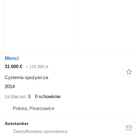
Menci
31 000 €
≈ 133 200 zł
Cysterna spożywcza
2014
Liczba osi
3
0 schowków
Polska, Pisarzowice
Autotanker