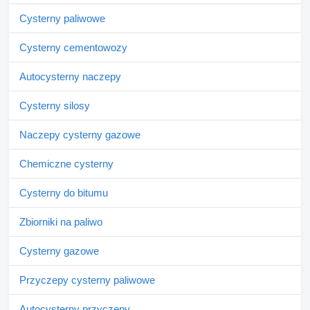
Cysterny paliwowe
Cysterny cementowozy
Autocysterny naczepy
Cysterny silosy
Naczepy cysterny gazowe
Chemiczne cysterny
Cysterny do bitumu
Zbiorniki na paliwo
Cysterny gazowe
Przyczepy cysterny paliwowe
Autocysterny przyczepy