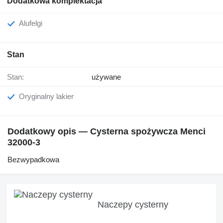
Dodatkowa komplektacja
Alufelgi
Stan
Stan:
używane
Oryginalny lakier
Dodatkowy opis — Cysterna spożywcza Menci
32000-3
Bezwypadkowa
Naczepy cysterny