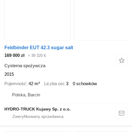
Feldbinder EUT 42.3 sugar salt
169 000 zł
≈ 39 320 €
Cysterna spożywcza
2015
Pojemność
42 m³
Liczba osi
3
0 schowków
Polska, Barcin
HYDRO-TRUCK Kujawy Sp. z o.o.