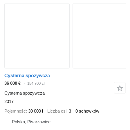
Cysterna spożywcza
36 000 €
≈ 154 700 zł
Cysterna spożywcza
2017
Pojemność
30 000 l
Liczba osi
3
0 schowków
Polska, Pisarzowice