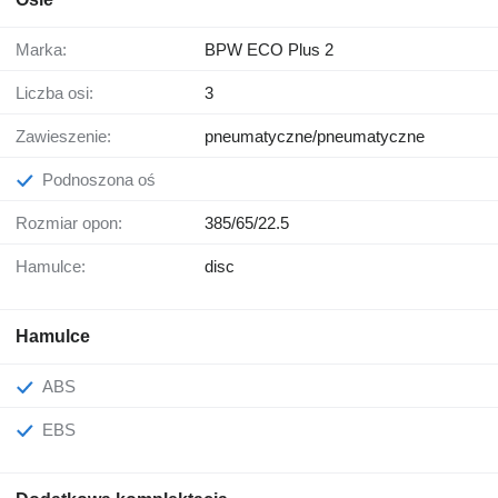
Marka:
BPW ECO Plus 2
Liczba osi:
3
Zawieszenie:
pneumatyczne/pneumatyczne
Podnoszona oś
Rozmiar opon:
385/65/22.5
Hamulce:
disc
Hamulce
ABS
EBS