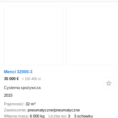
Menci 32000-3
35 000 €
≈ 150 400 zł
Cysterna spożywcza
2015
Pojemność
32 m³
Zawieszenie
pneumatyczne/pneumatyczne
Własna masa
6 000 kg
Liczba osi
3
3 schowku