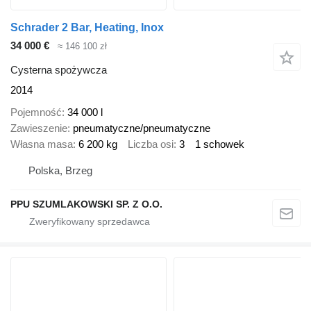
Schrader 2 Bar, Heating, Inox
34 000 €
≈ 146 100 zł
Cysterna spożywcza
2014
Pojemność
34 000 l
Zawieszenie
pneumatyczne/pneumatyczne
Własna masa
6 200 kg
Liczba osi
3
1 schowek
Polska, Brzeg
PPU SZUMLAKOWSKI SP. Z O.O.