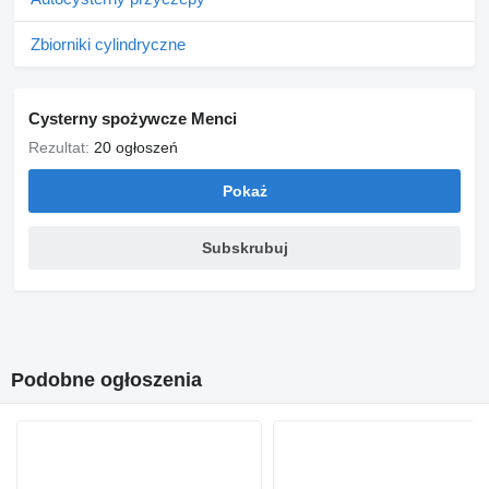
Zbiorniki cylindryczne
Cysterny spożywcze Menci
Rezultat:
20 ogłoszeń
Pokaż
Subskrubuj
Podobne ogłoszenia