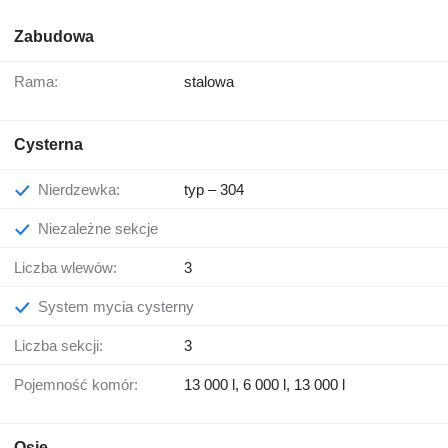
Zabudowa
Rama:
stalowa
Cysterna
Nierdzewka:
typ – 304
Niezależne sekcje
Liczba wlewów:
3
System mycia cysterny
Liczba sekcji:
3
Pojemność komór:
13 000 l, 6 000 l, 13 000 l
Osie