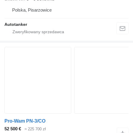
Polska, Pisarzowice
Autotanker
Pro-Wam PN-3/CO
52 500 €
≈ 225 700 zł