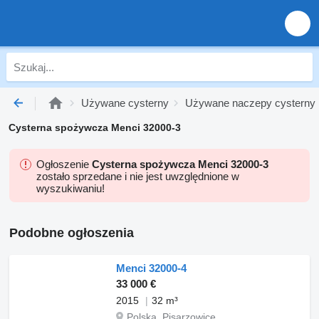
Używane cysterny
Używane naczepy cysterny
Cysterna spożywcza Menci 32000-3
Ogłoszenie
Cysterna spożywcza Menci 32000-3
zostało sprzedane i nie jest uwzględnione w
wyszukiwaniu!
Podobne ogłoszenia
Menci 32000-4
33 000 €
2015
32 m³
Polska, Pisarzowice