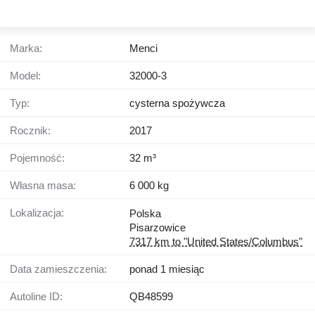
Marka:
Menci
Model:
32000-3
Typ:
cysterna spożywcza
Rocznik:
2017
Pojemność:
32 m³
Własna masa:
6 000 kg
Lokalizacja:
Polska
Pisarzowice
7317 km to "United States/Columbus"
Data zamieszczenia:
ponad 1 miesiąc
Autoline ID:
QB48599