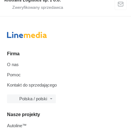
Krotrans Logistics sp. z o.o.
Firma
O nas
Pomoc
Kontakt do sprzedającego
Polska / polski
Nasze projekty
Autoline™