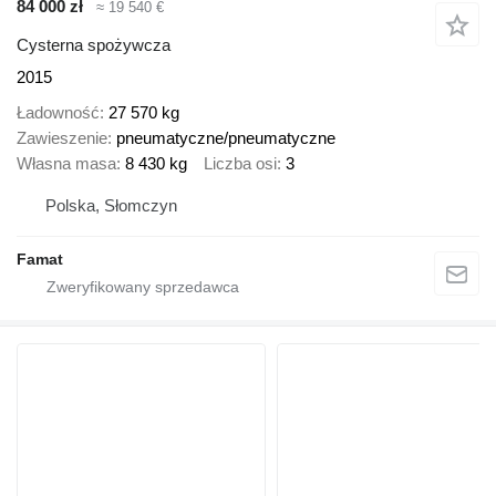
84 000 zł
≈ 19 540 €
Cysterna spożywcza
2015
Ładowność
27 570 kg
Zawieszenie
pneumatyczne/pneumatyczne
Własna masa
8 430 kg
Liczba osi
3
Polska, Słomczyn
Famat