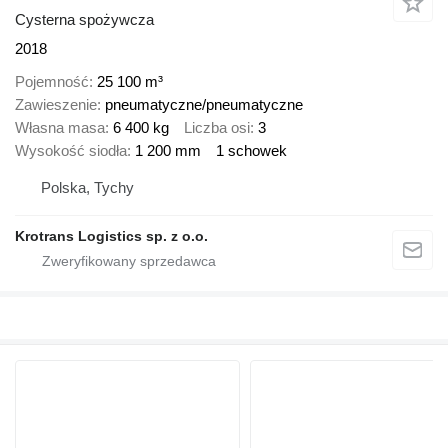
Cysterna spożywcza
2018
Pojemność
25 100 m³
Zawieszenie
pneumatyczne/pneumatyczne
Własna masa
6 400 kg
Liczba osi
3
Wysokość siodła
1 200 mm
1 schowek
Polska, Tychy
Krotrans Logistics sp. z o.o.