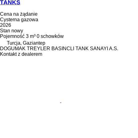
TANKS
Cena na żądanie
Cysterna gazowa
2026
Stan
nowy
Pojemność
3 m³
0 schowków
Turcja, Gaziantep
DOGUMAK TREYLER BASINCLI TANK SANAYI A.S.
Kontakt z dealerem