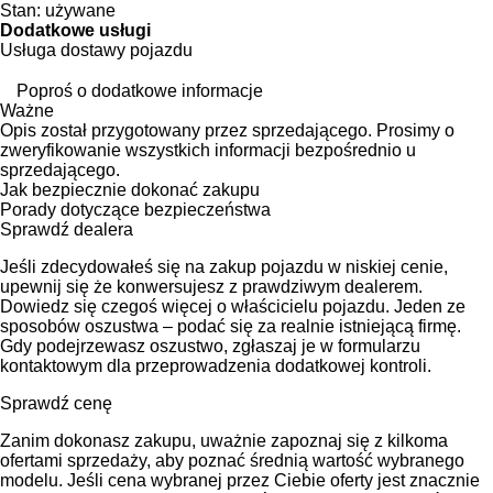
Stan:
używane
Dodatkowe usługi
Usługa dostawy pojazdu
Poproś o dodatkowe informacje
Ważne
Opis został przygotowany przez sprzedającego. Prosimy o
zweryfikowanie wszystkich informacji bezpośrednio u
sprzedającego.
Jak bezpiecznie dokonać zakupu
Porady dotyczące bezpieczeństwa
Sprawdź dealera
Jeśli zdecydowałeś się na zakup pojazdu w niskiej cenie,
upewnij się że konwersujesz z prawdziwym dealerem.
Dowiedz się czegoś więcej o właścicielu pojazdu. Jeden ze
sposobów oszustwa – podać się za realnie istniejącą firmę.
Gdy podejrzewasz oszustwo, zgłaszaj je w formularzu
kontaktowym dla przeprowadzenia dodatkowej kontroli.
Sprawdź cenę
Zanim dokonasz zakupu, uważnie zapoznaj się z kilkoma
ofertami sprzedaży, aby poznać średnią wartość wybranego
modelu. Jeśli cena wybranej przez Ciebie oferty jest znacznie