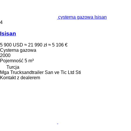
cysterna gazowa Isisan
4
Isisan
5 900 USD
≈ 21 990 zł
≈ 5 106 €
Cysterna gazowa
2000
Pojemność
5 m³
Turcja
Mga Trucksandtrailer San ve Tic Ltd Sti
Kontakt z dealerem