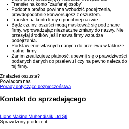
Transfer na konto "zaufanej osoby"
Podobna prośba powinna wzbudzić podejrzenia,
prawdopodobnie konwersujesz z oszustem.
Transfer na konto firmy o podobnej nazwie
Bądź czujny, oszuści mogą maskować się pod znane
firmy, wprowadzając nieznaczne zmiany do nazwy. Nie
przesyłaj środków jeśli nazwa firmy wzbudza
podejrzenia.
Podstawienie własnych danych do przelewu w fakturze
realnej firmy
Zanim zrealizujesz płatność, upewnij się o prawdziwości
podanych danych do przelewu i czy na pewno należą do
tej firmy.
Znalazłeś oszusta?
Powiadom nas
Porady dotyczące bezpieczeństwa
Kontakt do sprzedającego
Lions Makine Mühendislik Ltd Şti
Sprawdzony producent