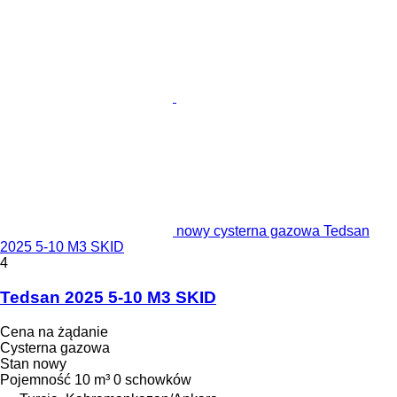
nowy cysterna gazowa Tedsan
2025 5-10 M3 SKID
4
Tedsan 2025 5-10 M3 SKID
Cena na żądanie
Cysterna gazowa
Stan
nowy
Pojemność
10 m³
0 schowków