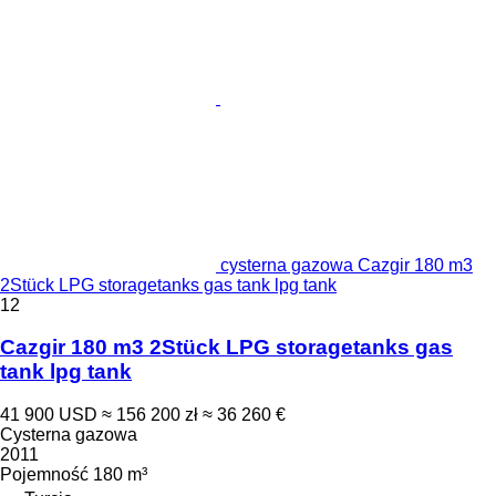
cysterna gazowa Cazgir 180 m3
2Stück LPG storagetanks gas tank lpg tank
12
Cazgir 180 m3 2Stück LPG storagetanks gas
tank lpg tank
41 900 USD
≈ 156 200 zł
≈ 36 260 €
Cysterna gazowa
2011
Pojemność
180 m³