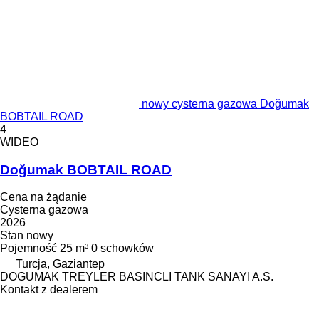
nowy cysterna gazowa Doğumak
BOBTAIL ROAD
4
WIDEO
Doğumak BOBTAIL ROAD
Cena na żądanie
Cysterna gazowa
2026
Stan
nowy
Pojemność
25 m³
0 schowków
Turcja, Gaziantep
DOGUMAK TREYLER BASINCLI TANK SANAYI A.S.
Kontakt z dealerem