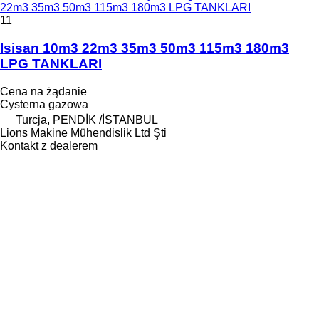
22m3 35m3 50m3 115m3 180m3 LPG TANKLARI
11
Isisan 10m3 22m3 35m3 50m3 115m3 180m3
LPG TANKLARI
Cena na żądanie
Cysterna gazowa
Turcja, PENDİK /İSTANBUL
Lions Makine Mühendislik Ltd Şti
Kontakt z dealerem