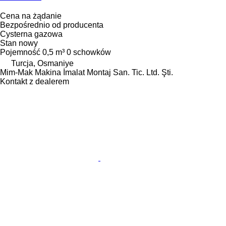
Cena na żądanie
Bezpośrednio od producenta
Cysterna gazowa
Stan
nowy
Pojemność
0,5 m³
0 schowków
Turcja, Osmaniye
Mim-Mak Makina İmalat Montaj San. Tic. Ltd. Şti.
Kontakt z dealerem