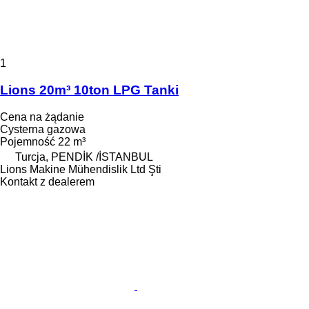
1
Lions 20m³ 10ton LPG Tanki
Cena na żądanie
Cysterna gazowa
Pojemność
22 m³
Turcja, PENDİK /İSTANBUL
Lions Makine Mühendislik Ltd Şti
Kontakt z dealerem