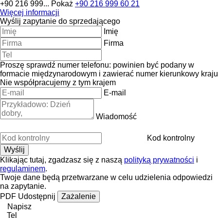
+90 216 999...
Pokaż
+90 216 999 60 21
Więcej informacji
Wyślij zapytanie do sprzedającego
Imię
Firma
Proszę sprawdź numer telefonu: powinien być podany w
formacie międzynarodowym i zawierać numer kierunkowy kraju
Nie współpracujemy z tym krajem
E-mail
Wiadomość
Kod kontrolny
Klikając tutaj, zgadzasz się z naszą
polityką prywatności
i
regulaminem
.
Twoje dane będą przetwarzane w celu udzielenia odpowiedzi
na zapytanie.
PDF
Udostępnij
Zażalenie
Napisz
Tel