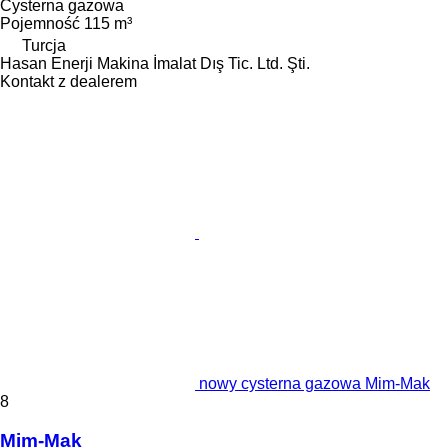
Cysterna gazowa
Pojemność
115 m³
Turcja
Hasan Enerji Makina İmalat Dış Tic. Ltd. Şti.
Kontakt z dealerem
nowy cysterna gazowa Mim-Mak
8
Mim-Mak