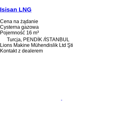
Isisan LNG
Cena na żądanie
Cysterna gazowa
Pojemność
16 m³
Turcja, PENDİK /İSTANBUL
Lions Makine Mühendislik Ltd Şti
Kontakt z dealerem