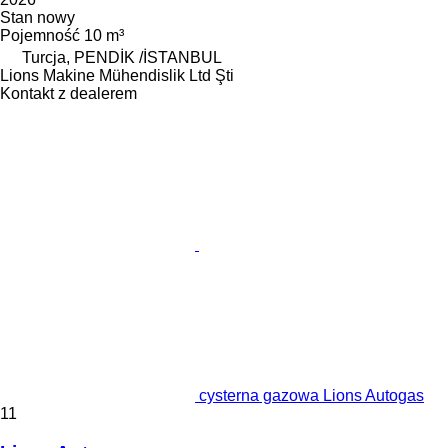
Stan
nowy
Pojemność
10 m³
Turcja, PENDİK /İSTANBUL
Lions Makine Mühendislik Ltd Şti
Kontakt z dealerem
cysterna gazowa Lions Autogas
11