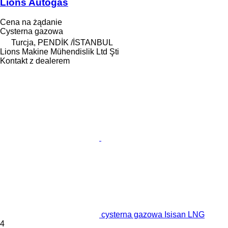
Lions Autogas
Cena na żądanie
Cysterna gazowa
Turcja, PENDİK /İSTANBUL
Lions Makine Mühendislik Ltd Şti
Kontakt z dealerem
cysterna gazowa Isisan LNG
4