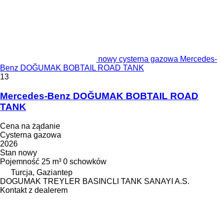
nowy cysterna gazowa Mercedes-
Benz DOĞUMAK BOBTAIL ROAD TANK
13
Mercedes-Benz DOĞUMAK BOBTAIL ROAD
TANK
Cena na żądanie
Cysterna gazowa
2026
Stan
nowy
Pojemność
25 m³
0 schowków
Turcja, Gaziantep
DOGUMAK TREYLER BASINCLI TANK SANAYI A.S.
Kontakt z dealerem