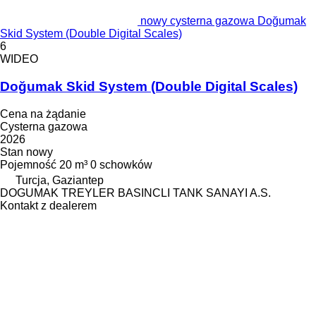
nowy cysterna gazowa Doğumak
Skid System (Double Digital Scales)
6
WIDEO
Doğumak Skid System (Double Digital Scales)
Cena na żądanie
Cysterna gazowa
2026
Stan
nowy
Pojemność
20 m³
0 schowków
Turcja, Gaziantep
DOGUMAK TREYLER BASINCLI TANK SANAYI A.S.
Kontakt z dealerem