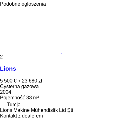
Podobne ogłoszenia
2
Lions
5 500 €
≈ 23 680 zł
Cysterna gazowa
2004
Pojemność
33 m³
Turcja
Lions Makine Mühendislik Ltd Şti
Kontakt z dealerem