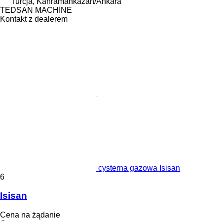
Turcja, Kahramankazan/Ankara
TEDSAN MACHİNE
Kontakt z dealerem
cysterna gazowa Isisan
6
Isisan
Cena na żądanie