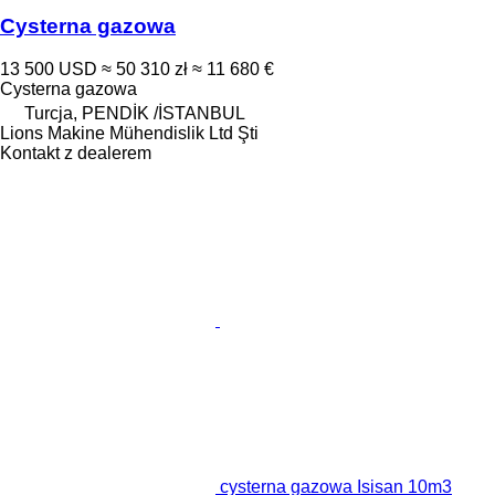
Cysterna gazowa
13 500 USD
≈ 50 310 zł
≈ 11 680 €
Cysterna gazowa
Turcja, PENDİK /İSTANBUL
Lions Makine Mühendislik Ltd Şti
Kontakt z dealerem
cysterna gazowa Isisan 10m3