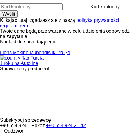
Kod kontrolny
Klikając tutaj, zgadzasz się z naszą
polityką prywatności
i
regulaminem
.
Twoje dane będą przetwarzane w celu udzielenia odpowiedzi
na zapytanie.
Kontakt do sprzedającego
Lions Makine Mühendislik Ltd Şti
Turcja
1 roku na Autoline
Sprawdzony producent
Subskrybuj sprzedawcę
+90 554 924...
Pokaż
+90 554 924 21 42
Oddzwoń