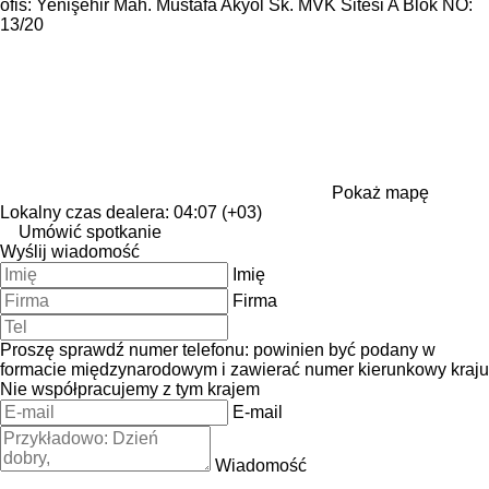
ofis: Yenişehir Mah. Mustafa Akyol Sk. MVK Sitesi A Blok NO:
13/20
Pokaż mapę
Lokalny czas dealera: 04:07 (+03)
Umówić spotkanie
Wyślij wiadomość
Imię
Firma
Proszę sprawdź numer telefonu: powinien być podany w
formacie międzynarodowym i zawierać numer kierunkowy kraju
Nie współpracujemy z tym krajem
E-mail
Wiadomość