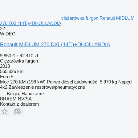
ciężarówka furgon Renault MIDLUM
270 DXI (14T.)+DHOLLANDIA
22
WIDEO
Renault MIDLUM 270 DXI (14T.)+DHOLLANDIA
9 850 €
≈ 42 410 zł
Ciężarówka furgon
2013
565 926 km
Euro 5
Moc
270 KM (198 kW)
Paliwo
diesel
Ładowność
5 970 kg
Napęd
4x2
Zawieszenie
resorowe/pneumatyczne
Belgia, Handzame
BRAEM NV/SA
Kontakt z dealerem