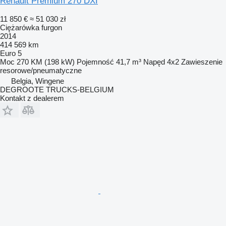
Renault Premium 270 DXI
11 850 €
≈ 51 030 zł
Ciężarówka furgon
2014
414 569 km
Euro 5
Moc
270 KM (198 kW)
Pojemność
41,7 m³
Napęd
4x2
Zawieszenie
resorowe/pneumatyczne
Belgia, Wingene
DEGROOTE TRUCKS-BELGIUM
Kontakt z dealerem