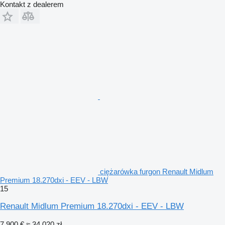
Kontakt z dealerem
ciężarówka furgon Renault Midlum
Premium 18.270dxi - EEV - LBW
15
Renault Midlum Premium 18.270dxi - EEV - LBW
7 900 €
≈ 34 020 zł