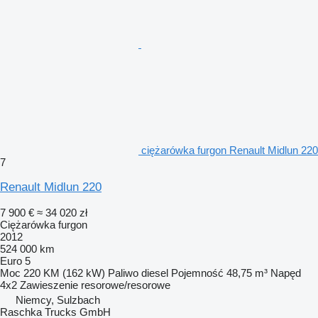
ciężarówka furgon Renault Midlun 220
7
Renault Midlun 220
7 900 €
≈ 34 020 zł
Ciężarówka furgon
2012
524 000 km
Euro 5
Moc
220 KM (162 kW)
Paliwo
diesel
Pojemność
48,75 m³
Napęd
4x2
Zawieszenie
resorowe/resorowe
Niemcy, Sulzbach
Raschka Trucks GmbH