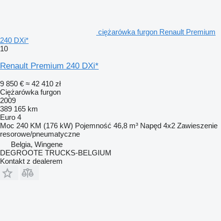
ciężarówka furgon Renault Premium
240 DXi*
10
Renault Premium 240 DXi*
9 850 €
≈ 42 410 zł
Ciężarówka furgon
2009
389 165 km
Euro 4
Moc
240 KM (176 kW)
Pojemność
46,8 m³
Napęd
4x2
Zawieszenie
resorowe/pneumatyczne
Belgia, Wingene
DEGROOTE TRUCKS-BELGIUM
Kontakt z dealerem