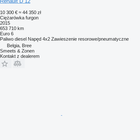
Renault D 12
10 300 €
≈ 44 350 zł
Ciężarówka furgon
2015
653 710 km
Euro 6
Paliwo
diesel
Napęd
4x2
Zawieszenie
resorowe/pneumatyczne
Belgia, Bree
Smeets & Zonen
Kontakt z dealerem