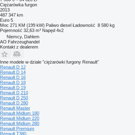
Ciężarówka furgon
2013
487 347 km
Euro 5
Moc
271 KM (199 kW)
Paliwo
diesel
Ładowność
8 580 kg
Pojemność
32,63 m³
Napęd
4x2
Niemcy, Dahlem
AO Fahrzeughandel
Kontakt z dealerem
Inne modele w dziale "ciężarówki furgony Renault"
Renault D 12
Renault D 14
Renault D 16
Renault D 18
Renault D 19
Renault D 210
Renault D 250
Renault D 280
Renault Master
Renault Midlum 180
Renault Midlum 220
Renault Midlum 280
Renault Premium
Renault T380