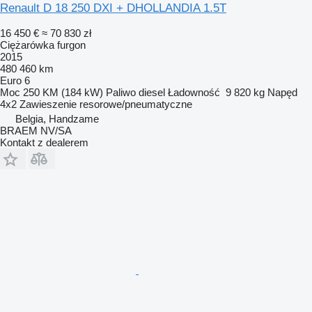
Renault D 18 250 DXI + DHOLLANDIA 1.5T
16 450 €
≈ 70 830 zł
Ciężarówka furgon
2015
480 460 km
Euro 6
Moc
250 KM (184 kW)
Paliwo
diesel
Ładowność
9 820 kg
Napęd
4x2
Zawieszenie
resorowe/pneumatyczne
Belgia, Handzame
BRAEM NV/SA
Kontakt z dealerem