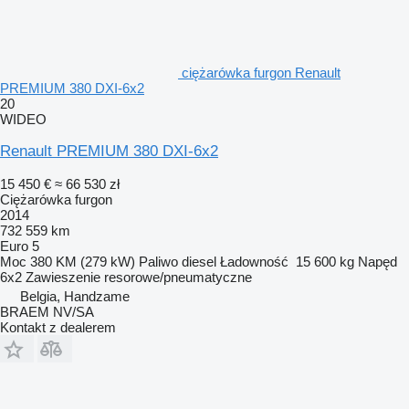
ciężarówka furgon Renault
PREMIUM 380 DXI-6x2
20
WIDEO
Renault PREMIUM 380 DXI-6x2
15 450 €
≈ 66 530 zł
Ciężarówka furgon
2014
732 559 km
Euro 5
Moc
380 KM (279 kW)
Paliwo
diesel
Ładowność
15 600 kg
Napęd
6x2
Zawieszenie
resorowe/pneumatyczne
Belgia, Handzame
BRAEM NV/SA
Kontakt z dealerem