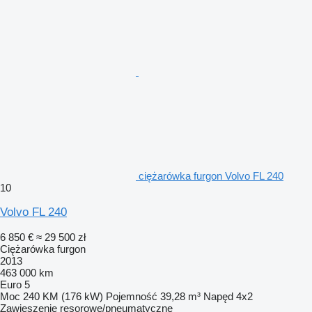
ciężarówka furgon Volvo FL 240
10
Volvo FL 240
6 850 €
≈ 29 500 zł
Ciężarówka furgon
2013
463 000 km
Euro 5
Moc
240 KM (176 kW)
Pojemność
39,28 m³
Napęd
4x2
Zawieszenie
resorowe/pneumatyczne