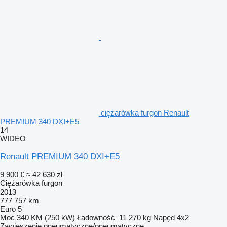
ciężarówka furgon Renault
PREMIUM 340 DXI+E5
14
WIDEO
Renault PREMIUM 340 DXI+E5
9 900 €
≈ 42 630 zł
Ciężarówka furgon
2013
777 757 km
Euro 5
Moc
340 KM (250 kW)
Ładowność
11 270 kg
Napęd
4x2
Zawieszenie
pneumatyczne/pneumatyczne