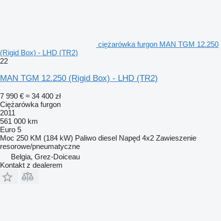
ciężarówka furgon MAN TGM 12.250
(Rigid Box) - LHD (TR2)
22
MAN TGM 12.250 (Rigid Box) - LHD (TR2)
7 990 €
≈ 34 400 zł
Ciężarówka furgon
2011
561 000 km
Euro 5
Moc
250 KM (184 kW)
Paliwo
diesel
Napęd
4x2
Zawieszenie
resorowe/pneumatyczne
Belgia, Grez-Doiceau
Kontakt z dealerem