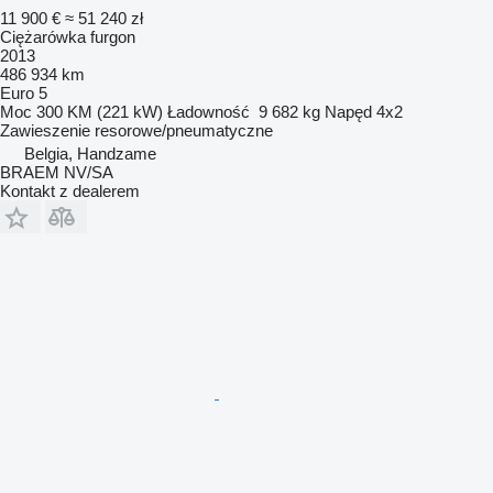
11 900 €
≈ 51 240 zł
Ciężarówka furgon
2013
486 934 km
Euro 5
Moc
300 KM (221 kW)
Ładowność
9 682 kg
Napęd
4x2
Zawieszenie
resorowe/pneumatyczne
Belgia, Handzame
BRAEM NV/SA
Kontakt z dealerem