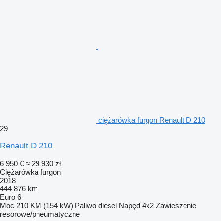
ciężarówka furgon Renault D 210
29
Renault D 210
6 950 €
≈ 29 930 zł
Ciężarówka furgon
2018
444 876 km
Euro 6
Moc
210 KM (154 kW)
Paliwo
diesel
Napęd
4x2
Zawieszenie
resorowe/pneumatyczne