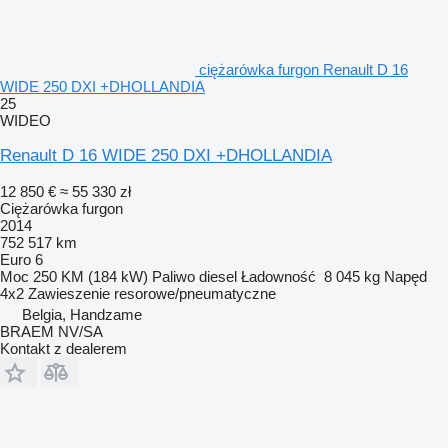
ciężarówka furgon Renault D 16
WIDE 250 DXI +DHOLLANDIA
25
WIDEO
Renault D 16 WIDE 250 DXI +DHOLLANDIA
12 850 €
≈ 55 330 zł
Ciężarówka furgon
2014
752 517 km
Euro 6
Moc
250 KM (184 kW)
Paliwo
diesel
Ładowność
8 045 kg
Napęd
4x2
Zawieszenie
resorowe/pneumatyczne
Belgia, Handzame
BRAEM NV/SA
Kontakt z dealerem