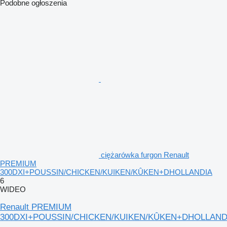
Podobne ogłoszenia
ciężarówka furgon Renault
PREMIUM
300DXI+POUSSIN/CHICKEN/KUIKEN/KÛKEN+DHOLLANDIA
6
WIDEO
Renault PREMIUM
300DXI+POUSSIN/CHICKEN/KUIKEN/KÛKEN+DHOLLAND