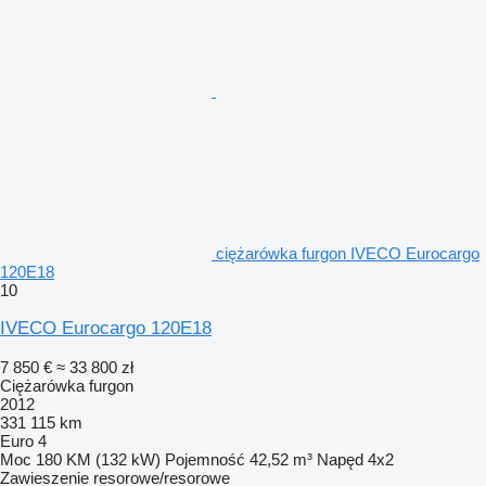
ciężarówka furgon IVECO Eurocargo
120E18
10
IVECO Eurocargo 120E18
7 850 €
≈ 33 800 zł
Ciężarówka furgon
2012
331 115 km
Euro 4
Moc
180 KM (132 kW)
Pojemność
42,52 m³
Napęd
4x2
Zawieszenie
resorowe/resorowe