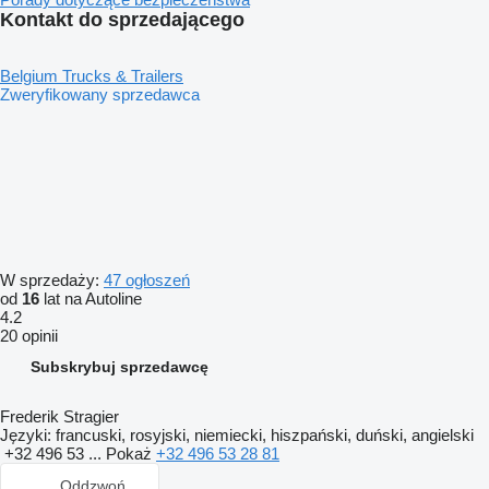
Kontakt do sprzedającego
Belgium Trucks & Trailers
Zweryfikowany sprzedawca
W sprzedaży:
47 ogłoszeń
od
16
lat na Autoline
4.2
20 opinii
Subskrybuj sprzedawcę
Frederik Stragier
Języki:
francuski, rosyjski, niemiecki, hiszpański, duński, angielski
+32 496 53 ...
Pokaż
+32 496 53 28 81
Oddzwoń