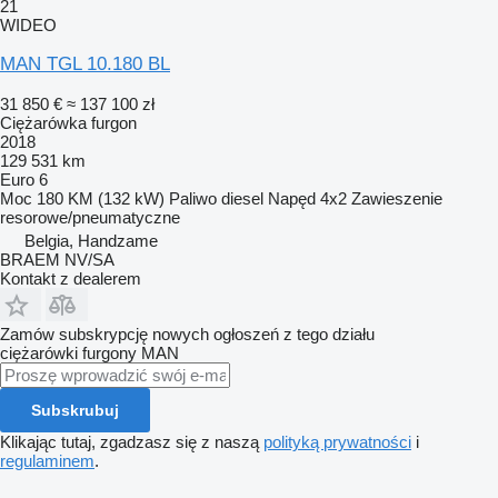
21
WIDEO
MAN TGL 10.180 BL
31 850 €
≈ 137 100 zł
Ciężarówka furgon
2018
129 531 km
Euro 6
Moc
180 KM (132 kW)
Paliwo
diesel
Napęd
4x2
Zawieszenie
resorowe/pneumatyczne
Belgia, Handzame
BRAEM NV/SA
Kontakt z dealerem
Zamów subskrypcję nowych ogłoszeń z tego działu
ciężarówki furgony
MAN
Subskrubuj
Klikając tutaj, zgadzasz się z naszą
polityką prywatności
i
regulaminem
.