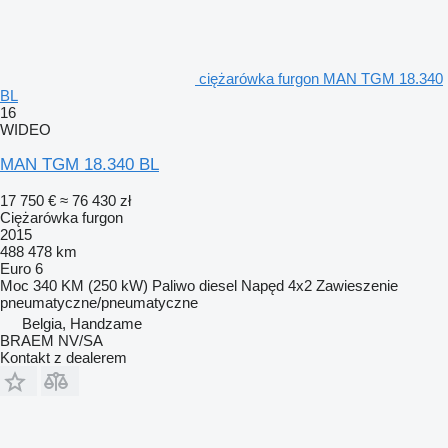
ciężarówka furgon MAN TGM 18.340
BL
16
WIDEO
MAN TGM 18.340 BL
17 750 €
≈ 76 430 zł
Ciężarówka furgon
2015
488 478 km
Euro 6
Moc
340 KM (250 kW)
Paliwo
diesel
Napęd
4x2
Zawieszenie
pneumatyczne/pneumatyczne
Belgia, Handzame
BRAEM NV/SA
Kontakt z dealerem