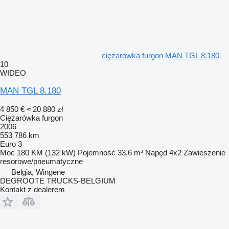
ciężarówka furgon MAN TGL 8.180
10
WIDEO
MAN TGL 8.180
4 850 €
≈ 20 880 zł
Ciężarówka furgon
2006
553 786 km
Euro 3
Moc
180 KM (132 kW)
Pojemność
33,6 m³
Napęd
4x2
Zawieszenie
resorowe/pneumatyczne
Belgia, Wingene
DEGROOTE TRUCKS-BELGIUM
Kontakt z dealerem