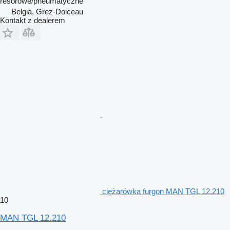
resorowe/pneumatyczne
Belgia, Grez-Doiceau
Kontakt z dealerem
ciężarówka furgon MAN TGL 12.210
10
MAN TGL 12.210