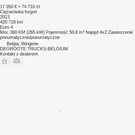
17 350 €
≈ 74 710 zł
Ciężarówka furgon
2013
420 718 km
Euro 4
Moc
360 KM (265 kW)
Pojemność
50,8 m³
Napęd
4x2
Zawieszenie
pneumatyczne/pneumatyczne
Belgia, Wingene
DEGROOTE TRUCKS-BELGIUM
Kontakt z dealerem