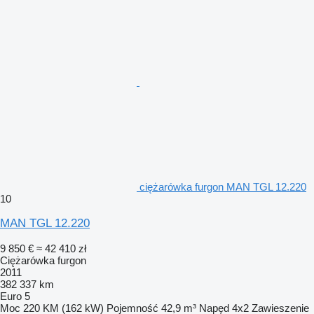
ciężarówka furgon MAN TGL 12.220
10
MAN TGL 12.220
9 850 €
≈ 42 410 zł
Ciężarówka furgon
2011
382 337 km
Euro 5
Moc
220 KM (162 kW)
Pojemność
42,9 m³
Napęd
4x2
Zawieszenie