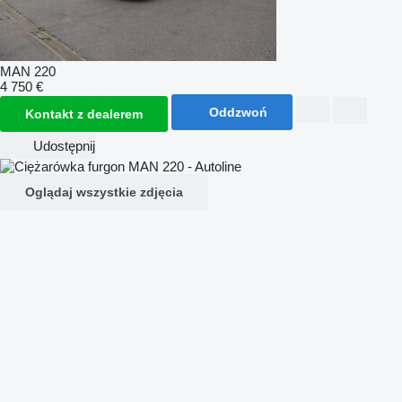
MAN 220
4 750 €
Oddzwoń
Kontakt z dealerem
Udostępnij
Oglądaj wszystkie zdjęcia