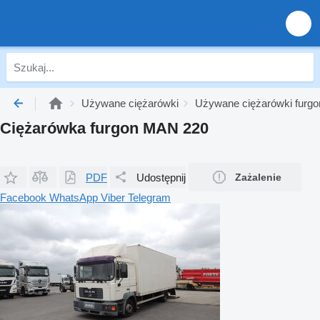
Używane ciężarówki
Używane ciężarówki furgo
Ciężarówka furgon MAN 220
PDF
Udostępnij
Zażalenie
Facebook
WhatsApp
Viber
Telegram