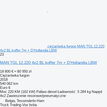
ciężarówka furgon MAN TGL 12.220
4x2 BL koffer 7m + D’Hollandia LBW
23
MAN TGL 12.220 4x2 BL koffer 7m + D’Hollandia LBW
18 800 €
≈ 80 950 zł
Ciężarówka furgon
2018
540 062 km
Euro 6
Moc
220 KM (162 kW)
Paliwo
diesel
Ładowność
5 284 kg
Napęd
4x2
Zawieszenie
resorowe/pneumatyczne
Belgia, Tessenderlo-Ham
Truck Trading Vos bvba