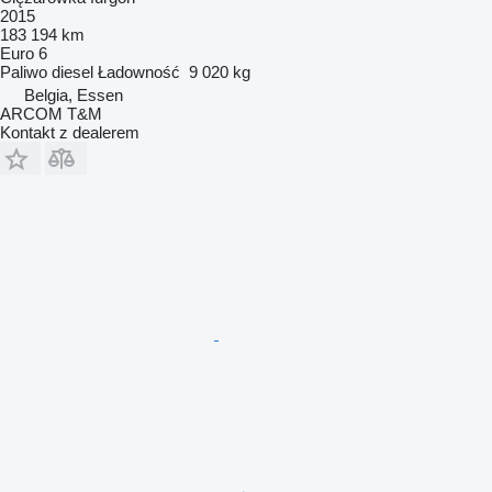
2015
183 194 km
Euro 6
Paliwo
diesel
Ładowność
9 020 kg
Belgia, Essen
ARCOM T&M
Kontakt z dealerem