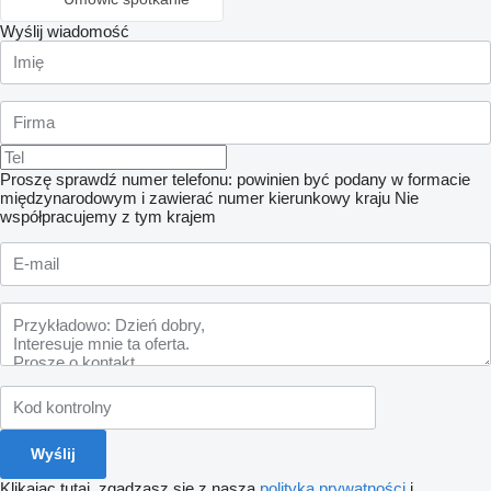
Wyślij wiadomość
Proszę sprawdź numer telefonu: powinien być podany w formacie
międzynarodowym i zawierać numer kierunkowy kraju
Nie
współpracujemy z tym krajem
Klikając tutaj, zgadzasz się z naszą
polityką prywatności
i