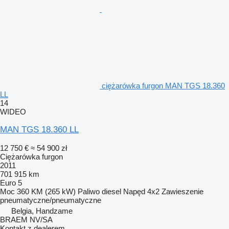
ciężarówka furgon MAN TGS 18.360
LL
14
WIDEO
MAN TGS 18.360 LL
12 750 €
≈ 54 900 zł
Ciężarówka furgon
2011
701 915 km
Euro 5
Moc
360 KM (265 kW)
Paliwo
diesel
Napęd
4x2
Zawieszenie
pneumatyczne/pneumatyczne
Belgia, Handzame
BRAEM NV/SA
Kontakt z dealerem