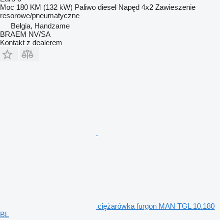
Moc
180 KM (132 kW)
Paliwo
diesel
Napęd
4x2
Zawieszenie
resorowe/pneumatyczne
Belgia, Handzame
BRAEM NV/SA
Kontakt z dealerem
ciężarówka furgon MAN TGL 10.180
BL