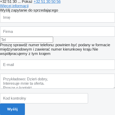
+32 51 30 ...
Pokaż
+32 51 30 50 56
Więcej informacji
Wyślij zapytanie do sprzedającego
Proszę sprawdź numer telefonu: powinien być podany w formacie
międzynarodowym i zawierać numer kierunkowy kraju
Nie
współpracujemy z tym krajem