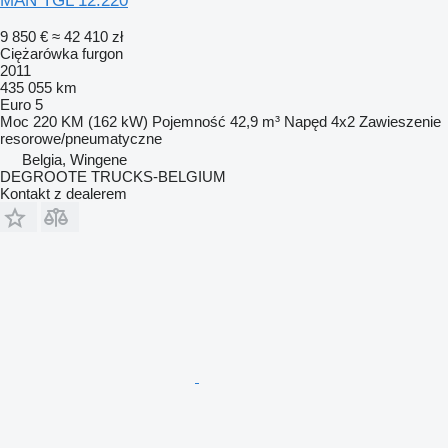
MAN TGL 12.220
9 850 €
≈ 42 410 zł
Ciężarówka furgon
2011
435 055 km
Euro 5
Moc
220 KM (162 kW)
Pojemność
42,9 m³
Napęd
4x2
Zawieszenie
resorowe/pneumatyczne
Belgia, Wingene
DEGROOTE TRUCKS-BELGIUM
Kontakt z dealerem