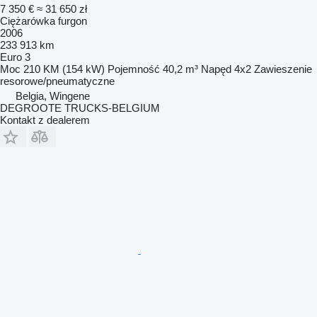
7 350 €
≈ 31 650 zł
Ciężarówka furgon
2006
233 913 km
Euro 3
Moc
210 KM (154 kW)
Pojemność
40,2 m³
Napęd
4x2
Zawieszenie
resorowe/pneumatyczne
Belgia, Wingene
DEGROOTE TRUCKS-BELGIUM
Kontakt z dealerem