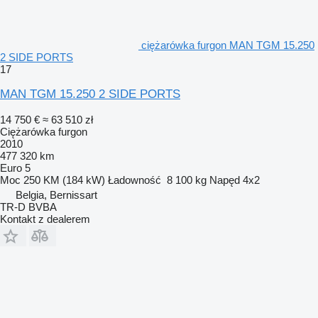
ciężarówka furgon MAN TGM 15.250
2 SIDE PORTS
17
MAN TGM 15.250 2 SIDE PORTS
14 750 €
≈ 63 510 zł
Ciężarówka furgon
2010
477 320 km
Euro 5
Moc
250 KM (184 kW)
Ładowność
8 100 kg
Napęd
4x2
Belgia, Bernissart
TR-D BVBA
Kontakt z dealerem