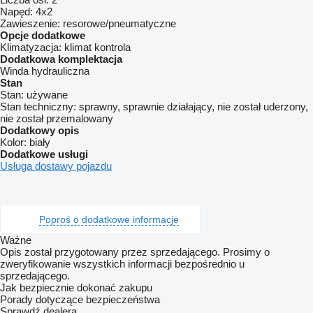
Napęd:
4x2
Zawieszenie:
resorowe/pneumatyczne
Opcje dodatkowe
Klimatyzacja:
klimat kontrola
Dodatkowa komplektacja
Winda hydrauliczna
Stan
Stan:
używane
Stan techniczny:
sprawny, sprawnie działający, nie został uderzony,
nie został przemalowany
Dodatkowy opis
Kolor:
biały
Dodatkowe usługi
Usługa dostawy pojazdu
Poproś o dodatkowe informacje
Ważne
Opis został przygotowany przez sprzedającego. Prosimy o
zweryfikowanie wszystkich informacji bezpośrednio u
sprzedającego.
Jak bezpiecznie dokonać zakupu
Porady dotyczące bezpieczeństwa
Sprawdź dealera