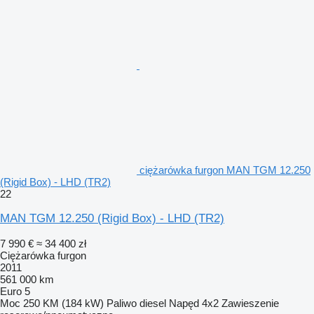
ciężarówka furgon MAN TGM 12.250
(Rigid Box) - LHD (TR2)
22
MAN TGM 12.250 (Rigid Box) - LHD (TR2)
7 990 €
≈ 34 400 zł
Ciężarówka furgon
2011
561 000 km
Euro 5
Moc
250 KM (184 kW)
Paliwo
diesel
Napęd
4x2
Zawieszenie