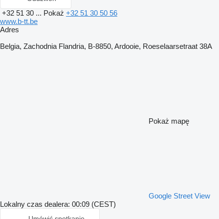
+32 51 30 ...
Pokaż
+32 51 30 50 56
www.b-tt.be
Adres
Belgia, Zachodnia Flandria, B-8850, Ardooie, Roeselaarsetraat 38A
Pokaż mapę
Google Street View
Lokalny czas dealera: 00:09 (CEST)
Umówić spotkanie