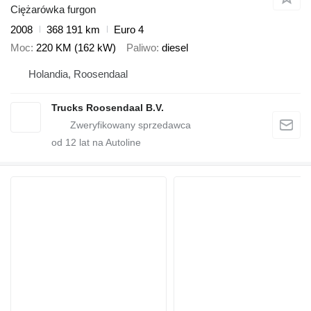
Ciężarówka furgon
2008
368 191 km
Euro 4
Moc
220 KM (162 kW)
Paliwo
diesel
Holandia, Roosendaal
Trucks Roosendaal B.V.
od
12
lat na Autoline