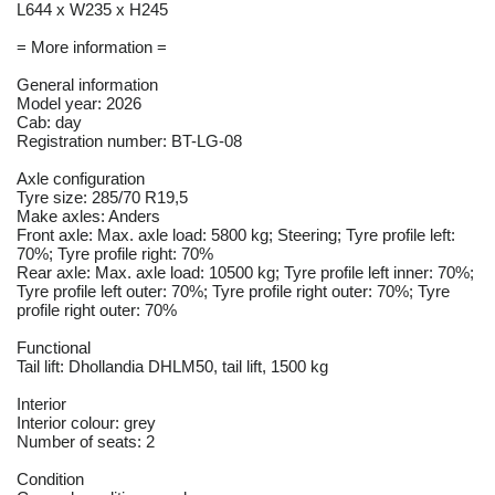
L644 x W235 x H245
= More information =
General information
Model year: 2026
Cab: day
Registration number: BT-LG-08
Axle configuration
Tyre size: 285/70 R19,5
Make axles: Anders
Front axle: Max. axle load: 5800 kg; Steering; Tyre profile left:
70%; Tyre profile right: 70%
Rear axle: Max. axle load: 10500 kg; Tyre profile left inner: 70%;
Tyre profile left outer: 70%; Tyre profile right outer: 70%; Tyre
profile right outer: 70%
Functional
Tail lift: Dhollandia DHLM50, tail lift, 1500 kg
Interior
Interior colour: grey
Number of seats: 2
Condition