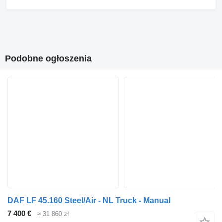
Podobne ogłoszenia
DAF LF 45.160 Steel/Air - NL Truck - Manual
7 400 €
≈ 31 860 zł