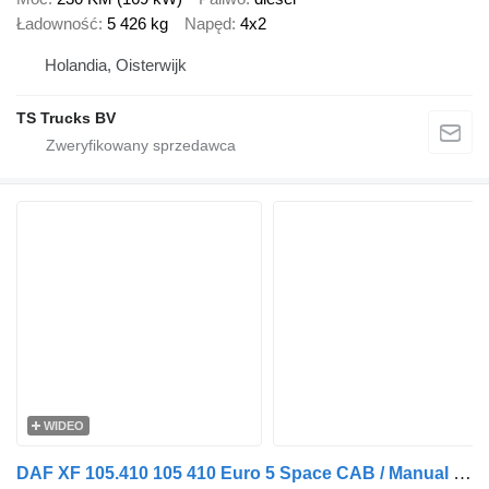
Ładowność
5 426 kg
Napęd
4x2
Holandia, Oisterwijk
TS Trucks BV
WIDEO
DAF XF 105.410 105 410 Euro 5 Space CAB / Manual Gearbox / Driving L