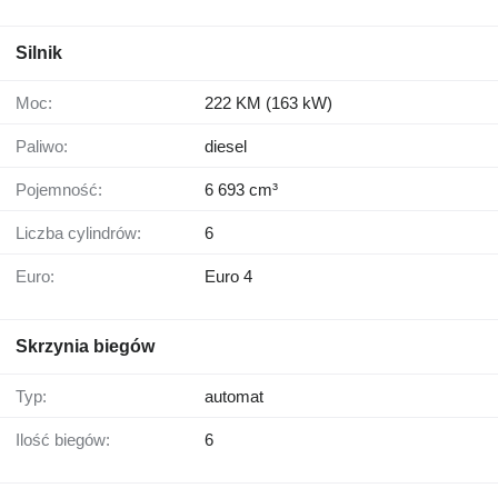
Silnik
Moc:
222 KM (163 kW)
Paliwo:
diesel
Pojemność:
6 693 cm³
Liczba cylindrów:
6
Euro:
Euro 4
Skrzynia biegów
Typ:
automat
Ilość biegów:
6