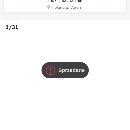
2007
634 001 km
Holandia, Vuren
1/31
Sprzedane