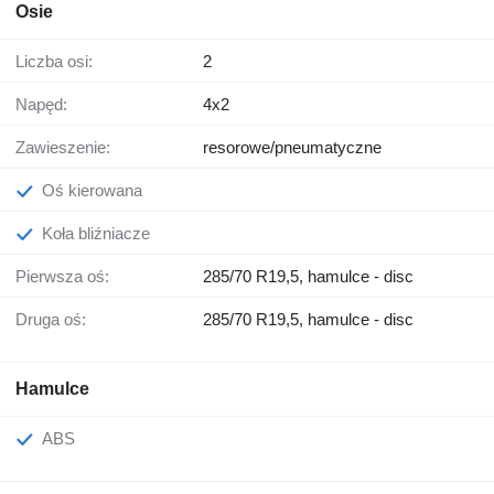
Osie
Liczba osi:
2
Napęd:
4x2
Zawieszenie:
resorowe/pneumatyczne
Oś kierowana
Koła bliźniacze
Pierwsza oś:
285/70 R19,5, hamulce - disc
Druga oś:
285/70 R19,5, hamulce - disc
Hamulce
ABS