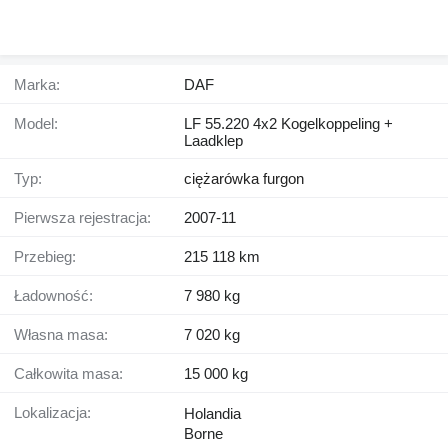
Marka:
DAF
Model:
LF 55.220 4x2 Kogelkoppeling +
Laadklep
Typ:
ciężarówka furgon
Pierwsza rejestracja:
2007-11
Przebieg:
215 118 km
Ładowność:
7 980 kg
Własna masa:
7 020 kg
Całkowita masa:
15 000 kg
Lokalizacja:
Holandia
Borne