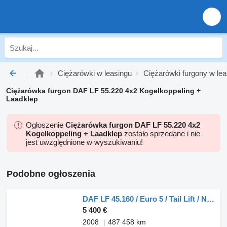
Ciężarówki w leasingu
Ciężarówki furgony w lea
Ciężarówka furgon DAF LF 55.220 4x2 Kogelkoppeling +
Laadklep
Ogłoszenie
Ciężarówka furgon DAF LF 55.220 4x2
Kogelkoppeling + Laadklep
zostało sprzedane i nie
jest uwzględnione w wyszukiwaniu!
Podobne ogłoszenia
DAF LF 45.160 / Euro 5 / Tail Lift / NL Truck
5 400 €
2008
487 458 km