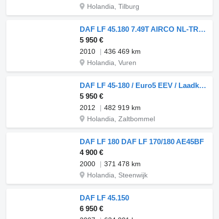
Holandia, Tilburg
DAF LF 45.180 7.49T AIRCO NL-TRUCK
5 950 €
2010
436 469 km
Holandia, Vuren
DAF LF 45-180 / Euro5 EEV / Laadklep / NL Truck
5 950 €
2012
482 919 km
Holandia, Zaltbommel
DAF LF 180 DAF LF 170/180 AE45BF
4 900 €
2000
371 478 km
Holandia, Steenwijk
DAF LF 45.150
6 950 €