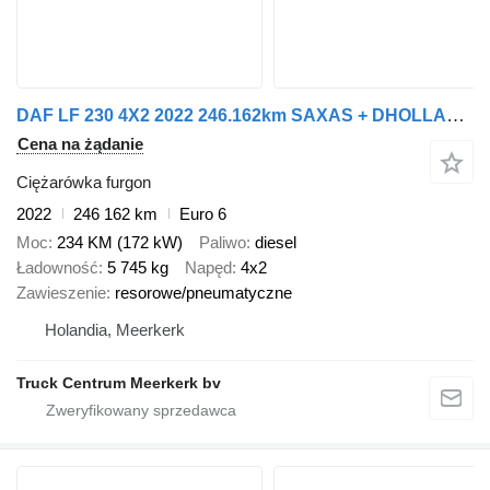
DAF LF 230 4X2 2022 246.162km SAXAS + DHOLLANDIA
Cena na żądanie
Ciężarówka furgon
2022
246 162 km
Euro 6
Moc
234 KM (172 kW)
Paliwo
diesel
Ładowność
5 745 kg
Napęd
4x2
Zawieszenie
resorowe/pneumatyczne
Holandia, Meerkerk
Truck Centrum Meerkerk bv