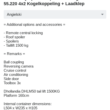
55.220 4x2 Kogelkoppeling + Laadklep
Angielski
= Additional options and accessories =
- Remote central locking
- Roof spoiler
- Spoilers
- Taillift 1500 kg
= Remarks =
Ball coupling
Reversing camera
Cruise control
Air conditioning
Side door
Toolbox 3x
Dhollandia DHLM50 tail lift 1500KG
Platform 160cm
Internal container dimensions:
L504 x W235 x H105