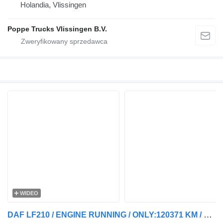
Holandia, Vlissingen
Poppe Trucks Vlissingen B.V.
WIDEO
DAF LF210 / ENGINE RUNNING / ONLY:120371 KM / PLATFORM:1000 KG / LWD