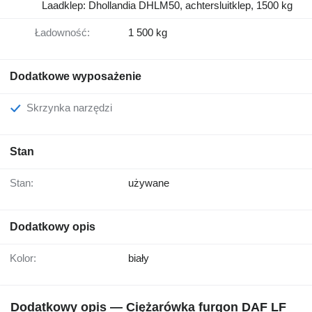
Laadklep: Dhollandia DHLM50, achtersluitklep, 1500 kg
Ładowność:
1 500 kg
Dodatkowe wyposażenie
Skrzynka narzędzi
Stan
Stan:
używane
Dodatkowy opis
Kolor:
biały
Dodatkowy opis — Ciężarówka furgon DAF LF