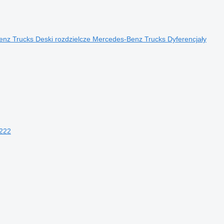
enz Trucks
Deski rozdzielcze Mercedes-Benz Trucks
Dyferencjały
1222