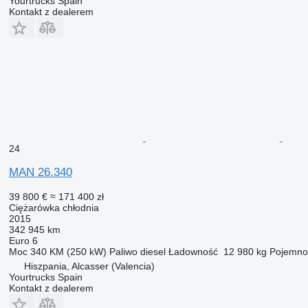
Yourtrucks Spain
Kontakt z dealerem
24
MAN 26.340
39 800 €
≈ 171 400 zł
Ciężarówka chłodnia
2015
342 945 km
Euro 6
Moc
340 KM (250 kW)
Paliwo
diesel
Ładowność
12 980 kg
Pojemno
Hiszpania, Alcasser (Valencia)
Yourtrucks Spain
Kontakt z dealerem