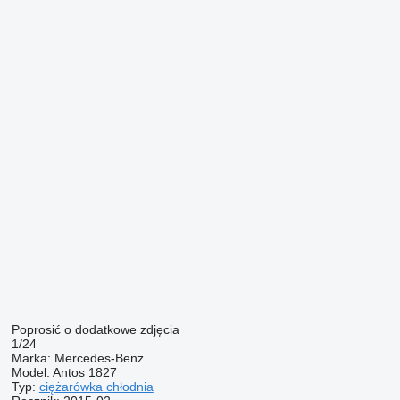
Poprosić o dodatkowe zdjęcia
1/24
Marka:
Mercedes-Benz
Model:
Antos 1827
Typ:
ciężarówka chłodnia