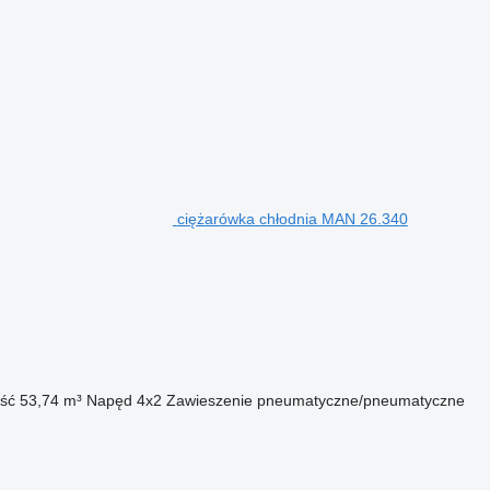
ciężarówka chłodnia MAN 26.340
ść
53,74 m³
Napęd
4x2
Zawieszenie
pneumatyczne/pneumatyczne