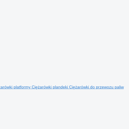
żarówki platformy
Ciężarówki plandeki
Ciężarówki do przewozu paliw