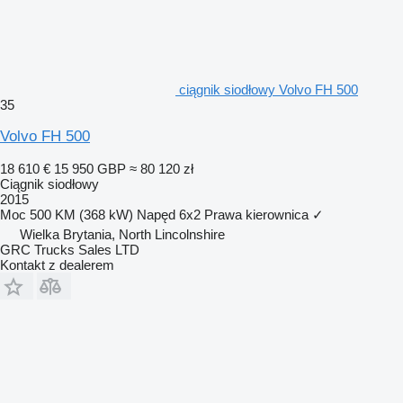
ciągnik siodłowy Volvo FH 500
35
Volvo FH 500
18 610 €
15 950 GBP
≈ 80 120 zł
Ciągnik siodłowy
2015
Moc
500 KM (368 kW)
Napęd
6x2
Prawa kierownica
✓
Wielka Brytania, North Lincolnshire
GRC Trucks Sales LTD
Kontakt z dealerem