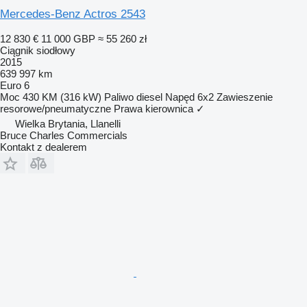
Mercedes-Benz Actros 2543
12 830 €
11 000 GBP
≈ 55 260 zł
Ciągnik siodłowy
2015
639 997 km
Euro 6
Moc
430 KM (316 kW)
Paliwo
diesel
Napęd
6x2
Zawieszenie
resorowe/pneumatyczne
Prawa kierownica
✓
Wielka Brytania, Llanelli
Bruce Charles Commercials
Kontakt z dealerem