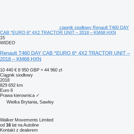
ciągnik siodłowy Renault T460 DAY
CAB *EURO 6* 4X2 TRACTOR UNIT – 2018 – KM68 HXN
15
WIDEO
Renault T460 DAY CAB *EURO 6* 4X2 TRACTOR UNIT –
2018 – KM68 HXN
10 440 €
8 950 GBP
≈ 44 960 zł
Ciągnik siodłowy
2018
829 692 km
Euro 6
Prawa kierownica
✓
Wielka Brytania, Sawley
Walker Movements Limited
od
16
lat na Autoline
Kontakt z dealerem