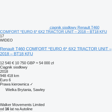
ciągnik siodłowy Renault T460
COMFORT *EURO 6* 6X2 TRACTOR UNIT – 2018 – BT18 KFU
17
WIDEO
Renault T460 COMFORT *EURO 6* 6X2 TRACTOR UNIT –
2018 – BT18 KFU
12 540 €
10 750 GBP
≈ 54 000 zł
Ciągnik siodłowy
2018
948 418 km
Euro 6
Prawa kierownica
✓
Wielka Brytania, Sawley
Walker Movements Limited
od
16
lat na Autoline