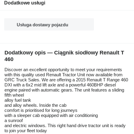
Dodatkowe usługi
Usługa dostawy pojazdu
Dodatkowy opis — Ciągnik siodłowy Renault T
460
Discover an excellent opportunity to meet your requirements
with this quality used Renault Tractor Unit now available from
GRC Truck Sales. We are offering a 2015 Renault T Range 460
DXI with a 6x2 mid lift axle and a powerful 460BHP diesel
engine paired with automatic gears. The unit features a sliding
fifth wheel
alloy fuel tank
and alloy wheels. Inside the cab
comfort is prioritised for long journeys
with a sleeper cab equipped with air conditioning
a sunroof
and electric windows. This right hand drive tractor unit is ready
to join your fleet today