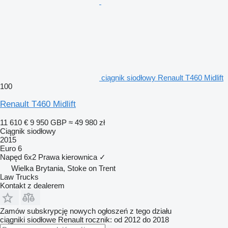
ciągnik siodłowy Renault T460 Midlift
100
Renault T460 Midlift
11 610 €
9 950 GBP
≈ 49 980 zł
Ciągnik siodłowy
2015
Euro 6
Napęd
6x2
Prawa kierownica
✓
Wielka Brytania, Stoke on Trent
Law Trucks
Kontakt z dealerem
Zamów subskrypcję nowych ogłoszeń z tego działu
ciągniki siodłowe
Renault
rocznik: od 2012 do 2018