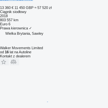
13 360 €
11 450 GBP
≈ 57 520 zł
Ciągnik siodłowy
2018
803 557 km
Euro 6
Prawa kierownica
✓
Wielka Brytania, Sawley
Walker Movements Limited
od
16
lat na Autoline
Kontakt z dealerem