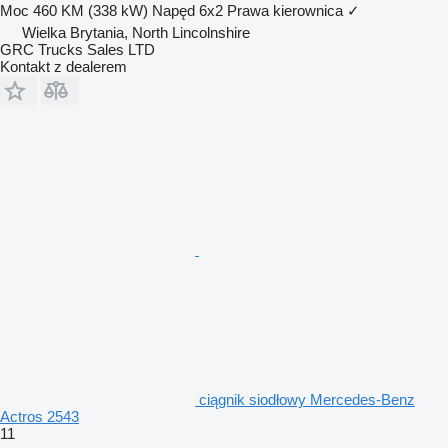
Moc
460 KM (338 kW)
Napęd
6x2
Prawa kierownica
✓
Wielka Brytania, North Lincolnshire
GRC Trucks Sales LTD
Kontakt z dealerem
ciągnik siodłowy Mercedes-Benz
Actros 2543
11