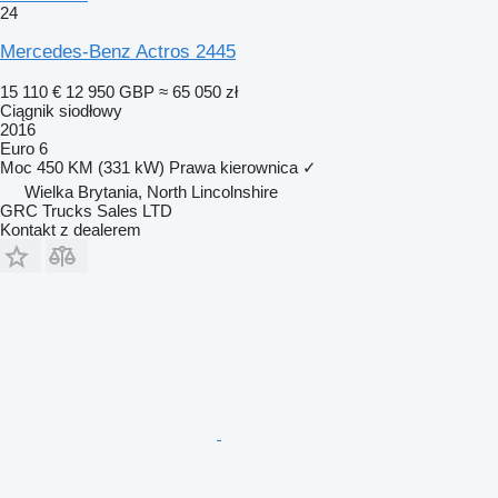
24
Mercedes-Benz Actros 2445
15 110 €
12 950 GBP
≈ 65 050 zł
Ciągnik siodłowy
2016
Euro 6
Moc
450 KM (331 kW)
Prawa kierownica
✓
Wielka Brytania, North Lincolnshire
GRC Trucks Sales LTD
Kontakt z dealerem