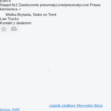
Euro 6
Napęd
6x2
Zawieszenie
pneumatyczne/pneumatyczne
Prawa
kierownica
✓
Wielka Brytania, Stoke on Trent
Law Trucks
Kontakt z dealerem
ciągnik siodłowy Mercedes-Benz
Actros 2445