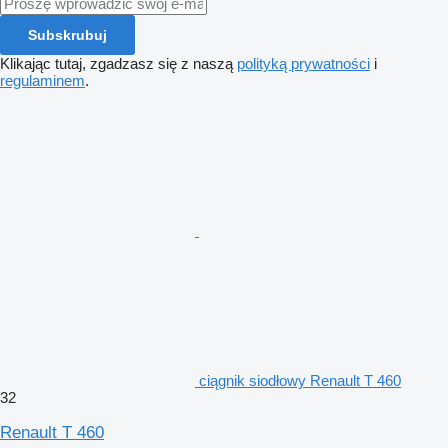
Subskrubuj
Klikając tutaj, zgadzasz się z naszą
polityką prywatności
i
regulaminem
.
ciągnik siodłowy Renault T 460
32
Renault T 460