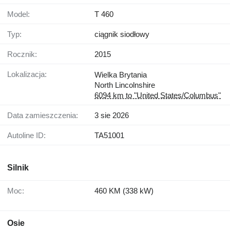
Model:
T 460
Typ:
ciągnik siodłowy
Rocznik:
2015
Lokalizacja:
Wielka Brytania
North Lincolnshire
6094 km to "United States/Columbus"
Data zamieszczenia:
3 sie 2026
Autoline ID:
TA51001
Silnik
Moc:
460 KM (338 kW)
Osie