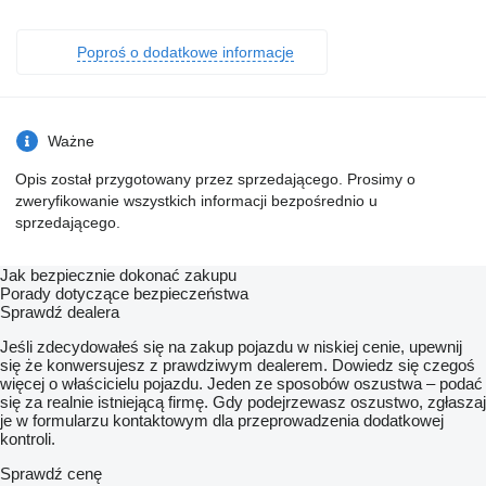
Poproś o dodatkowe informacje
Ważne
Opis został przygotowany przez sprzedającego. Prosimy o
zweryfikowanie wszystkich informacji bezpośrednio u
sprzedającego.
Jak bezpiecznie dokonać zakupu
Porady dotyczące bezpieczeństwa
Sprawdź dealera
Jeśli zdecydowałeś się na zakup pojazdu w niskiej cenie, upewnij
się że konwersujesz z prawdziwym dealerem. Dowiedz się czegoś
więcej o właścicielu pojazdu. Jeden ze sposobów oszustwa – podać
się za realnie istniejącą firmę. Gdy podejrzewasz oszustwo, zgłaszaj
je w formularzu kontaktowym dla przeprowadzenia dodatkowej
kontroli.
Sprawdź cenę