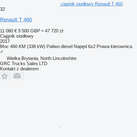
ciągnik siodłowy Renault T 460
32
Renault T 460
11 080 €
9 500 GBP
≈ 47 720 zł
Ciągnik siodłowy
2017
Moc
460 KM (338 kW)
Paliwo
diesel
Napęd
6x2
Prawa kierownica
✓
Wielka Brytania, North Lincolnshire
GRC Trucks Sales LTD
Kontakt z dealerem