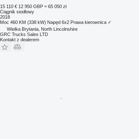
15 110 €
12 950 GBP
≈ 65 050 zł
Ciągnik siodłowy
2018
Moc
460 KM (338 kW)
Napęd
6x2
Prawa kierownica
✓
Wielka Brytania, North Lincolnshire
GRC Trucks Sales LTD
Kontakt z dealerem