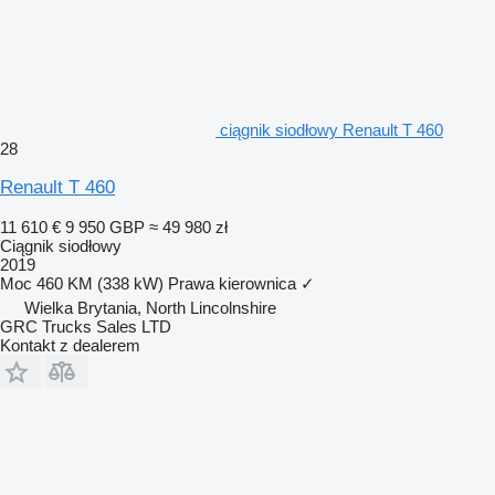
ciągnik siodłowy Renault T 460
28
Renault T 460
11 610 €
9 950 GBP
≈ 49 980 zł
Ciągnik siodłowy
2019
Moc
460 KM (338 kW)
Prawa kierownica
✓
Wielka Brytania, North Lincolnshire
GRC Trucks Sales LTD
Kontakt z dealerem