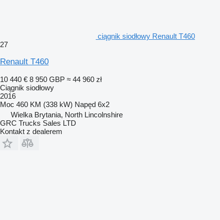
ciągnik siodłowy Renault T460
27
Renault T460
10 440 €
8 950 GBP
≈ 44 960 zł
Ciągnik siodłowy
2016
Moc
460 KM (338 kW)
Napęd
6x2
Wielka Brytania, North Lincolnshire
GRC Trucks Sales LTD
Kontakt z dealerem