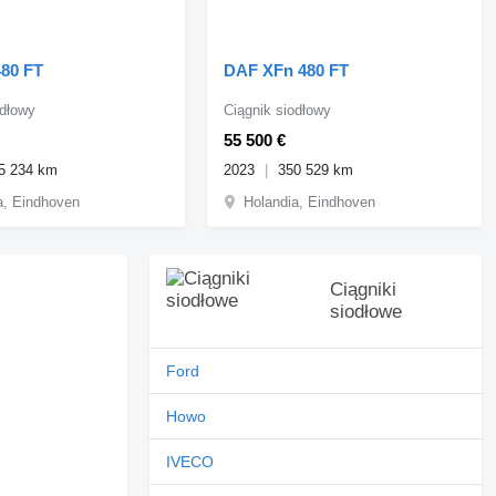
80 FT
DAF XFn 480 FT
odłowy
Ciągnik siodłowy
55 500 €
5 234 km
2023
350 529 km
a, Eindhoven
Holandia, Eindhoven
Ciągniki
siodłowe
Ford
Howo
IVECO