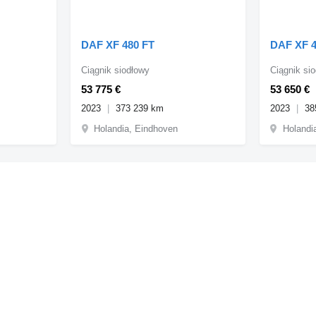
DAF XF 480 FT
DAF XF 4
Ciągnik siodłowy
Ciągnik si
53 775 €
53 650 €
2023
373 239 km
2023
38
Holandia, Eindhoven
Holandi