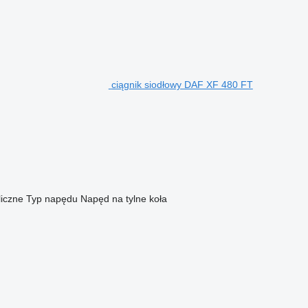
ciągnik siodłowy DAF XF 480 FT
liczne
Typ napędu
Napęd na tylne koła