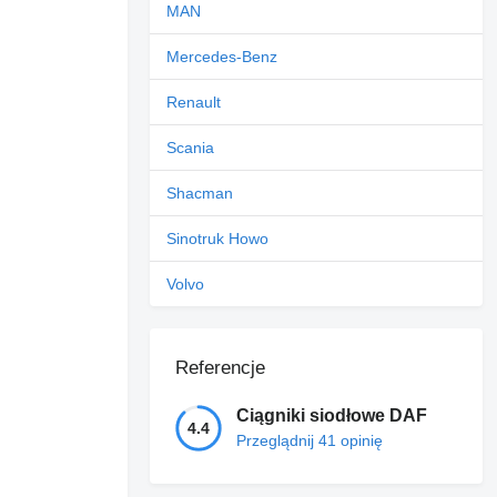
MAN
Mercedes-Benz
Renault
Scania
Shacman
Sinotruk Howo
Volvo
Referencje
Ciągniki siodłowe DAF
4.4
Przeglądnij 41 opinię