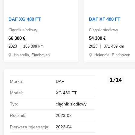
DAF XG 480 FT
DAF XF 480 FT
Ciągnik siodłowy
Ciągnik siodłowy
66 300 €
54 300 €
2023
165 809 km
2023
371 459 km
Holandia, Eindhoven
Holandia, Eindhoven
1/14
Marka:
DAF
Model:
XG 480 FT
Typ:
ciągnik siodłowy
Rocznik:
2023-02
Pierwsza rejestracja:
2023-04