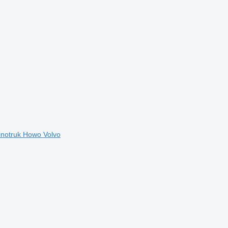
inotruk Howo
Volvo