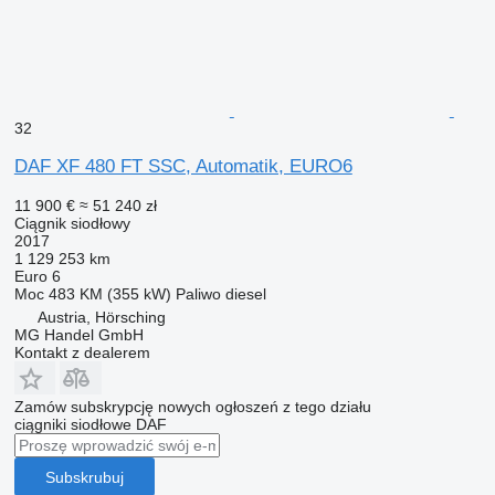
32
DAF XF 480 FT SSC, Automatik, EURO6
11 900 €
≈ 51 240 zł
Ciągnik siodłowy
2017
1 129 253 km
Euro 6
Moc
483 KM (355 kW)
Paliwo
diesel
Austria, Hörsching
MG Handel GmbH
Kontakt z dealerem
Zamów subskrypcję nowych ogłoszeń z tego działu
ciągniki siodłowe
DAF
Subskrubuj