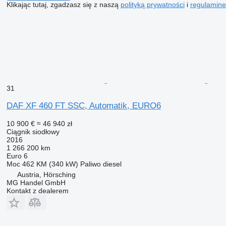
Klikając tutaj, zgadzasz się z naszą
polityką prywatności
i
regulamin
31
DAF XF 460 FT SSC, Automatik, EURO6
10 900 €
≈ 46 940 zł
Ciągnik siodłowy
2016
1 266 200 km
Euro 6
Moc
462 KM (340 kW)
Paliwo
diesel
Austria, Hörsching
MG Handel GmbH
Kontakt z dealerem