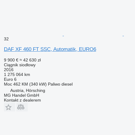
32
DAF XF 460 FT SSC, Automatik, EURO6
9 900 €
≈ 42 630 zł
Ciągnik siodłowy
2016
1 275 064 km
Euro 6
Moc
462 KM (340 kW)
Paliwo
diesel
Austria, Hörsching
MG Handel GmbH
Kontakt z dealerem