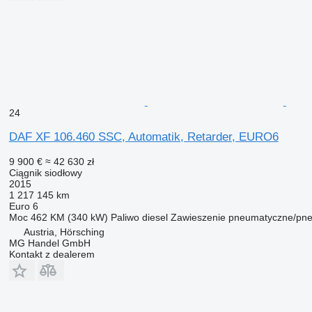
24
DAF XF 106.460 SSC, Automatik, Retarder, EURO6
9 900 €
≈ 42 630 zł
Ciągnik siodłowy
2015
1 217 145 km
Euro 6
Moc
462 KM (340 kW)
Paliwo
diesel
Zawieszenie
pneumatyczne/pn
Austria, Hörsching
MG Handel GmbH
Kontakt z dealerem