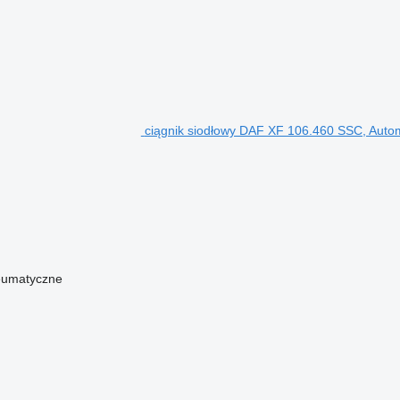
ciągnik siodłowy DAF XF 106.460 SSC, Auto
eumatyczne