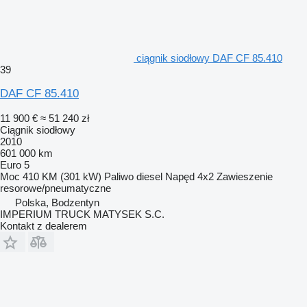
ciągnik siodłowy DAF CF 85.410
39
DAF CF 85.410
11 900 €
≈ 51 240 zł
Ciągnik siodłowy
2010
601 000 km
Euro 5
Moc
410 KM (301 kW)
Paliwo
diesel
Napęd
4x2
Zawieszenie
resorowe/pneumatyczne
Polska, Bodzentyn
IMPERIUM TRUCK MATYSEK S.C.
Kontakt z dealerem