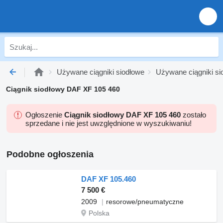
Używane ciągniki siodłowe
Używane ciągniki s
Ciągnik siodłowy DAF XF 105 460
Ogłoszenie
Ciągnik siodłowy DAF XF 105 460
zostało
sprzedane i nie jest uwzględnione w wyszukiwaniu!
Podobne ogłoszenia
DAF XF 105.460
7 500 €
2009
resorowe/pneumatyczne
Polska