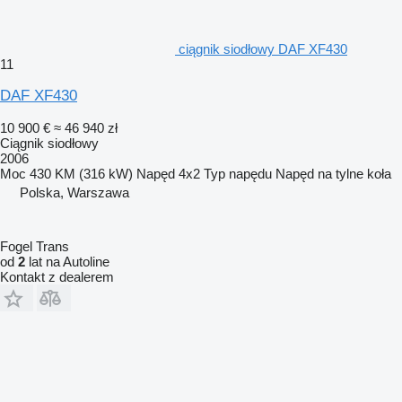
ciągnik siodłowy DAF XF430
11
DAF XF430
10 900 €
≈ 46 940 zł
Ciągnik siodłowy
2006
Moc
430 KM (316 kW)
Napęd
4x2
Typ napędu
Napęd na tylne koła
Polska, Warszawa
Fogel Trans
od
2
lat na Autoline
Kontakt z dealerem