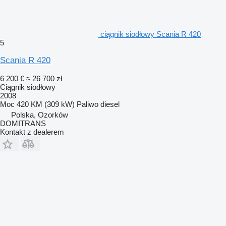
ciągnik siodłowy Scania R 420
5
Scania R 420
6 200 €
≈ 26 700 zł
Ciągnik siodłowy
2008
Moc
420 KM (309 kW)
Paliwo
diesel
Polska, Ozorków
DOMITRANS
Kontakt z dealerem