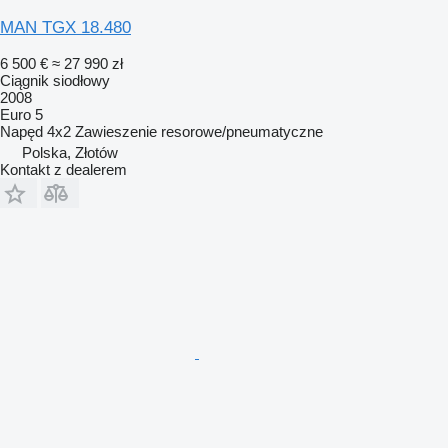
MAN TGX 18.480
6 500 €
≈ 27 990 zł
Ciągnik siodłowy
2008
Euro 5
Napęd
4x2
Zawieszenie
resorowe/pneumatyczne
Polska, Złotów
Kontakt z dealerem