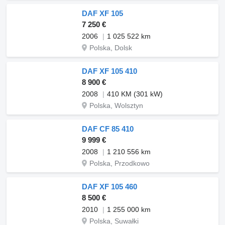
DAF XF 105
7 250 €
2006
1 025 522 km
Polska, Dolsk
DAF XF 105 410
8 900 €
2008
410 KM (301 kW)
Polska, Wolsztyn
DAF CF 85 410
9 999 €
2008
1 210 556 km
Polska, Przodkowo
DAF XF 105 460
8 500 €
2010
1 255 000 km
Polska, Suwałki