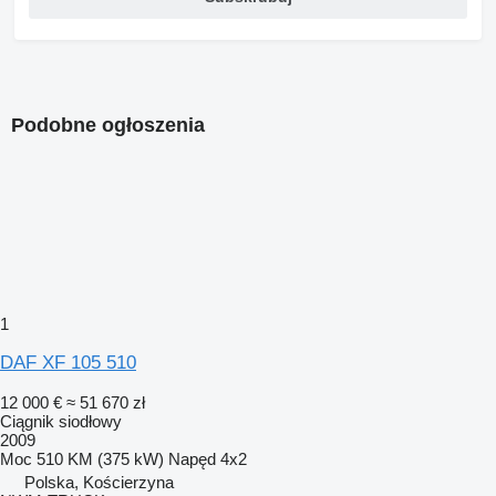
Podobne ogłoszenia
1
DAF XF 105 510
12 000 €
≈ 51 670 zł
Ciągnik siodłowy
2009
Moc
510 KM (375 kW)
Napęd
4x2
Polska, Kościerzyna