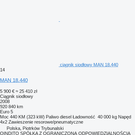
ciągnik siodłowy MAN 18.440
14
MAN 18.440
5 900 €
≈ 25 410 zł
Ciągnik siodłowy
2008
920 840 km
Euro 5
Moc
440 KM (323 kW)
Paliwo
diesel
Ładowność
40 000 kg
Napęd
4x2
Zawieszenie
resorowe/pneumatyczne
Polska, Piotrków Trybunalski
QINDITO SPÓŁKA Z OGRANICZONĄ ODPOWIEDZIALNOŚCIĄ