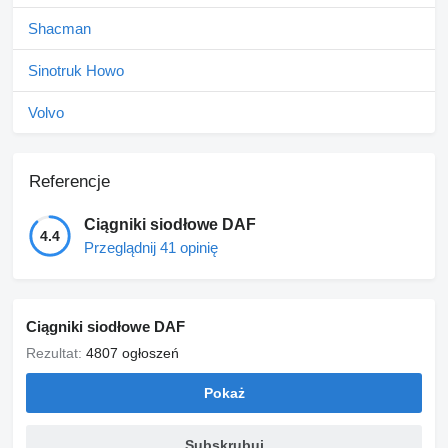
Shacman
Sinotruk Howo
Volvo
Referencje
Ciągniki siodłowe DAF
4.4
Przeglądnij 41 opinię
Ciągniki siodłowe DAF
Rezultat:
4807 ogłoszeń
Pokaż
Subskrubuj