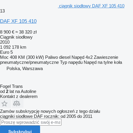
ciągnik siodłowy DAF XF 105 410
13
DAF XF 105 410
8 900 €
≈ 38 320 zł
Ciągnik siodłowy
2010
1 092 178 km
Euro 5
Moc
408 KM (300 kW)
Paliwo
diesel
Napęd
4x2
Zawieszenie
pneumatyczne/pneumatyczne
Typ napędu
Napęd na tylne koła
Polska, Warszawa
Fogel Trans
od
2
lat na Autoline
Kontakt z dealerem
Zamów subskrypcję nowych ogłoszeń z tego działu
ciągniki siodłowe
DAF
rocznik: od 2005 do 2011
Subskrubuj