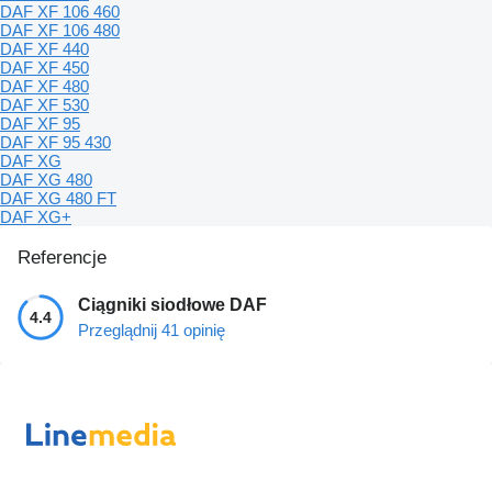
DAF XF 106 460
DAF XF 106 480
DAF XF 440
DAF XF 450
DAF XF 480
DAF XF 530
DAF XF 95
DAF XF 95 430
DAF XG
DAF XG 480
DAF XG 480 FT
DAF XG+
Referencje
Ciągniki siodłowe DAF
4.4
Przeglądnij 41 opinię