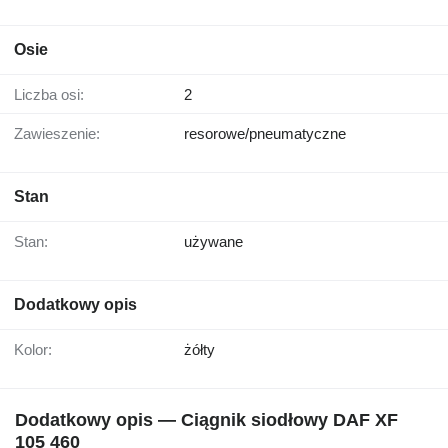
Osie
Liczba osi:
2
Zawieszenie:
resorowe/pneumatyczne
Stan
Stan:
używane
Dodatkowy opis
Kolor:
żółty
Dodatkowy opis — Ciągnik siodłowy DAF XF
105 460