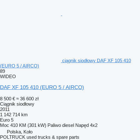
ciągnik siodłowy DAF XF 105 410
(EURO 5 / AIRCO)
89
WIDEO
DAF XF 105 410 (EURO 5 / AIRCO)
8 500 €
≈ 36 600 zł
Ciągnik siodłowy
2011
1 142 714 km
Euro 5
Moc
410 KM (301 kW)
Paliwo
diesel
Napęd
4x2
Polska, Koło
POLTRUCK used trucks & spare parts