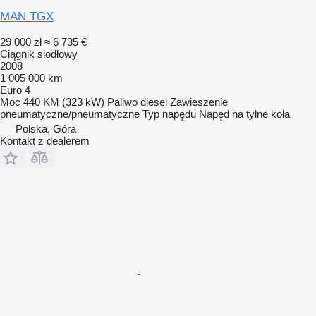
MAN TGX
29 000 zł
≈ 6 735 €
Ciągnik siodłowy
2008
1 005 000 km
Euro 4
Moc
440 KM (323 kW)
Paliwo
diesel
Zawieszenie
pneumatyczne/pneumatyczne
Typ napędu
Napęd na tylne koła
Polska, Góra
Kontakt z dealerem