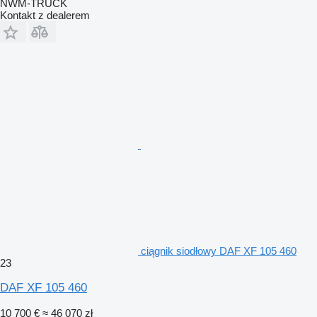
NWM-TRUCK
Kontakt z dealerem
ciągnik siodłowy DAF XF 105 460
23
DAF XF 105 460
10 700 €
≈ 46 070 zł