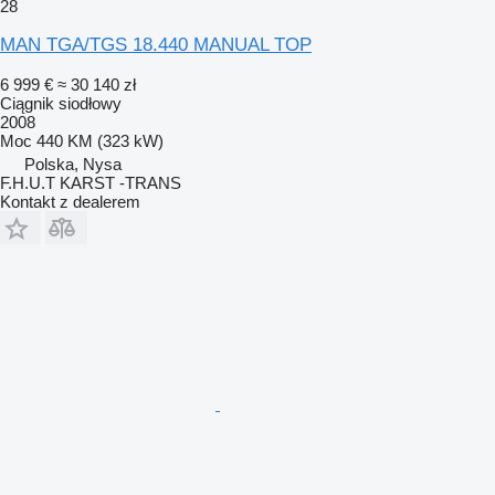
28
MAN TGA/TGS 18.440 MANUAL TOP
6 999 €
≈ 30 140 zł
Ciągnik siodłowy
2008
Moc
440 KM (323 kW)
Polska, Nysa
F.H.U.T KARST -TRANS
Kontakt z dealerem