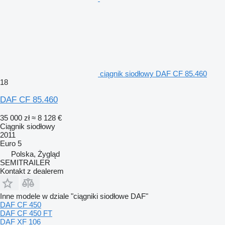
ciągnik siodłowy DAF CF 85.460
18
DAF CF 85.460
35 000 zł
≈ 8 128 €
Ciągnik siodłowy
2011
Euro 5
Polska, Żygląd
SEMITRAILER
Kontakt z dealerem
Inne modele w dziale "ciągniki siodłowe DAF"
DAF CF 450
DAF CF 450 FT
DAF XF 106