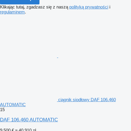
Klikając tutaj, zgadzasz się z naszą
polityką prywatności
i
regulaminem
.
ciągnik siodłowy DAF 106.460
AUTOMATIC
15
DAF 106.460 AUTOMATIC
9 500 €
≈ 40 910 zł