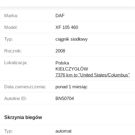
Marka:
DAF
Model:
XF 105 460
Typ:
ciągnik siodłowy
Rocznik:
2008
Lokalizacja:
Polska
KIEŁCZYGŁÓW
7376 km to "United States/Columbus"
Data zamieszczenia:
ponad 1 miesiąc
Autoline ID:
BN50704
Skrzynia biegów
Typ:
automat