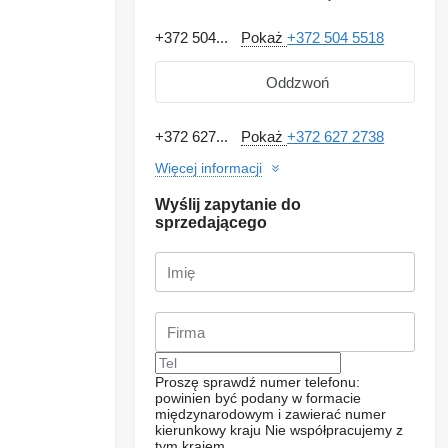
+372 504...
Pokaż
+372 504 5518
Oddzwoń
+372 627...
Pokaż
+372 627 2738
Więcej informacji
Wyślij zapytanie do
sprzedającego
Proszę sprawdź numer telefonu:
powinien być podany w formacie
międzynarodowym i zawierać numer
kierunkowy kraju
Nie współpracujemy z
tym krajem