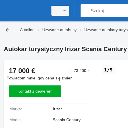
Autoline
Używane autobusy
Używane autokary turys
Autokar turystyczny Irizar Scania Century
17 000 €
1/9
≈ 73 200 zł
Powiadom mnie, gdy cena się zmieni
Kontakt z dealerem
Marka:
Irizar
Model:
Scania Century