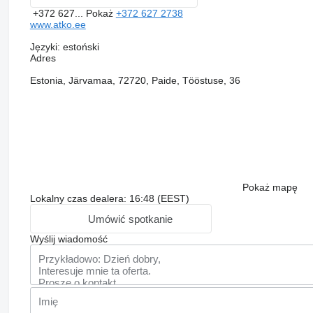
+372 627...
Pokaż
+372 627 2738
www.atko.ee
Języki:
estoński
Adres
Estonia, Järvamaa, 72720, Paide, Tööstuse, 36
Pokaż mapę
Lokalny czas dealera: 16:48 (EEST)
Umówić spotkanie
Wyślij wiadomość