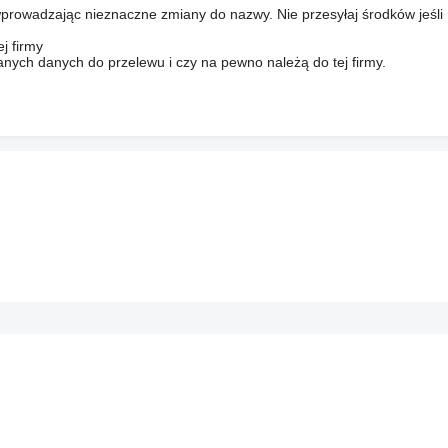
prowadzając nieznaczne zmiany do nazwy. Nie przesyłaj środków jeśli
j firmy
anych danych do przelewu i czy na pewno należą do tej firmy.