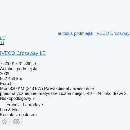
autobus podmiejski IVECO Crossway
LE
11
IVECO Crossway LE
7 400 €
≈ 31 860 zł
Autobus podmiejski
2009
552 458 km
Euro 5
Moc
330 KM (243 kW)
Paliwo
diesel
Zawieszenie
pneumatyczne/pneumatyczne
Liczba miejsc
49 + 24
Ilość drzwi
2
Niskopodłogowy
✓
Francja, Lamorlaye
Lou & Moi
Kontakt z dealerem