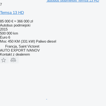
autobus podmiejski Temsa 13 HD
7
Temsa 13 HD
85 000 €
≈ 366 000 zł
Autobus podmiejski
2015
500 000 km
Euro 6
Moc
450 KM (331 kW)
Paliwo
diesel
Francja, Saint Victoret
AUTO EXPORT IVANOV
Kontakt z dealerem