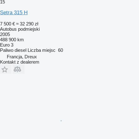
15
Setra 315 H
7 500 €
≈ 32 290 zł
Autobus podmiejski
2005
488 900 km
Euro 3
Paliwo
diesel
Liczba miejsc
60
Francja, Dreux
Kontakt z dealerem