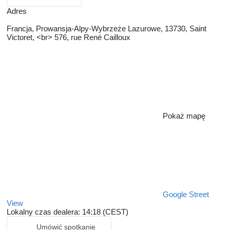
Adres
Francja, Prowansja-Alpy-Wybrzeże Lazurowe, 13730, Saint
Victoret, <br> 576, rue René Cailloux
Pokaż mapę
Google Street
View
Lokalny czas dealera: 14:18 (CEST)
Umówić spotkanie