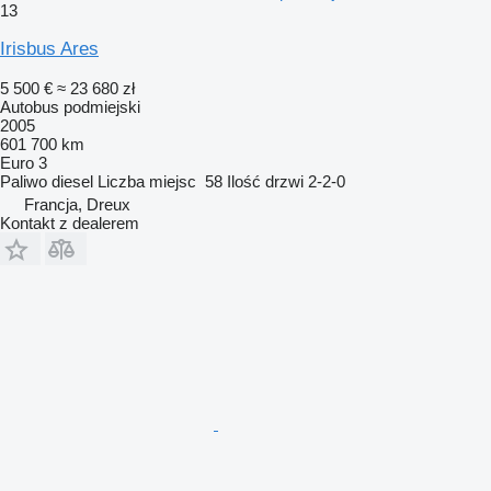
13
Irisbus Ares
5 500 €
≈ 23 680 zł
Autobus podmiejski
2005
601 700 km
Euro 3
Paliwo
diesel
Liczba miejsc
58
Ilość drzwi
2-2-0
Francja, Dreux
Kontakt z dealerem