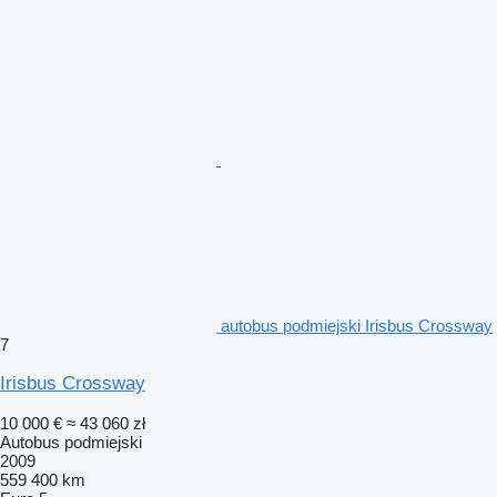
autobus podmiejski Irisbus Crossway
7
Irisbus Crossway
10 000 €
≈ 43 060 zł
Autobus podmiejski
2009
559 400 km