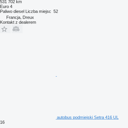
531 702 km
Euro 4
Paliwo
diesel
Liczba miejsc
52
Francja, Dreux
Kontakt z dealerem
autobus podmiejski Setra 416 UL
16