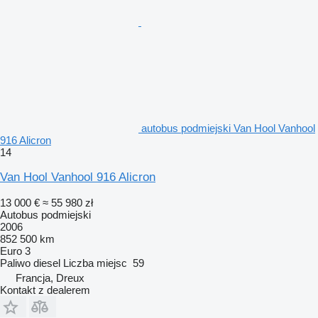
autobus podmiejski Van Hool Vanhool
916 Alicron
14
Van Hool Vanhool 916 Alicron
13 000 €
≈ 55 980 zł
Autobus podmiejski
2006
852 500 km
Euro 3
Paliwo
diesel
Liczba miejsc
59
Francja, Dreux
Kontakt z dealerem