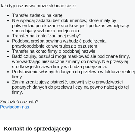
Taki typ oszustwa może składać się z:
Transfer zadatku na kartę
Nie wpłacaj zadatku bez dokumentów, które miały by
potwierdzić przekazanie środków, jeśli podczas współpracy
sprzedający wzbudza podejrzenia.
Transfer na konto "zaufanej osoby"
Podobna prośba powinna wzbudzić podejrzenia,
prawdopodobnie konwersujesz z oszustem.
Transfer na konto firmy o podobnej nazwie
Bądź czujny, oszuści mogą maskować się pod znane firmy,
wprowadzając nieznaczne zmiany do nazwy. Nie przesyłaj
środków jeśli nazwa firmy wzbudza podejrzenia.
Podstawienie własnych danych do przelewu w fakturze realnej
firmy
Zanim zrealizujesz płatność, upewnij się o prawdziwości
podanych danych do przelewu i czy na pewno należą do tej
firmy.
Znalazłeś oszusta?
Powiadom nas
Kontakt do sprzedającego