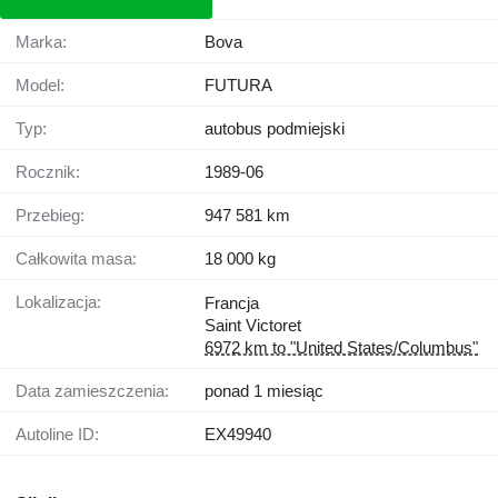
Marka:
Bova
Model:
FUTURA
Typ:
autobus podmiejski
Rocznik:
1989-06
Przebieg:
947 581 km
Całkowita masa:
18 000 kg
Lokalizacja:
Francja
Saint Victoret
6972 km to "United States/Columbus"
Data zamieszczenia:
ponad 1 miesiąc
Autoline ID:
EX49940