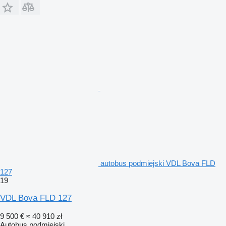
autobus podmiejski VDL Bova FLD
127
19
VDL Bova FLD 127
9 500 €
≈ 40 910 zł
Autobus podmiejski