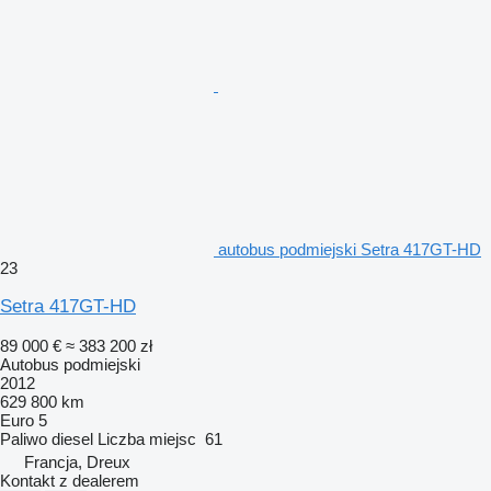
autobus podmiejski Setra 417GT-HD
23
Setra 417GT-HD
89 000 €
≈ 383 200 zł
Autobus podmiejski
2012
629 800 km
Euro 5
Paliwo
diesel
Liczba miejsc
61
Francja, Dreux
Kontakt z dealerem