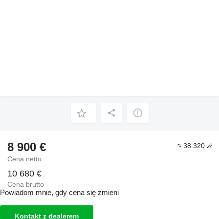
8 900 €
≈ 38 320 zł
Cena netto
10 680 €
Cena brutto
Powiadom mnie, gdy cena się zmieni
Kontakt z dealerem