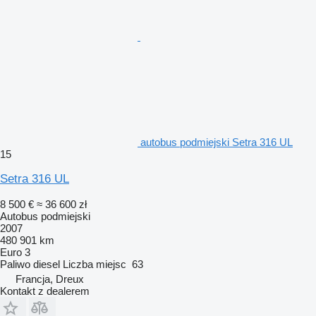
autobus podmiejski Setra 316 UL
15
Setra 316 UL
8 500 €
≈ 36 600 zł
Autobus podmiejski
2007
480 901 km
Euro 3
Paliwo
diesel
Liczba miejsc
63
Francja, Dreux
Kontakt z dealerem