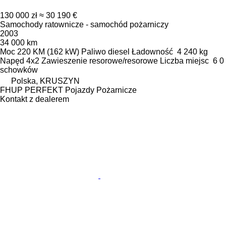
130 000 zł
≈ 30 190 €
Samochody ratownicze - samochód pożarniczy
2003
34 000 km
Moc
220 KM (162 kW)
Paliwo
diesel
Ładowność
4 240 kg
Napęd
4x2
Zawieszenie
resorowe/resorowe
Liczba miejsc
6
0
schowków
Polska, KRUSZYN
FHUP PERFEKT Pojazdy Pożarnicze
Kontakt z dealerem