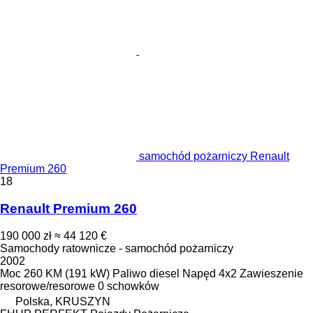
samochód pożarniczy Renault
Premium 260
18
Renault Premium 260
190 000 zł
≈ 44 120 €
Samochody ratownicze - samochód pożarniczy
2002
Moc
260 KM (191 kW)
Paliwo
diesel
Napęd
4x2
Zawieszenie
resorowe/resorowe
0 schowków
Polska, KRUSZYN