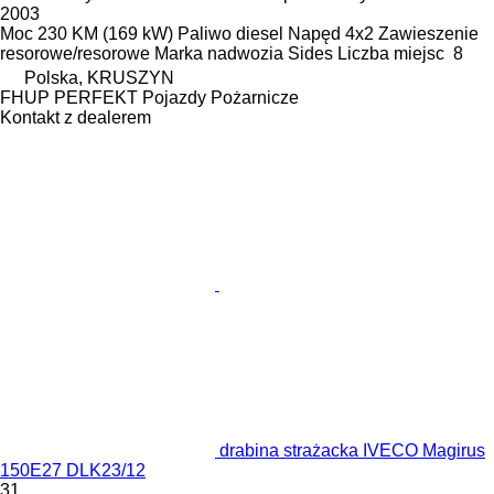
2003
Moc
230 KM (169 kW)
Paliwo
diesel
Napęd
4x2
Zawieszenie
resorowe/resorowe
Marka nadwozia
Sides
Liczba miejsc
8
Polska, KRUSZYN
FHUP PERFEKT Pojazdy Pożarnicze
Kontakt z dealerem
drabina strażacka IVECO Magirus
150E27 DLK23/12
31