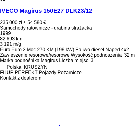
IVECO Magirus 150E27 DLK23/12
235 000 zł
≈ 54 580 €
Samochody ratownicze - drabina strażacka
1999
82 693 km
3 191 m/g
Euro
Euro 2
Moc
270 KM (198 kW)
Paliwo
diesel
Napęd
4x2
Zawieszenie
resorowe/resorowe
Wysokość podnoszenia
32 m
Marka podnośnika
Magirus
Liczba miejsc
3
Polska, KRUSZYN
FHUP PERFEKT Pojazdy Pożarnicze
Kontakt z dealerem