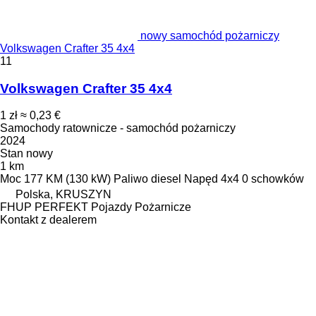
nowy samochód pożarniczy
Volkswagen Crafter 35 4x4
11
Volkswagen Crafter 35 4x4
1 zł
≈ 0,23 €
Samochody ratownicze - samochód pożarniczy
2024
Stan
nowy
1 km
Moc
177 KM (130 kW)
Paliwo
diesel
Napęd
4x4
0 schowków
Polska, KRUSZYN
FHUP PERFEKT Pojazdy Pożarnicze
Kontakt z dealerem