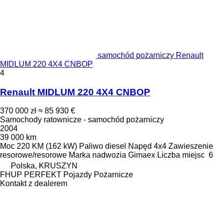
samochód pożarniczy Renault
MIDLUM 220 4X4 CNBOP
4
Renault MIDLUM 220 4X4 CNBOP
370 000 zł
≈ 85 930 €
Samochody ratownicze - samochód pożarniczy
2004
39 000 km
Moc
220 KM (162 kW)
Paliwo
diesel
Napęd
4x4
Zawieszenie
resorowe/resorowe
Marka nadwozia
Gimaex
Liczba miejsc
6
Polska, KRUSZYN
FHUP PERFEKT Pojazdy Pożarnicze
Kontakt z dealerem