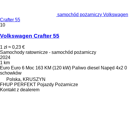
samochód pożarniczy Volkswagen
Crafter 55
10
Volkswagen Crafter 55
1 zł
≈ 0,23 €
Samochody ratownicze - samochód pożarniczy
2024
1 km
Euro
Euro 6
Moc
163 KM (120 kW)
Paliwo
diesel
Napęd
4x2
0
schowków
Polska, KRUSZYN
FHUP PERFEKT Pojazdy Pożarnicze
Kontakt z dealerem