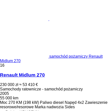
samochód pożarniczy Renault
Midlum 270
16
Renault Midlum 270
230 000 zł
≈ 53 410 €
Samochody ratownicze - samochód pożarniczy
2005
55 000 km
Moc
270 KM (198 kW)
Paliwo
diesel
Napęd
4x2
Zawieszenie
resorowe/resorowe
Marka nadwozia
Sides