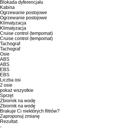
Blokada dyferencjału
Kabina
Ogrzewanie postojowe
Ogrzewanie postojowe
Klimatyzacja
Klimatyzacja
Cruise control (tempomat)
Cruise control (tempomat)
Tachograf
Tachograf
Osie
ABS
ABS
EBS
EBS
Liczba osi
2 osie
pokaż wszystkie
Sprzęt
Zbiornik na wodę
Zbiornik na wodę
Brakuje Ci niektórych filtrów?
Zaproponuj zmianę
Rezultat:
-