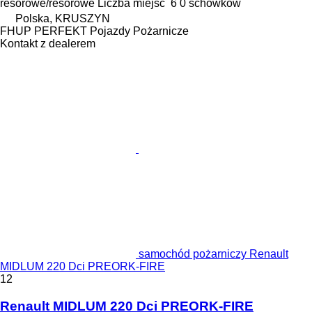
resorowe/resorowe
Liczba miejsc
6
0 schowków
Polska, KRUSZYN
FHUP PERFEKT Pojazdy Pożarnicze
Kontakt z dealerem
samochód pożarniczy Renault
MIDLUM 220 Dci PREORK-FIRE
12
Renault MIDLUM 220 Dci PREORK-FIRE