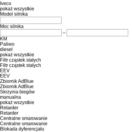
Iveco
pokaż wszystkie
Model silnika
Moc silnika
–
KM
Paliwo
diesel
pokaż wszystkie
Filtr cząstek stałych
Filtr cząstek stałych
EEV
EEV
Zbiornik AdBlue
Zbiornik AdBlue
Skrzynia biegów
manualna
pokaż wszystkie
Retarder
Retarder
Centralne smarowanie
Centralne smarowanie
Blokada dyferencjału