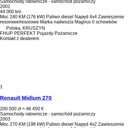
Samochody ratownicze - samochód pożarniczy
2001
44 000 km
Moc
240 KM (176 kW)
Paliwo
diesel
Napęd
4x4
Zawieszenie
resorowe/resorowe
Marka nadwozia
Magirus
0 schowków
Polska, KRUSZYN
FHUP PERFEKT Pojazdy Pożarnicze
Kontakt z dealerem
1
Renault Midlum 270
200 000 zł
≈ 46 450 €
Samochody ratownicze - samochód pożarniczy
2003
Moc
270 KM (198 kW)
Paliwo
diesel
Napęd
4x2
Zawieszenie