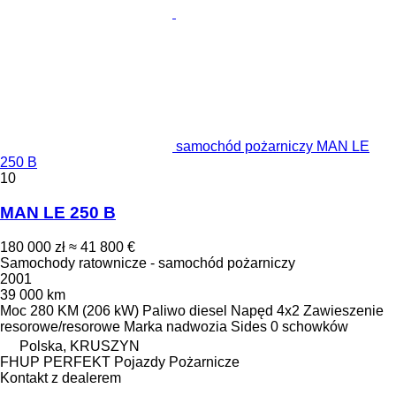
samochód pożarniczy MAN LE
250 B
10
MAN LE 250 B
180 000 zł
≈ 41 800 €
Samochody ratownicze - samochód pożarniczy
2001
39 000 km
Moc
280 KM (206 kW)
Paliwo
diesel
Napęd
4x2
Zawieszenie
resorowe/resorowe
Marka nadwozia
Sides
0 schowków
Polska, KRUSZYN
FHUP PERFEKT Pojazdy Pożarnicze
Kontakt z dealerem