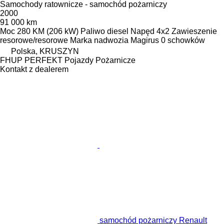
Samochody ratownicze - samochód pożarniczy
2000
91 000 km
Moc
280 KM (206 kW)
Paliwo
diesel
Napęd
4x2
Zawieszenie
resorowe/resorowe
Marka nadwozia
Magirus
0 schowków
Polska, KRUSZYN
FHUP PERFEKT Pojazdy Pożarnicze
Kontakt z dealerem
samochód pożarniczy Renault