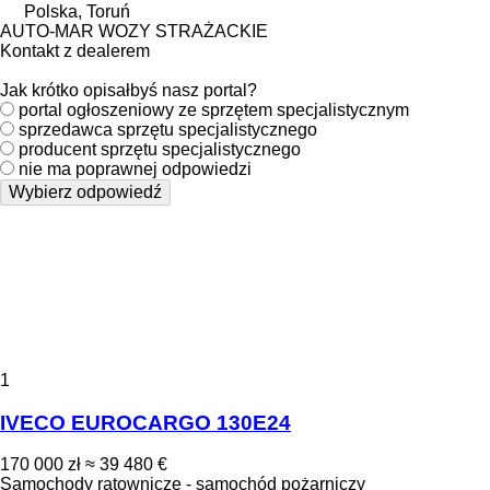
Polska, Toruń
AUTO-MAR WOZY STRAŻACKIE
Kontakt z dealerem
Jak krótko opisałbyś nasz portal?
portal ogłoszeniowy ze sprzętem specjalistycznym
sprzedawca sprzętu specjalistycznego
producent sprzętu specjalistycznego
nie ma poprawnej odpowiedzi
Wybierz odpowiedź
1
IVECO EUROCARGO 130E24
170 000 zł
≈ 39 480 €
Samochody ratownicze - samochód pożarniczy