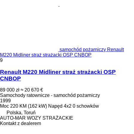
samochód pożarniczy Renault
M220 Midliner straż strażacki OSP CNBOP
9
Renault M220 Midliner straż strażacki OSP
CNBOP
89 000 zł
≈ 20 670 €
Samochody ratownicze - samochód pożarniczy
1999
Moc
220 KM (162 kW)
Napęd
4x2
0 schowków
Polska, Toruń
AUTO-MAR WOZY STRAŻACKIE
Kontakt z dealerem