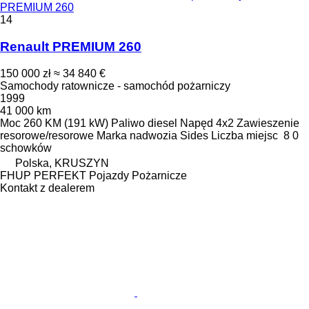
PREMIUM 260
14
Renault PREMIUM 260
150 000 zł
≈ 34 840 €
Samochody ratownicze - samochód pożarniczy
1999
41 000 km
Moc
260 KM (191 kW)
Paliwo
diesel
Napęd
4x2
Zawieszenie
resorowe/resorowe
Marka nadwozia
Sides
Liczba miejsc
8
0
schowków
Polska, KRUSZYN
FHUP PERFEKT Pojazdy Pożarnicze
Kontakt z dealerem