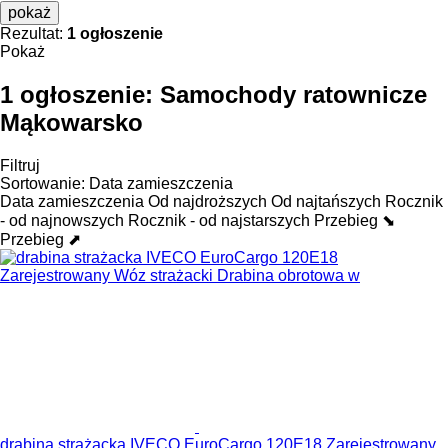
pokaż
Rezultat:
1 ogłoszenie
Pokaż
1 ogłoszenie:
Samochody ratownicze
Mąkowarsko
Filtruj
Sortowanie
:
Data zamieszczenia
Data zamieszczenia
Od najdroższych
Od najtańszych
Rocznik
- od najnowszych
Rocznik - od najstarszych
Przebieg ⬊
Przebieg ⬈
drabina strażacka IVECO EuroCargo 120E18 Zarejestrowany