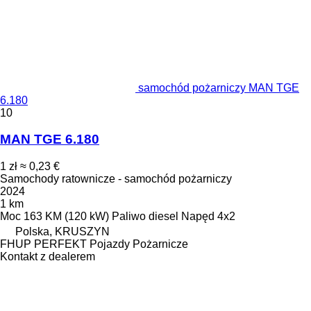
samochód pożarniczy MAN TGE
6.180
10
MAN TGE 6.180
1 zł
≈ 0,23 €
Samochody ratownicze - samochód pożarniczy
2024
1 km
Moc
163 KM (120 kW)
Paliwo
diesel
Napęd
4x2
Polska, KRUSZYN
FHUP PERFEKT Pojazdy Pożarnicze
Kontakt z dealerem