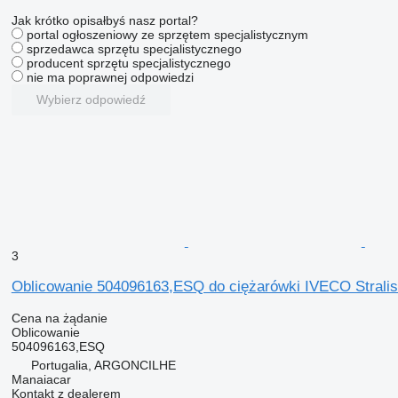
Jak krótko opisałbyś nasz portal?
portal ogłoszeniowy ze sprzętem specjalistycznym
sprzedawca sprzętu specjalistycznego
producent sprzętu specjalistycznego
nie ma poprawnej odpowiedzi
Wybierz odpowiedź
3
Oblicowanie 504096163,ESQ do ciężarówki IVECO Stralis 
Cena na żądanie
Oblicowanie
504096163,ESQ
Portugalia, ARGONCILHE
Manaiacar
Kontakt z dealerem