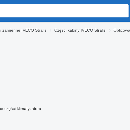
i zamienne IVECO Stralis
Części kabiny IVECO Stralis
Oblicowa
ne części klimatyzatora