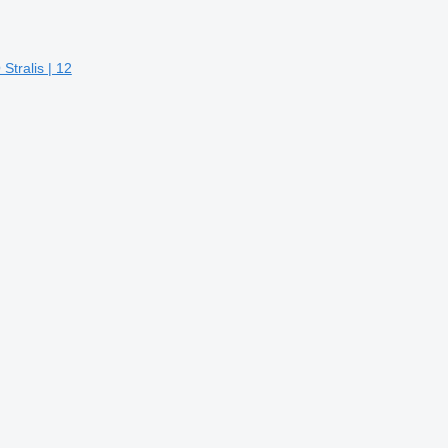
tralis | 12