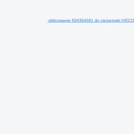
oblicowanie 504364581 do ciężarówki IVECO S