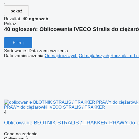
-
pokaż
Rezultat:
40 ogłoszeń
Pokaż
40 ogłoszeń:
Oblicowania IVECO Stralis do ciężar
Filtruj
Sortowanie
:
Data zamieszczenia
Data zamieszczenia
Od najdroższych
Od najtańszych
Rocznik - od 
PRAWY do ciężarówki IVECO STRALIS / TRAKKER
4
Oblicowanie BŁOTNIK STRALIS / TRAKKER PRAWY do c
Cena na żądanie
Oblicowanie