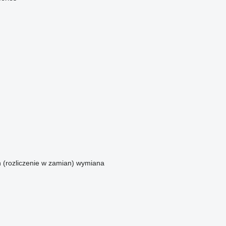
n (rozliczenie w zamian)
wymiana