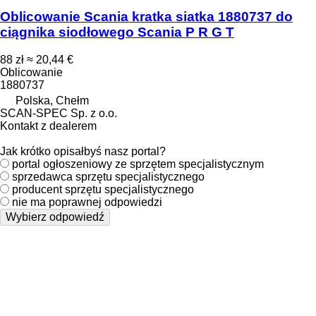
Oblicowanie Scania kratka siatka 1880737 do
ciągnika siodłowego Scania P R G T
88 zł
≈ 20,44 €
Oblicowanie
1880737
Polska, Chełm
SCAN-SPEC Sp. z o.o.
Kontakt z dealerem
Jak krótko opisałbyś nasz portal?
portal ogłoszeniowy ze sprzętem specjalistycznym
sprzedawca sprzętu specjalistycznego
producent sprzętu specjalistycznego
nie ma poprawnej odpowiedzi
Wybierz odpowiedź