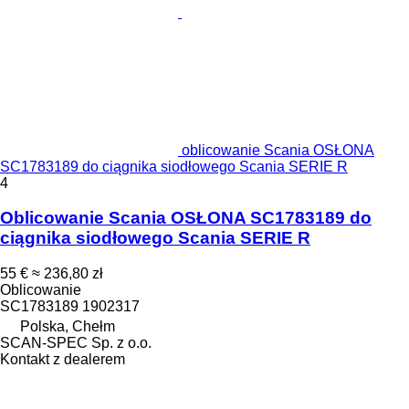
oblicowanie Scania OSŁONA
SC1783189 do ciągnika siodłowego Scania SERIE R
4
Oblicowanie Scania OSŁONA SC1783189 do
ciągnika siodłowego Scania SERIE R
55 €
≈ 236,80 zł
Oblicowanie
SC1783189 1902317
Polska, Chełm
SCAN-SPEC Sp. z o.o.
Kontakt z dealerem