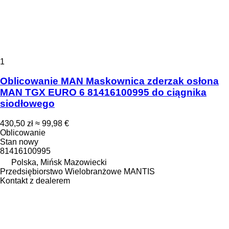
1
Oblicowanie MAN Maskownica zderzak osłona
MAN TGX EURO 6 81416100995 do ciągnika
siodłowego
430,50 zł
≈ 99,98 €
Oblicowanie
Stan
nowy
81416100995
Polska, Mińsk Mazowiecki
Przedsiębiorstwo Wielobranżowe MANTIS
Kontakt z dealerem