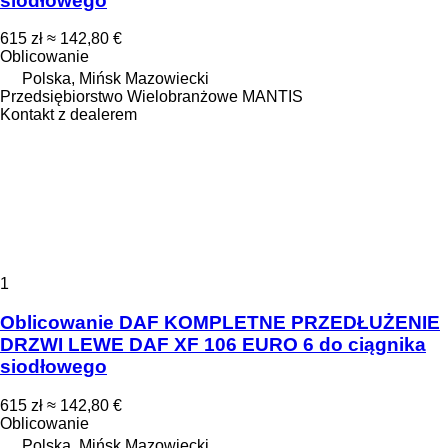
siodłowego
615 zł
≈ 142,80 €
Oblicowanie
Polska, Mińsk Mazowiecki
Przedsiębiorstwo Wielobranżowe MANTIS
Kontakt z dealerem
1
Oblicowanie DAF KOMPLETNE PRZEDŁUŻENIE
DRZWI LEWE DAF XF 106 EURO 6 do ciągnika
siodłowego
615 zł
≈ 142,80 €
Oblicowanie
Polska, Mińsk Mazowiecki