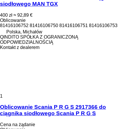
siodłowego MAN TGX
400 zł
≈ 92,89 €
Oblicowanie
81416106752 81416106750 81416106751 81416106753
Polska, Michałów
QINDITO SPÓŁKA Z OGRANICZONĄ
ODPOWIEDZIALNOŚCIĄ
Kontakt z dealerem
1
Oblicowanie Scania P R G S 2917366 do
ciągnika siodłowego Scania P R G S
Cena na żądanie