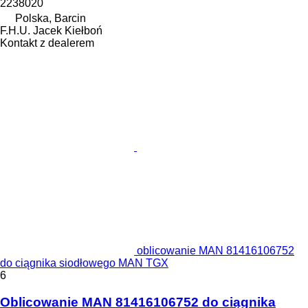
2238020
Polska, Barcin
F.H.U. Jacek Kiełboń
Kontakt z dealerem
oblicowanie MAN 81416106752
do ciągnika siodłowego MAN TGX
6
Oblicowanie MAN 81416106752 do ciągnika