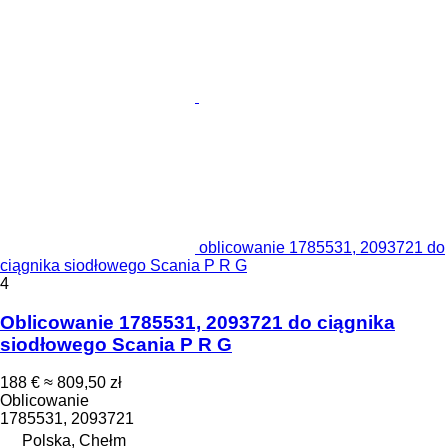
oblicowanie 1785531, 2093721 do
ciągnika siodłowego Scania P R G
4
Oblicowanie 1785531, 2093721 do ciągnika
siodłowego Scania P R G
188 €
≈ 809,50 zł
Oblicowanie
1785531, 2093721
Polska, Chełm