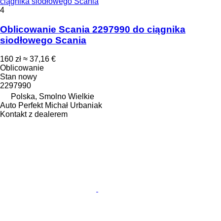
ciągnika siodłowego Scania
4
Oblicowanie Scania 2297990 do ciągnika
siodłowego Scania
160 zł
≈ 37,16 €
Oblicowanie
Stan
nowy
2297990
Polska, Smolno Wielkie
Auto Perfekt Michał Urbaniak
Kontakt z dealerem