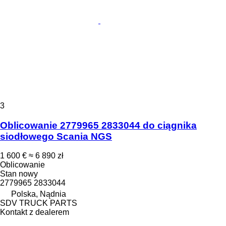
3
Oblicowanie 2779965 2833044 do ciągnika
siodłowego Scania NGS
1 600 €
≈ 6 890 zł
Oblicowanie
Stan
nowy
2779965 2833044
Polska, Nądnia
SDV TRUCK PARTS
Kontakt z dealerem