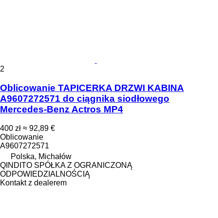
2
Oblicowanie TAPICERKA DRZWI KABINA
A9607272571 do ciągnika siodłowego
Mercedes-Benz Actros MP4
400 zł
≈ 92,89 €
Oblicowanie
A9607272571
Polska, Michałów
QINDITO SPÓŁKA Z OGRANICZONĄ
ODPOWIEDZIALNOŚCIĄ
Kontakt z dealerem