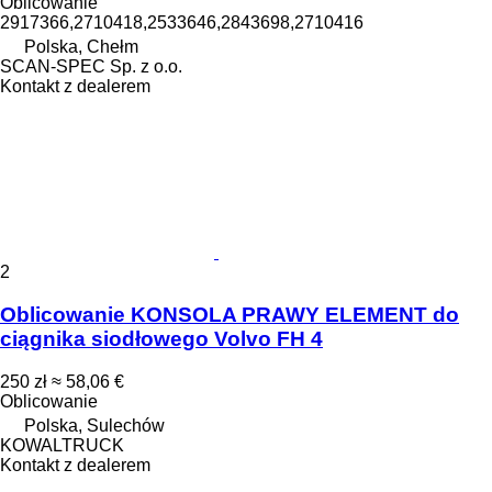
Oblicowanie
2917366,2710418,2533646,2843698,2710416
Polska, Chełm
SCAN-SPEC Sp. z o.o.
Kontakt z dealerem
2
Oblicowanie KONSOLA PRAWY ELEMENT do
ciągnika siodłowego Volvo FH 4
250 zł
≈ 58,06 €
Oblicowanie
Polska, Sulechów
KOWALTRUCK
Kontakt z dealerem