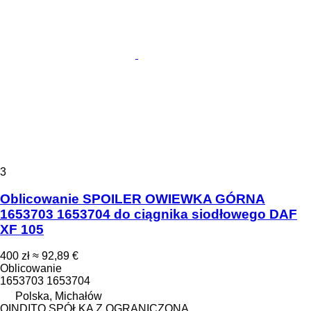
3
Oblicowanie SPOILER OWIEWKA GÓRNA
1653703 1653704 do ciągnika siodłowego DAF
XF 105
400 zł
≈ 92,89 €
Oblicowanie
1653703 1653704
Polska, Michałów
QINDITO SPÓŁKA Z OGRANICZONĄ