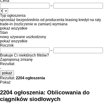
Cena
–
Typ ogłoszenia
sprzedaż
bezpośrednio od producenta
leasing
kredyt
na raty
trade-in (rozliczenie w zamian)
wymiana
pokaż wszystkie
Stan
nowy
używane
uszkodzony
pokaż wszystkie
Rocznik
–
Brakuje Ci niektórych filtrów?
Zaproponuj zmianę
Rezultat:
-
pokaż
Rezultat:
2204 ogłoszenia
Pokaż
2204 ogłoszenia:
Oblicowania do
ciągników siodłowych