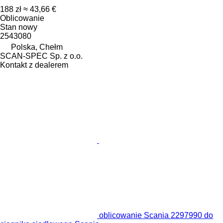
188 zł
≈ 43,66 €
Oblicowanie
Stan
nowy
2543080
Polska, Chełm
SCAN-SPEC Sp. z o.o.
Kontakt z dealerem
oblicowanie Scania 2297990 do