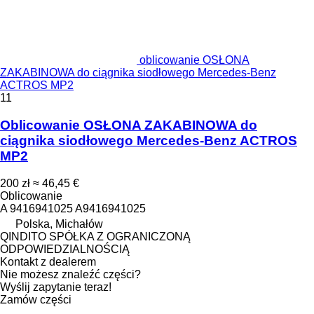
oblicowanie OSŁONA
ZAKABINOWA do ciągnika siodłowego Mercedes-Benz
ACTROS MP2
11
Oblicowanie OSŁONA ZAKABINOWA do
ciągnika siodłowego Mercedes-Benz ACTROS
MP2
200 zł
≈ 46,45 €
Oblicowanie
A 9416941025 A9416941025
Polska, Michałów
QINDITO SPÓŁKA Z OGRANICZONĄ
ODPOWIEDZIALNOŚCIĄ
Kontakt z dealerem
Nie możesz znaleźć części?
Wyślij zapytanie teraz!
Zamów części