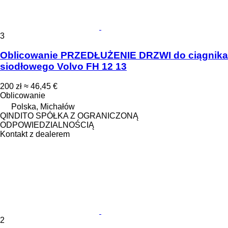
3
Oblicowanie PRZEDŁUŻENIE DRZWI do ciągnika
siodłowego Volvo FH 12 13
200 zł
≈ 46,45 €
Oblicowanie
Polska, Michałów
QINDITO SPÓŁKA Z OGRANICZONĄ
ODPOWIEDZIALNOŚCIĄ
Kontakt z dealerem
2