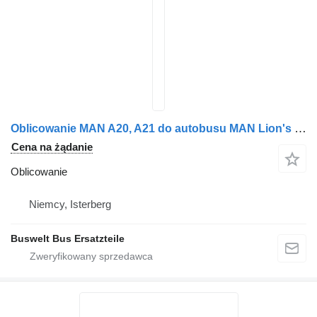
Oblicowanie MAN A20, A21 do autobusu MAN Lion's city, Lion's coach, Lion's regio
Cena na żądanie
Oblicowanie
Niemcy, Isterberg
Buswelt Bus Ersatzteile