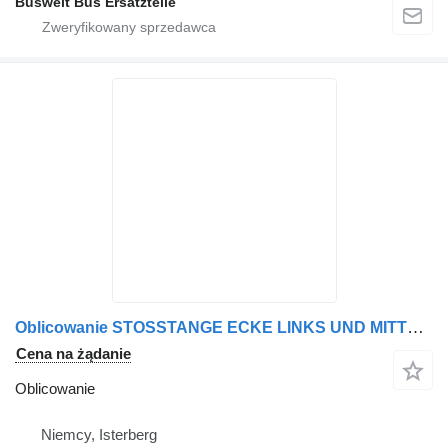
Buswelt Bus Ersatzteile
Oblicowanie STOSSTANGE ECKE LINKS UND MITTEN do autobusu MAN LIONS CITY A21
Cena na żądanie
Oblicowanie
Niemcy, Isterberg