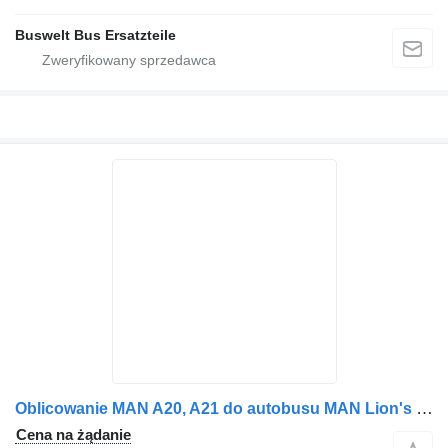
Buswelt Bus Ersatzteile
Oblicowanie MAN A20, A21 do autobusu MAN Lion's city, Lion's coach, Lion's regio
Cena na żądanie