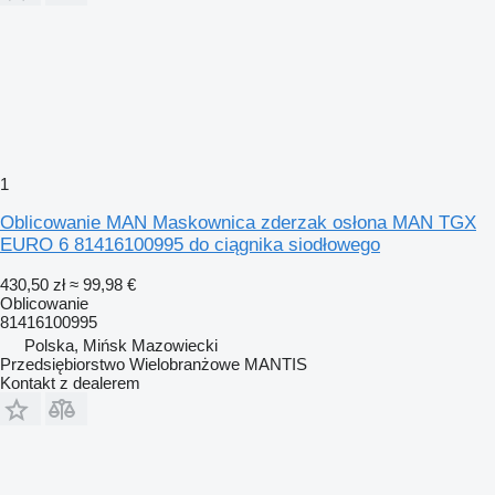
1
Oblicowanie MAN Maskownica zderzak osłona MAN TGX
EURO 6 81416100995 do ciągnika siodłowego
430,50 zł
≈ 99,98 €
Oblicowanie
81416100995
Polska, Mińsk Mazowiecki
Przedsiębiorstwo Wielobranżowe MANTIS
Kontakt z dealerem