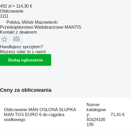
492 zł
≈ 114,30 €
Oblicowanie
1111
Polska, Mińsk Mazowiecki
Przedsiębiorstwo Wielobranżowe MANTIS
Kontakt z dealerem
Handlujesz sprzętem?
Możesz robić to z nami!
Dodaj ogłoszenie
Ceny za oblicowania
Numer
Oblicowanie MAN OSŁONA SŁUPKA
katalogow
MAN TGS EURO 6 do ciągnika
y:
71,41 €
siodłowego
81624100
195