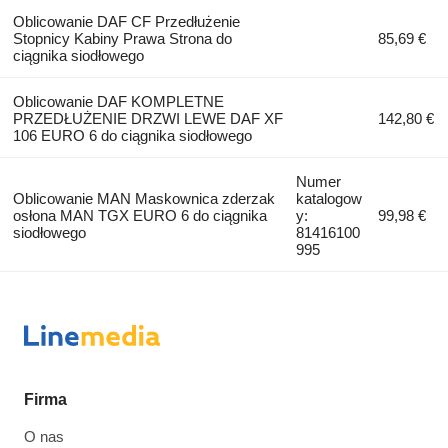
Oblicowanie DAF CF Przedłużenie
Stopnicy Kabiny Prawa Strona do
85,69 €
ciągnika siodłowego
Oblicowanie DAF KOMPLETNE
PRZEDŁUŻENIE DRZWI LEWE DAF XF
142,80 €
106 EURO 6 do ciągnika siodłowego
Numer
Oblicowanie MAN Maskownica zderzak
katalogow
osłona MAN TGX EURO 6 do ciągnika
y:
99,98 €
siodłowego
81416100
995
Firma
O nas