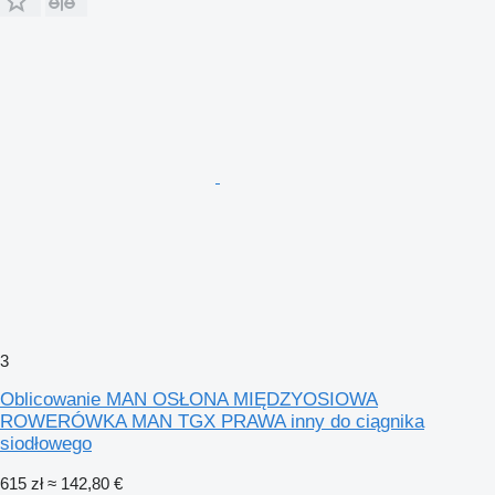
3
Oblicowanie MAN OSŁONA MIĘDZYOSIOWA
ROWERÓWKA MAN TGX PRAWA inny do ciągnika
siodłowego
615 zł
≈ 142,80 €