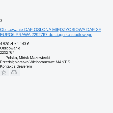
3
Oblicowanie DAF OSŁONA MIĘDZYOSIOWA DAF XF
EURO6 PRAWA 2292767 do ciągnika siodłowego
4 920 zł
≈ 1 143 €
Oblicowanie
2292767
Polska, Mińsk Mazowiecki
Przedsiębiorstwo Wielobranżowe MANTIS
Kontakt z dealerem