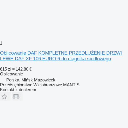
1
Oblicowanie DAF KOMPLETNE PRZEDŁUŻENIE DRZWI
LEWE DAF XF 106 EURO 6 do ciągnika siodłowego
615 zł
≈ 142,80 €
Oblicowanie
Polska, Mińsk Mazowiecki
Przedsiębiorstwo Wielobranżowe MANTIS
Kontakt z dealerem