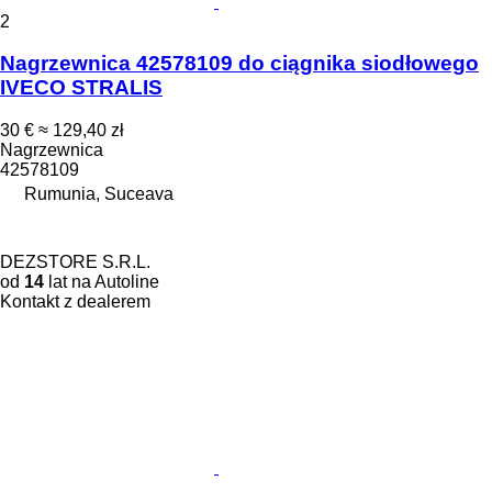
2
Nagrzewnica 42578109 do ciągnika siodłowego
IVECO STRALIS
30 €
≈ 129,40 zł
Nagrzewnica
42578109
Rumunia, Suceava
DEZSTORE S.R.L.
od
14
lat na Autoline
Kontakt z dealerem