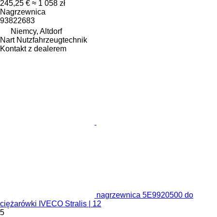
245,25 €
≈ 1 058 zł
Nagrzewnica
93822683
Niemcy, Altdorf
Nart Nutzfahrzeugtechnik
Kontakt z dealerem
nagrzewnica 5E9920500 do
ciężarówki IVECO Stralis | 12
5