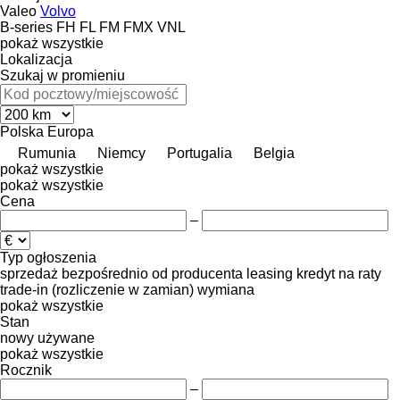
Valeo
Volvo
B-series
FH
FL
FM
FMX
VNL
pokaż wszystkie
Lokalizacja
Szukaj w promieniu
Polska
Europa
Rumunia
Niemcy
Portugalia
Belgia
pokaż wszystkie
pokaż wszystkie
Cena
–
Typ ogłoszenia
sprzedaż
bezpośrednio od producenta
leasing
kredyt
na raty
trade-in (rozliczenie w zamian)
wymiana
pokaż wszystkie
Stan
nowy
używane
pokaż wszystkie
Rocznik
–