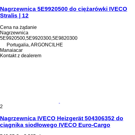
Nagrzewnica 5E9920500 do ciężarówki IVECO
Stralis | 12
Cena na żądanie
Nagrzewnica
5E9920500,5E9920300,5E9820300
Portugalia, ARGONCILHE
Manaiacar
Kontakt z dealerem
2
Nagrzewnica IVECO Heizgerät 504306352 do
ciągnika siodłowego IVECO Euro-Cargo