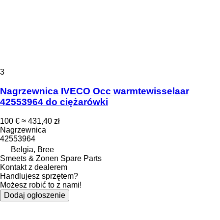
3
Nagrzewnica IVECO Occ warmtewisselaar
42553964 do ciężarówki
100 €
≈ 431,40 zł
Nagrzewnica
42553964
Belgia, Bree
Smeets & Zonen Spare Parts
Kontakt z dealerem
Handlujesz sprzętem?
Możesz robić to z nami!
Dodaj ogłoszenie