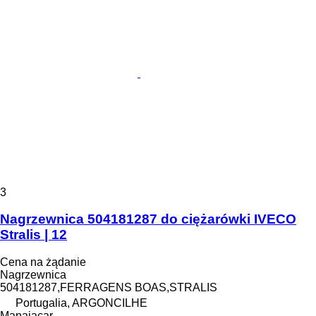
3
Nagrzewnica 504181287 do ciężarówki IVECO
Stralis | 12
Cena na żądanie
Nagrzewnica
504181287,FERRAGENS BOAS,STRALIS
Portugalia, ARGONCILHE
Manaiacar