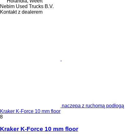
Holandia, Weert
Nebim Used Trucks B.V.
Kontakt z dealerem
naczepa z ruchomą podłogą
Kraker K-Force 10 mm floor
8
Kraker K-Force 10 mm floor