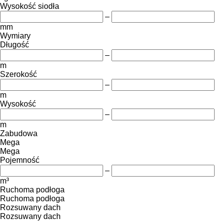
Wysokość siodła
–
mm
Wymiary
Długość
–
m
Szerokość
–
m
Wysokość
–
m
Zabudowa
Mega
Mega
Pojemność
–
m³
Ruchoma podłoga
Ruchoma podłoga
Rozsuwany dach
Rozsuwany dach