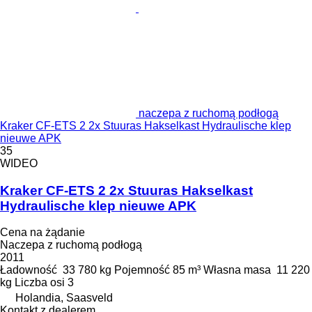
naczepa z ruchomą podłogą
Kraker CF-ETS 2 2x Stuuras Hakselkast Hydraulische klep
nieuwe APK
35
WIDEO
Kraker CF-ETS 2 2x Stuuras Hakselkast
Hydraulische klep nieuwe APK
Cena na żądanie
Naczepa z ruchomą podłogą
2011
Ładowność
33 780 kg
Pojemność
85 m³
Własna masa
11 220
kg
Liczba osi
3
Holandia, Saasveld
Kontakt z dealerem