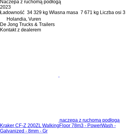
Naczepa z ruchomą podłogą
2023
Ładowność
34 329 kg
Własna masa
7 671 kg
Liczba osi
3
Holandia, Vuren
De Jong Trucks & Trailers
Kontakt z dealerem
naczepa z ruchomą podłogą
Kraker CF-Z 200ZL WalkingFloor 78m3 - PowerWash -
Galvanized - 8mm - Gr