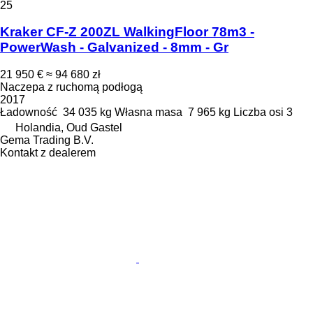
25
Kraker CF-Z 200ZL WalkingFloor 78m3 -
PowerWash - Galvanized - 8mm - Gr
21 950 €
≈ 94 680 zł
Naczepa z ruchomą podłogą
2017
Ładowność
34 035 kg
Własna masa
7 965 kg
Liczba osi
3
Holandia, Oud Gastel
Gema Trading B.V.
Kontakt z dealerem