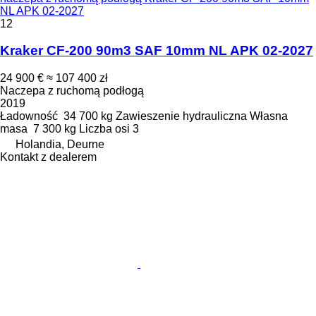
NL APK 02-2027
12
Kraker CF-200 90m3 SAF 10mm NL APK 02-2027
24 900 €
≈ 107 400 zł
Naczepa z ruchomą podłogą
2019
Ładowność
34 700 kg
Zawieszenie
hydrauliczna
Własna
masa
7 300 kg
Liczba osi
3
Holandia, Deurne
Kontakt z dealerem