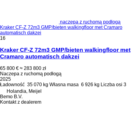
naczepa z ruchomą podłogą
Kraker CF-Z 72m3 GMP/bieten walkingfloor met Cramaro
automatisch dakzei
16
Kraker CF-Z 72m3 GMP/bieten walkingfloor met
Cramaro automatisch dakzei
65 800 €
≈ 283 800 zł
Naczepa z ruchomą podłogą
2025
Ładowność
35 070 kg
Własna masa
6 926 kg
Liczba osi
3
Holandia, Meijel
Bemo B.V.
Kontakt z dealerem