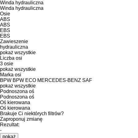
Winda hydrauliczna
Winda hydrauliczna
Osie
ABS
ABS
EBS
EBS
Zawieszenie
hydrauliczna
pokaż wszystkie
Liczba osi
3 osie
pokaż wszystkie
Marka osi
BPW
BPW ECO
MERCEDES-BENZ
SAF
pokaż wszystkie
Podnoszona oś
Podnoszona oś
Oś kierowana
Oś kierowana
Brakuje Ci niektórych filtrów?
Zaproponuj zmianę
Rezultat:
-
pokaż