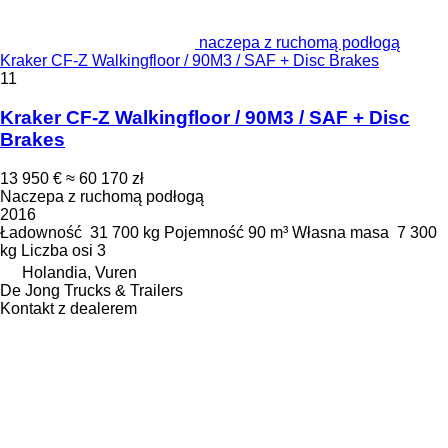
naczepa z ruchomą podłogą
Kraker CF-Z Walkingfloor / 90M3 / SAF + Disc Brakes
11
Kraker CF-Z Walkingfloor / 90M3 / SAF + Disc
Brakes
13 950 €
≈ 60 170 zł
Naczepa z ruchomą podłogą
2016
Ładowność
31 700 kg
Pojemność
90 m³
Własna masa
7 300
kg
Liczba osi
3
Holandia, Vuren
De Jong Trucks & Trailers
Kontakt z dealerem