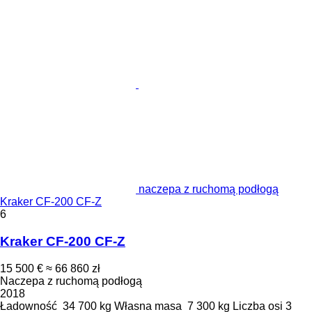
naczepa z ruchomą podłogą
Kraker CF-200 CF-Z
6
Kraker CF-200 CF-Z
15 500 €
≈ 66 860 zł
Naczepa z ruchomą podłogą
2018
Ładowność
34 700 kg
Własna masa
7 300 kg
Liczba osi
3