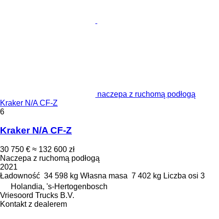
naczepa z ruchomą podłogą
Kraker N/A CF-Z
6
Kraker N/A CF-Z
30 750 €
≈ 132 600 zł
Naczepa z ruchomą podłogą
2021
Ładowność
34 598 kg
Własna masa
7 402 kg
Liczba osi
3
Holandia, 's-Hertogenbosch
Vriesoord Trucks B.V.
Kontakt z dealerem