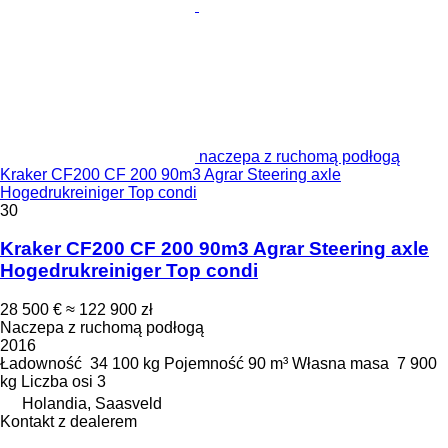
naczepa z ruchomą podłogą
Kraker CF200 CF 200 90m3 Agrar Steering axle
Hogedrukreiniger Top condi
30
Kraker CF200 CF 200 90m3 Agrar Steering axle
Hogedrukreiniger Top condi
28 500 €
≈ 122 900 zł
Naczepa z ruchomą podłogą
2016
Ładowność
34 100 kg
Pojemność
90 m³
Własna masa
7 900
kg
Liczba osi
3
Holandia, Saasveld
Kontakt z dealerem