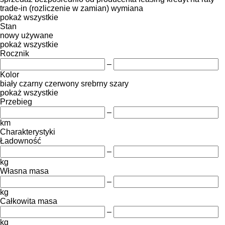
trade-in (rozliczenie w zamian)
wymiana
pokaż wszystkie
Stan
nowy
używane
pokaż wszystkie
Rocznik
–
Kolor
biały
czarny
czerwony
srebrny
szary
pokaż wszystkie
Przebieg
–
km
Charakterystyki
Ładowność
–
kg
Własna masa
–
kg
Całkowita masa
–
kg