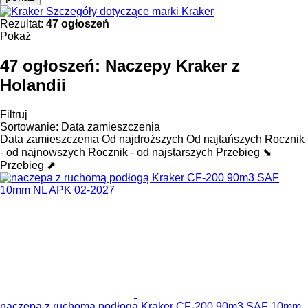
Szczegóły dotyczące marki Kraker
Rezultat:
47 ogłoszeń
Pokaż
47 ogłoszeń:
Naczepy Kraker z
Holandii
Filtruj
Sortowanie
:
Data zamieszczenia
Data zamieszczenia
Od najdroższych
Od najtańszych
Rocznik
- od najnowszych
Rocznik - od najstarszych
Przebieg ⬊
Przebieg ⬈
naczepa z ruchomą podłogą Kraker CF-200 90m3 SAF 10mm