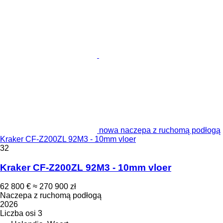
nowa naczepa z ruchomą podłogą
Kraker CF-Z200ZL 92M3 - 10mm vloer
32
Kraker CF-Z200ZL 92M3 - 10mm vloer
62 800 €
≈ 270 900 zł
Naczepa z ruchomą podłogą
2026
Liczba osi
3