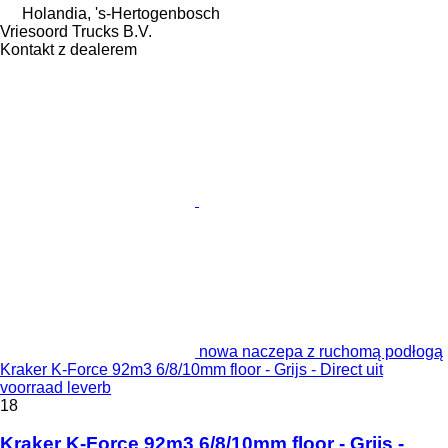
Holandia, 's-Hertogenbosch
Vriesoord Trucks B.V.
Kontakt z dealerem
nowa naczepa z ruchomą podłogą
Kraker K-Force 92m3 6/8/10mm floor - Grijs - Direct uit
voorraad leverb
18
Kraker K-Force 92m3 6/8/10mm floor - Grijs -