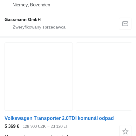
Niemcy, Bovenden
Gassmann GmbH
Volkswagen Transporter 2.0TDI komunál odpad
5 369 €
129 900 CZK
≈ 23 120 zł