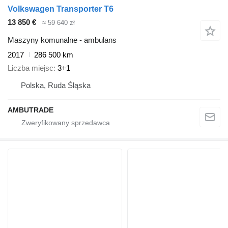
Volkswagen Transporter T6
13 850 €
≈ 59 640 zł
Maszyny komunalne - ambulans
2017
286 500 km
Liczba miejsc
3+1
Polska, Ruda Śląska
AMBUTRADE