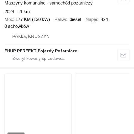
Maszyny komunalne - samochód pożarniczy
2024
1 km
Moc
177 KM (130 kW)
Paliwo
diesel
Napęd
4x4
0 schowków
Polska, KRUSZYN
FHUP PERFEKT Pojazdy Pożarnicze