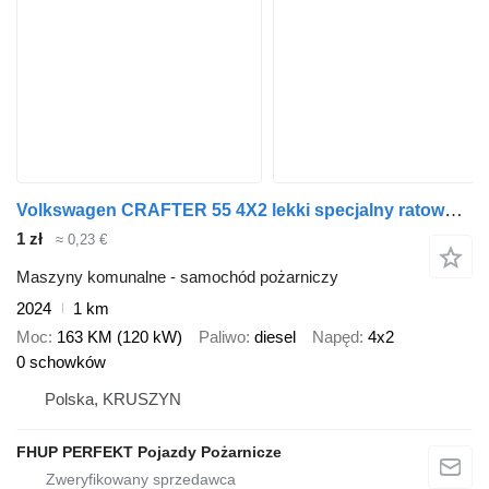
Volkswagen CRAFTER 55 4X2 lekki specjalny ratowniczo-gaśnicz
1 zł
≈ 0,23 €
Maszyny komunalne - samochód pożarniczy
2024
1 km
Moc
163 KM (120 kW)
Paliwo
diesel
Napęd
4x2
0 schowków
Polska, KRUSZYN
FHUP PERFEKT Pojazdy Pożarnicze