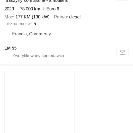
Maszyny komunalne - ambulans
2023
78 000 km
Euro 6
Moc
177 KM (130 kW)
Paliwo
diesel
Liczba miejsc
5
Francja, Commercy
EM 55