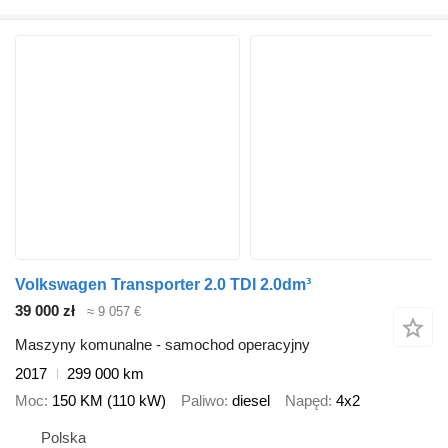
Volkswagen Transporter 2.0 TDI 2.0dm³
39 000 zł
≈ 9 057 €
Maszyny komunalne - samochod operacyjny
2017
299 000 km
Moc
150 KM (110 kW)
Paliwo
diesel
Napęd
4x2
Polska