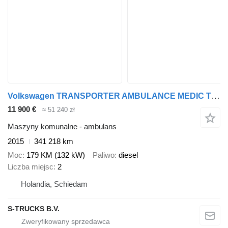
Volkswagen TRANSPORTER AMBULANCE MEDIC TRUCK
11 900 €
≈ 51 240 zł
Maszyny komunalne - ambulans
2015
341 218 km
Moc
179 KM (132 kW)
Paliwo
diesel
Liczba miejsc
2
Holandia, Schiedam
S-TRUCKS B.V.