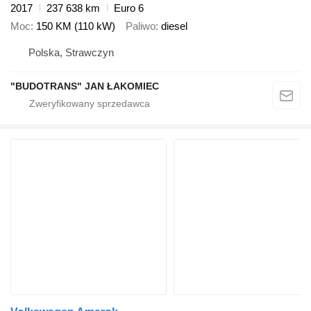
2017
237 638 km
Euro 6
Moc
150 KM (110 kW)
Paliwo
diesel
Polska, Strawczyn
"BUDOTRANS" JAN ŁAKOMIEC