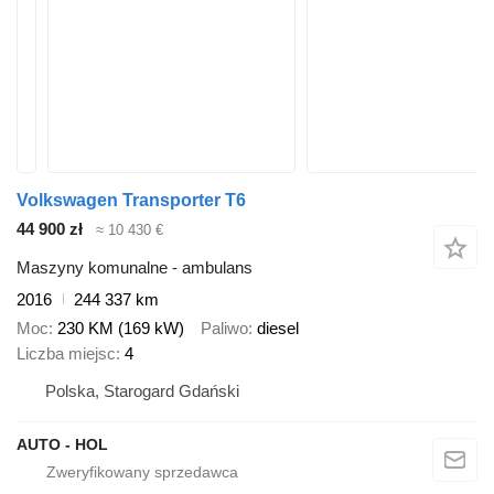
Volkswagen Transporter T6
44 900 zł
≈ 10 430 €
Maszyny komunalne - ambulans
2016
244 337 km
Moc
230 KM (169 kW)
Paliwo
diesel
Liczba miejsc
4
Polska, Starogard Gdański
AUTO - HOL