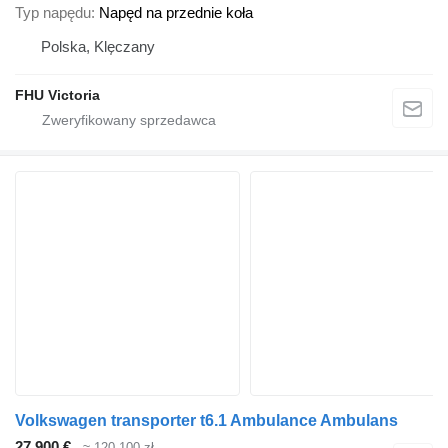
Typ napędu
Napęd na przednie koła
Polska, Klęczany
FHU Victoria
Volkswagen transporter t6.1 Ambulance Ambulans
27 900 €
≈ 120 100 zł