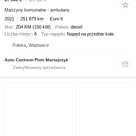
Maszyny komunalne - ambulans
2021
251 879 km
Euro 6
Moc
204 KM (150 kW)
Paliwo
diesel
Liczba miejsc
6
Typ napędu
Napęd na przednie koła
Polska, Wadowice
Auto Centrum Piotr Maciejczyk