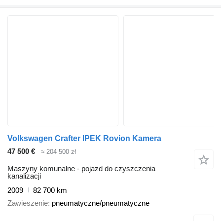
Volkswagen Crafter IPEK Rovion Kamera
47 500 €
≈ 204 500 zł
Maszyny komunalne - pojazd do czyszczenia
kanalizacji
2009
82 700 km
Zawieszenie
pneumatyczne/pneumatyczne