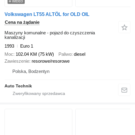
WIDEO
Volkswagen LT55 ALTÖL for OLD OIL
Cena na żądanie
Maszyny komunalne - pojazd do czyszczenia
kanalizacji
1993
Euro 1
Moc
102.04 KM (75 kW)
Paliwo
diesel
Zawieszenie
resorowe/resorowe
Polska, Bodzentyn
Auto Technik