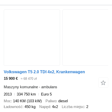
Volkswagen T5 2.0 TDI 4x2, Krankenwagen
15 900 €
≈ 68 470 zł
Maszyny komunalne - ambulans
2013
334 750 km
Euro 5
Moc
140 KM (103 kW)
Paliwo
diesel
Ładowność
450 kg
Napęd
4x2
Liczba miejsc
2