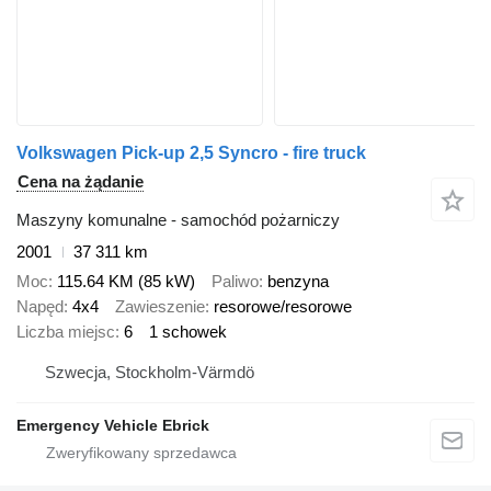
Volkswagen Pick-up 2,5 Syncro - fire truck
Cena na żądanie
Maszyny komunalne - samochód pożarniczy
2001
37 311 km
Moc
115.64 KM (85 kW)
Paliwo
benzyna
Napęd
4x4
Zawieszenie
resorowe/resorowe
Liczba miejsc
6
1 schowek
Szwecja, Stockholm-Värmdö
Emergency Vehicle Ebrick