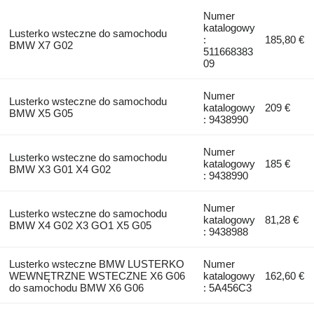
Numer
katalogowy
Lusterko wsteczne do samochodu
:
185,80 €
BMW X7 G02
511668383
09
Numer
Lusterko wsteczne do samochodu
katalogowy
209 €
BMW X5 G05
: 9438990
Numer
Lusterko wsteczne do samochodu
katalogowy
185 €
BMW X3 G01 X4 G02
: 9438990
Numer
Lusterko wsteczne do samochodu
katalogowy
81,28 €
BMW X4 G02 X3 GO1 X5 G05
: 9438988
Lusterko wsteczne BMW LUSTERKO
Numer
WEWNĘTRZNE WSTECZNE X6 G06
katalogowy
162,60 €
do samochodu BMW X6 G06
: 5A456C3