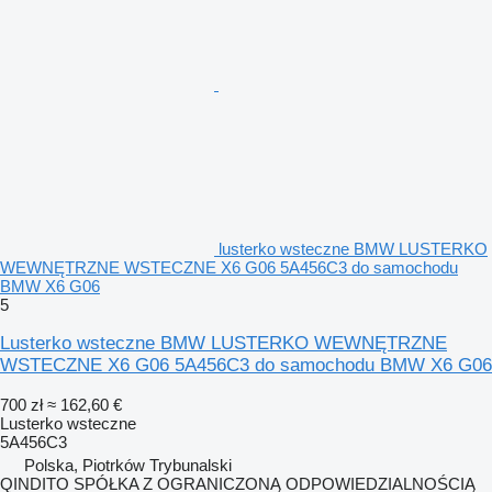
lusterko wsteczne BMW LUSTERKO
WEWNĘTRZNE WSTECZNE X6 G06 5A456C3 do samochodu
BMW X6 G06
5
Lusterko wsteczne BMW LUSTERKO WEWNĘTRZNE
WSTECZNE X6 G06 5A456C3 do samochodu BMW X6 G06
700 zł
≈ 162,60 €
Lusterko wsteczne
5A456C3
Polska, Piotrków Trybunalski
QINDITO SPÓŁKA Z OGRANICZONĄ ODPOWIEDZIALNOŚCIĄ