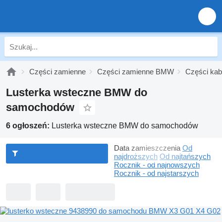
Części zamienne
Części zamienne BMW
Części ka
Lusterka wsteczne BMW do
samochodów
6 ogłoszeń:
Lusterka wsteczne BMW do samochodów
Data zamieszczenia
Od
najdroższych
Od najtańszych
Rocznik - od najnowszych
Rocznik - od najstarszych