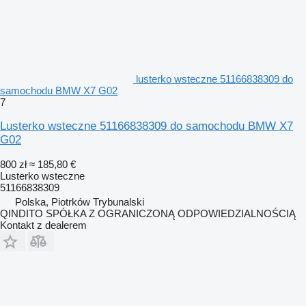
lusterko wsteczne 51166838309 do
samochodu BMW X7 G02
7
Lusterko wsteczne 51166838309 do samochodu BMW X7
G02
800 zł
≈ 185,80 €
Lusterko wsteczne
51166838309
Polska, Piotrków Trybunalski
QINDITO SPÓŁKA Z OGRANICZONĄ ODPOWIEDZIALNOŚCIĄ
Kontakt z dealerem