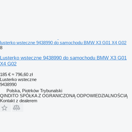
lusterko wsteczne 9438990 do samochodu BMW X3 G01 X4 G02
8
Lusterko wsteczne 9438990 do samochodu BMW X3 G01
X4 G02
185 €
≈ 796,60 zł
Lusterko wsteczne
9438990
Polska, Piotrków Trybunalski
QINDITO SPÓŁKA Z OGRANICZONĄ ODPOWIEDZIALNOŚCIĄ
Kontakt z dealerem