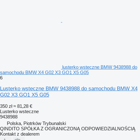
lusterko wsteczne BMW 9438988 do
samochodu BMW X4 G02 X3 GO1 X5 G05
6
Lusterko wsteczne BMW 9438988 do samochodu BMW X4
G02 X3 GO1 X5 G05
350 zł
≈ 81,28 €
Lusterko wsteczne
9438988
Polska, Piotrków Trybunalski
QINDITO SPÓŁKA Z OGRANICZONĄ ODPOWIEDZIALNOŚCIĄ
Kontakt z dealerem