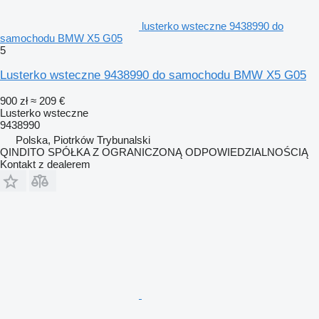
lusterko wsteczne 9438990 do
samochodu BMW X5 G05
5
Lusterko wsteczne 9438990 do samochodu BMW X5 G05
900 zł
≈ 209 €
Lusterko wsteczne
9438990
Polska, Piotrków Trybunalski
QINDITO SPÓŁKA Z OGRANICZONĄ ODPOWIEDZIALNOŚCIĄ
Kontakt z dealerem