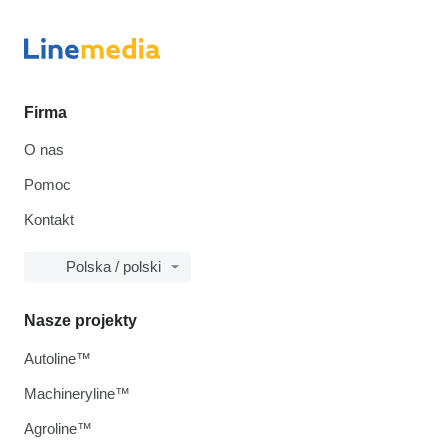
Firma
O nas
Pomoc
Kontakt
Polska / polski
Nasze projekty
Autoline™
Machineryline™
Agroline™