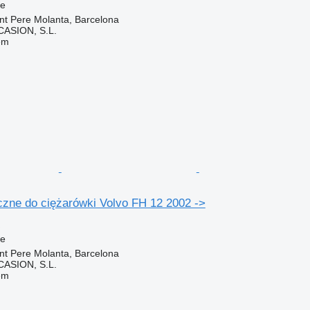
ne
nt Pere Molanta, Barcelona
ASION, S.L.
em
czne do ciężarówki Volvo FH 12 2002 ->
ne
nt Pere Molanta, Barcelona
ASION, S.L.
em