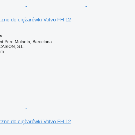
czne do ciężarówki Volvo FH 12
ne
nt Pere Molanta, Barcelona
ASION, S.L.
em
czne do ciężarówki Volvo FH 12