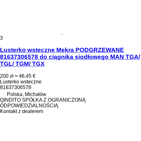
3
Lusterko wsteczne Mekra PODGRZEWANE
81637306578 do ciągnika siodłowego MAN TGA/
TGL/ TGM/ TGX
200 zł
≈ 46,45 €
Lusterko wsteczne
81637306578
Polska, Michałów
QINDITO SPÓŁKA Z OGRANICZONĄ
ODPOWIEDZIALNOŚCIĄ
Kontakt z dealerem