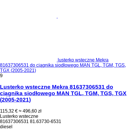
lusterko wsteczne Mekra
81637306531 do ciągnika siodłowego MAN TGL, TGM, TGS,
TGX (2005-2021)
9
Lusterko wsteczne Mekra 81637306531 do
ciągnika siodłowego MAN TGL, TGM, TGS, TGX
(2005-2021)
115,32 €
≈ 496,60 zł
Lusterko wsteczne
81637306531 81.63730-6531
diesel