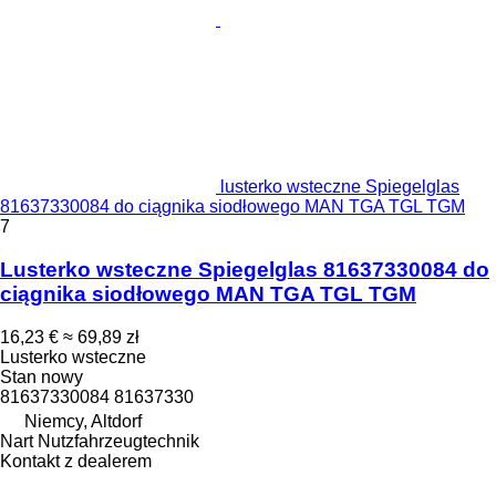
lusterko wsteczne Spiegelglas
81637330084 do ciągnika siodłowego MAN TGA TGL TGM
7
Lusterko wsteczne Spiegelglas 81637330084 do
ciągnika siodłowego MAN TGA TGL TGM
16,23 €
≈ 69,89 zł
Lusterko wsteczne
Stan
nowy
81637330084 81637330
Niemcy, Altdorf
Nart Nutzfahrzeugtechnik
Kontakt z dealerem