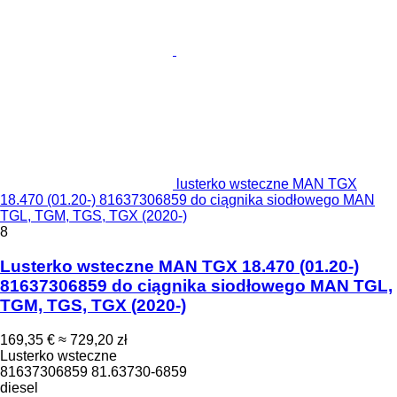
lusterko wsteczne MAN TGX
18.470 (01.20-) 81637306859 do ciągnika siodłowego MAN
TGL, TGM, TGS, TGX (2020-)
8
Lusterko wsteczne MAN TGX 18.470 (01.20-)
81637306859 do ciągnika siodłowego MAN TGL,
TGM, TGS, TGX (2020-)
169,35 €
≈ 729,20 zł
Lusterko wsteczne
81637306859 81.63730-6859
diesel