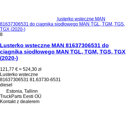
lusterko wsteczne MAN
81637306531 do ciągnika siodłowego MAN TGL, TGM, TGS,
TGX (2020-)
8
Lusterko wsteczne MAN 81637306531 do
ciągnika siodłowego MAN TGL, TGM, TGS, TGX
(2020-)
121,77 €
≈ 524,30 zł
Lusterko wsteczne
81637306531 81.63730-6531
diesel
Estonia, Tallinn
TruckParts Eesti OÜ
Kontakt z dealerem