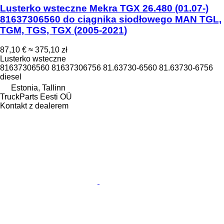
Lusterko wsteczne Mekra TGX 26.480 (01.07-)
81637306560 do ciągnika siodłowego MAN TGL,
TGM, TGS, TGX (2005-2021)
87,10 €
≈ 375,10 zł
Lusterko wsteczne
81637306560 81637306756 81.63730-6560 81.63730-6756
diesel
Estonia, Tallinn
TruckParts Eesti OÜ
Kontakt z dealerem