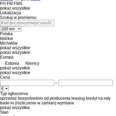
FH
FM
FMX
pokaż wszystkie
Lokalizacja
Szukaj w promieniu
Polska
łódzkie
Michałów
pokaż wszystkie
pokaż wszystkie
Europa
Estonia
Niemcy
pokaż wszystkie
pokaż wszystkie
Cena
–
Typ ogłoszenia
sprzedaż
bezpośrednio od producenta
leasing
kredyt
na raty
trade-in (rozliczenie w zamian)
wymiana
pokaż wszystkie
Stan