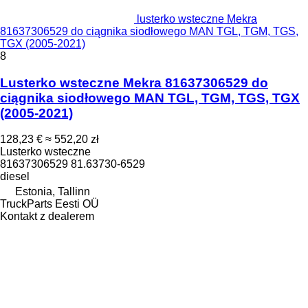
lusterko wsteczne Mekra
81637306529 do ciągnika siodłowego MAN TGL, TGM, TGS,
TGX (2005-2021)
8
Lusterko wsteczne Mekra 81637306529 do
ciągnika siodłowego MAN TGL, TGM, TGS, TGX
(2005-2021)
128,23 €
≈ 552,20 zł
Lusterko wsteczne
81637306529 81.63730-6529
diesel
Estonia, Tallinn
TruckParts Eesti OÜ
Kontakt z dealerem