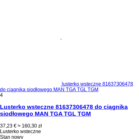
lusterko wsteczne 81637306478
do ciągnika siodłowego MAN TGA TGL TGM
4
Lusterko wsteczne 81637306478 do ciągnika
siodłowego MAN TGA TGL TGM
37,23 €
≈ 160,30 zł
Lusterko wsteczne
Stan
nowy