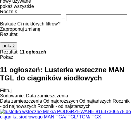
nowy
używane
pokaż wszystkie
Rocznik
–
Brakuje Ci niektórych filtrów?
Zaproponuj zmianę
Rezultat:
-
pokaż
Rezultat:
11 ogłoszeń
Pokaż
11 ogłoszeń:
Lusterka wsteczne MAN
TGL do ciągników siodłowych
Filtruj
Sortowanie
:
Data zamieszczenia
Data zamieszczenia
Od najdroższych
Od najtańszych
Rocznik
- od najnowszych
Rocznik - od najstarszych