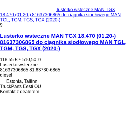
lusterko wsteczne MAN TGX
18.470 (01.20-) 81637306865 do ciągnika siodłowego MAN
TGL, TGM, TGS, TGX (2020-)
9
Lusterko wsteczne MAN TGX 18.470 (01.20-)
81637306865 do ciągnika siodłowego MAN TGL,
TGM, TGS, TGX (2020-)
118,55 €
≈ 510,50 zł
Lusterko wsteczne
81637306865 81.63730-6865
diesel
Estonia, Tallinn
TruckParts Eesti OÜ
Kontakt z dealerem