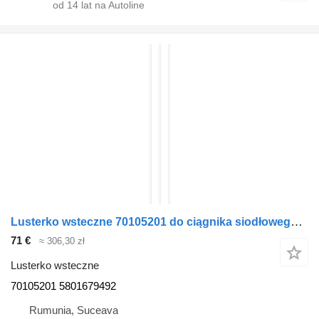
od
14
lat na Autoline
Lusterko wsteczne 70105201 do ciągnika siodłowego IVECO DAILY
71 €
≈ 306,30 zł
Lusterko wsteczne
70105201 5801679492
Rumunia, Suceava