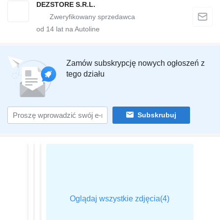
DEZSTORE S.R.L.
od
14
lat na Autoline
Zamów subskrypcję nowych ogłoszeń z
tego działu
Subskrubuj