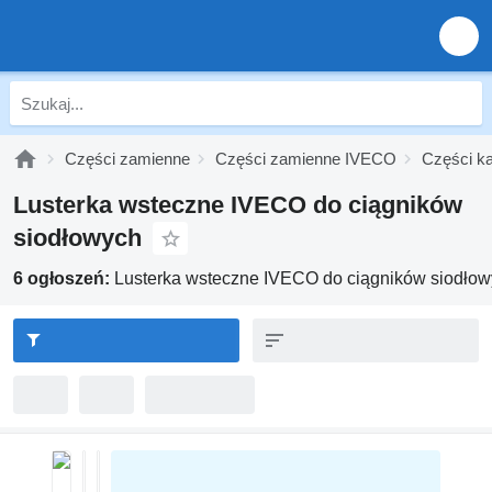
Części zamienne
Części zamienne IVECO
Części k
Lusterka wsteczne IVECO do ciągników
siodłowych
6 ogłoszeń:
Lusterka wsteczne IVECO do ciągników siodło