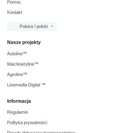
Pomoc
Kontakt
Polska / polski
Nasze projekty
Autoline™
Machineryline™
Agroline™
Linemedia Digital ™
Informacja
Regulamin
Polityka prywatności
Porady dotyczące bezpieczeństwa