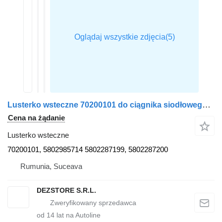
Lusterko wsteczne 70200101 do ciągnika siodłowego IVECO STRALIS
Cena na żądanie
Lusterko wsteczne
70200101, 5802985714 5802287199, 5802287200
Rumunia, Suceava
DEZSTORE S.R.L.
od
14
lat na Autoline