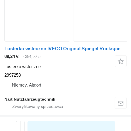
Lusterko wsteczne IVECO Original Spiegel Rückspiegel 2997253 do ciągnika siodłowego IVECO EUROCARGO Tector
89,24 €
≈ 384,90 zł
Lusterko wsteczne
2997253
Niemcy, Altdorf
Nart Nutzfahrzeugtechnik