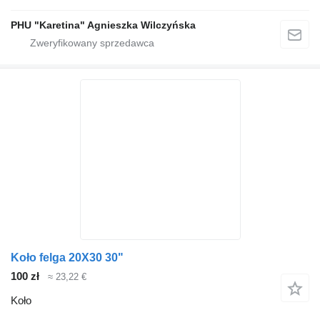
PHU "Karetina" Agnieszka Wilczyńska
Koło felga 20X30 30"
100 zł
≈ 23,22 €
Koło