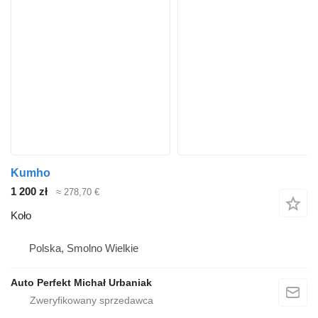
Kumho
1 200 zł
≈ 278,70 €
Koło
Polska, Smolno Wielkie
Auto Perfekt Michał Urbaniak