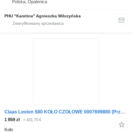
Polska, Opalenica
PHU "Karetina" Agnieszka Wilczyńska
Claas Lexion 580 KOŁO CZOŁOWE 0007699880 (Przekładnia rozdzielająca) do Claas
1 859 zł
≈ 431,70 €
Koło