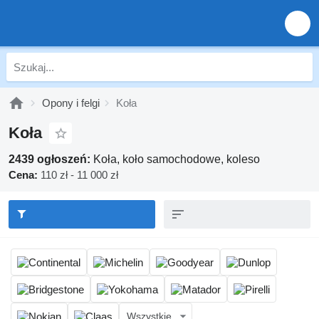
Opony i felgi
Koła
Koła
2439 ogłoszeń:
Koła, koło samochodowe, koleso
Cena:
110 zł - 11 000 zł
Wszystkie