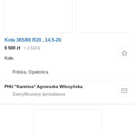
Koła 365/80 R20 , 14.5-20
6 500 zł
≈ 1 510 €
Koło
Polska, Opalenica
PHU "Karetina" Agnieszka Wilczyńska