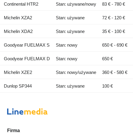
Continental HTR2
Stan: używane/nowy
83 € - 780 €
Michelin XZA2
Stan: używane
72 € - 120 €
Michelin XDA2
Stan: używane
35 € - 100 €
Goodyear FUELMAX S
Stan: nowy
650 € - 690 €
Goodyear FUELMAX D
Stan: nowy
650 €
Michelin XZE2
Stan: nowy/używane
360 € - 580 €
Dunlop SP344
Stan: używane
100 €
Firma