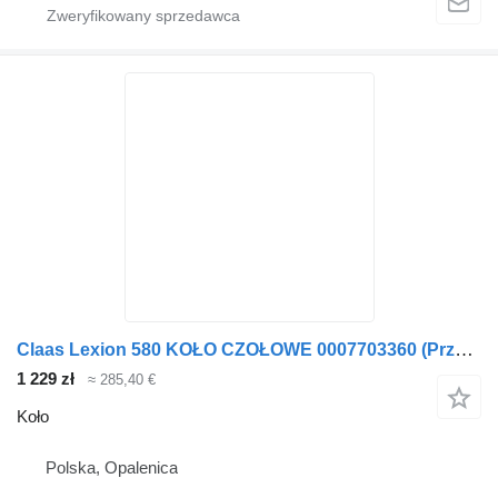
Claas Lexion 580 KOŁO CZOŁOWE 0007703360 (Przekładnia rozdzielająca) do Claas
1 229 zł
≈ 285,40 €
Koło
Polska, Opalenica