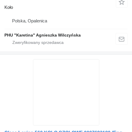
Koło
Polska, Opalenica
PHU "Karetina" Agnieszka Wilczyńska