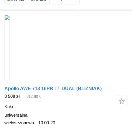
Apollo AWE 713 16PR TT DUAL (BLIŹNIAK)
3 500 zł
≈ 812,80 €
Koło
uniwersalna
wielosezonowa
10.00-20