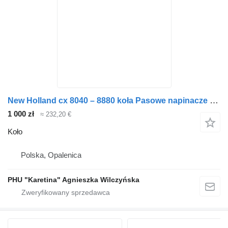
New Holland cx 8040 – 8880 koła Pasowe napinacze wały wytrząsaczy do New Holland
1 000 zł
≈ 232,20 €
Koło
Polska, Opalenica
PHU "Karetina" Agnieszka Wilczyńska