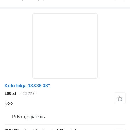
Koło felga 18X38 38"
100 zł
≈ 23,22 €
Koło
Polska, Opalenica