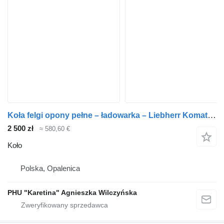
Koła felgi opony pełne – ładowarka – Liebherr Komatsu Ahlmann Vo do Liebherr
2 500 zł
≈ 580,60 €
Koło
Polska, Opalenica
PHU "Karetina" Agnieszka Wilczyńska