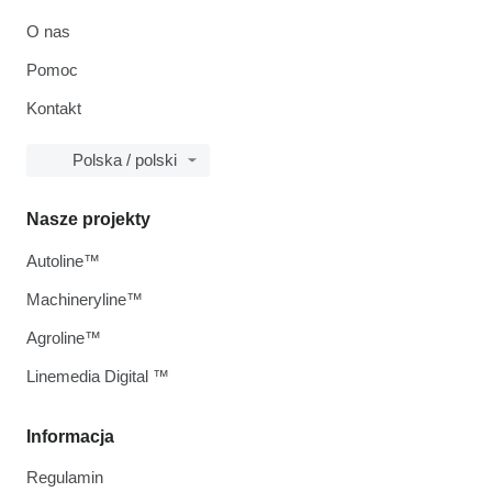
O nas
Pomoc
Kontakt
Polska / polski
Nasze projekty
Autoline™
Machineryline™
Agroline™
Linemedia Digital ™
Informacja
Regulamin