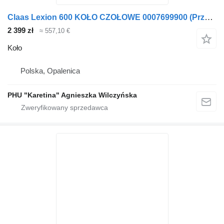
Claas Lexion 600 KOŁO CZOŁOWE 0007699900 (Przekładnia rozdzielająca) do Claas
2 399 zł
≈ 557,10 €
Koło
Polska, Opalenica
PHU "Karetina" Agnieszka Wilczyńska