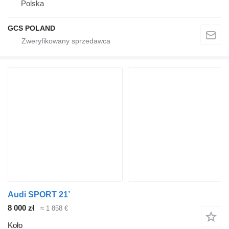
Polska
GCS POLAND
Audi SPORT 21’
8 000 zł
≈ 1 858 €
Koło