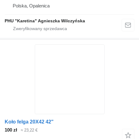
Polska, Opalenica
PHU "Karetina" Agnieszka Wilczyńska
Koło felga 20X42 42"
100 zł
≈ 23,22 €