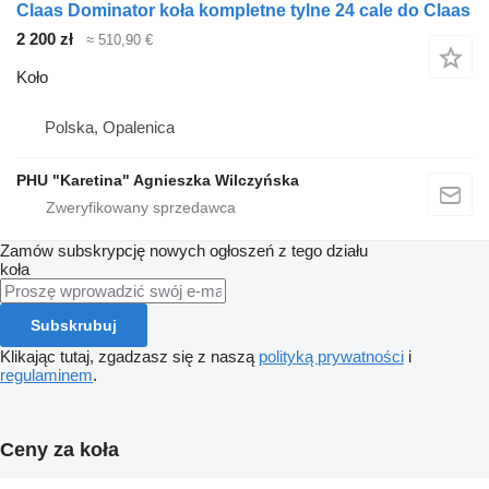
Claas Dominator koła kompletne tylne 24 cale do Claas
2 200 zł
≈ 510,90 €
Koło
Polska, Opalenica
PHU "Karetina" Agnieszka Wilczyńska
Zamów subskrypcję nowych ogłoszeń z tego działu
koła
Subskrubuj
Klikając tutaj, zgadzasz się z naszą
polityką prywatności
i
regulaminem
.
Ceny za koła