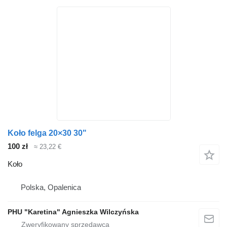
Koło felga 20×30 30"
100 zł
≈ 23,22 €
Koło
Polska, Opalenica
PHU "Karetina" Agnieszka Wilczyńska