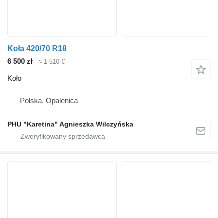
Koła 420/70 R18
6 500 zł
≈ 1 510 €
Koło
Polska, Opalenica
PHU "Karetina" Agnieszka Wilczyńska