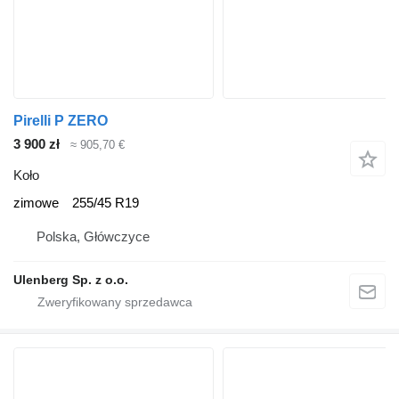
Pirelli P ZERO
3 900 zł
≈ 905,70 €
Koło
zimowe
255/45 R19
Polska, Główczyce
Ulenberg Sp. z o.o.