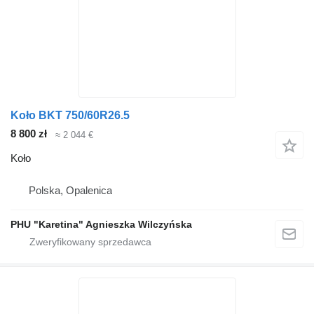
Koło BKT 750/60R26.5
8 800 zł
≈ 2 044 €
Koło
Polska, Opalenica
PHU "Karetina" Agnieszka Wilczyńska